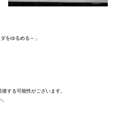
ラダをゆるめる～」
前後する可能性がございます。
い。