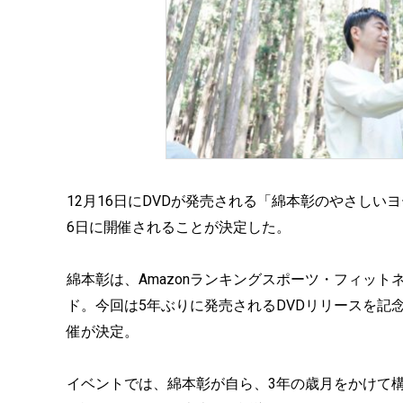
12月16日にDVDが発売される「綿本彰のやさしい
6日に開催されることが決定した。
綿本彰は、Amazonランキングスポーツ・フィッ
ド。今回は5年ぶりに発売されるDVDリリースを記
催が決定。
イベントでは、綿本彰が自ら、3年の歳月をかけて