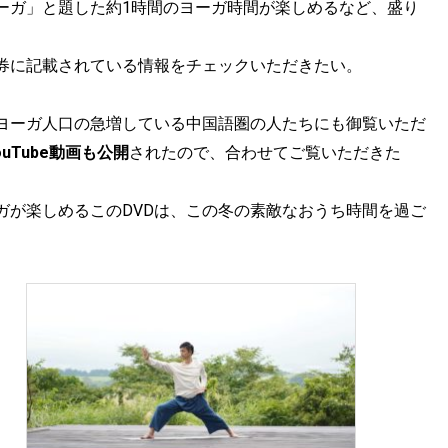
ーガ」と題した約1時間のヨーガ時間が楽しめるなど、盛り
募券に記載されている情報をチェックいただきたい。
、ヨーガ人口の急増している中国語圏の人たちにも御覧いただ
uTube動画も公開
されたので、合わせてご覧いただきた
ガが楽しめるこのDVDは、この冬の素敵なおうち時間を過ご