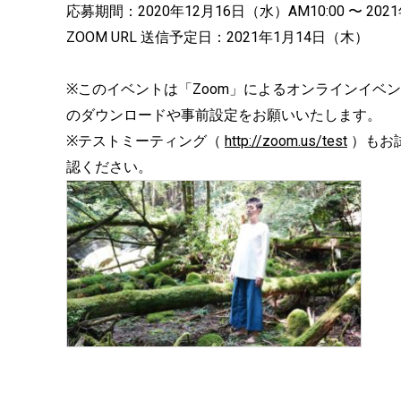
応募期間：2020年12月16日（水）AM10:00 〜 202
ZOOM URL 送信予定日：2021年1月14日（木）
※このイベントは「Zoom」によるオンラインイベ
のダウンロードや事前設定をお願いいたします。
※テストミーティング（
http://zoom.us/test
）もお
認ください。