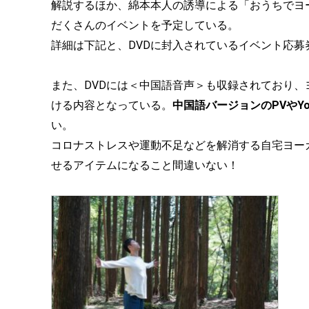
解説するほか、綿本本人の誘導による「おうちでヨ
だくさんのイベントを予定している。
詳細は下記と、DVDに封入されているイベント応
また、DVDには＜中国語音声＞も収録されており
ける内容となっている。
中国語バージョンのPVやYo
い。
コロナストレスや運動不足などを解消する自宅ヨー
せるアイテムになること間違いない！