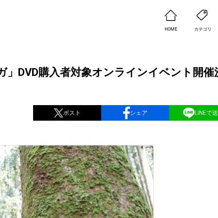
HOME
カテゴリ
ーガ」DVD購入者対象オンラインイベント開催
ポスト
シェア
LINEで