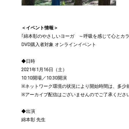
＜イベント情報＞
｢綿本彰のやさしいヨーガ ～呼吸を感じて心とカ
DVD購入者対象 オンラインイベント
◆日時
2021年1月16日（土）
10:10開場／10:30開演
※ネットワーク環境の状況により開始時間は、多少
※アーカイブ配信はございませんのでご了承くださ
◆出演
綿本彰 先生