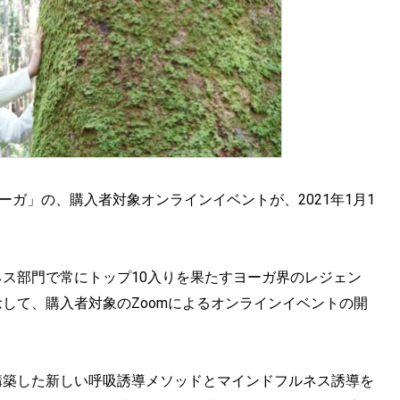
ヨーガ」の、購入者対象オンラインイベントが、2021年1月1
トネス部門で常にトップ10入りを果たすヨーガ界のレジェン
念して、購入者対象のZoomによるオンラインイベントの開
構築した新しい呼吸誘導メソッドとマインドフルネス誘導を