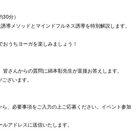
30分）
吸誘導メソッドとマインドフルネス誘導を特別解説します。
でおうちヨーガを楽しみましょう！
、皆さんからの質問に綿本彰先生が直接お答えします。
がございます。
Lから、必要事項をご入力の上ご応募ください。イベント参加
メールアドレスに送信いたします。