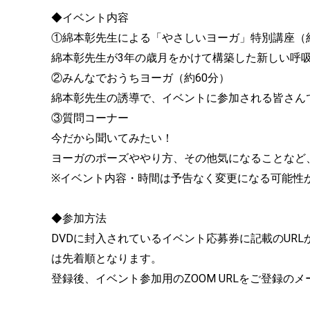
◆イベント内容
①綿本彰先生による「やさしいヨーガ」特別講座（約
綿本彰先生が3年の歳月をかけて構築した新しい呼
②みんなでおうちヨーガ（約60分）
綿本彰先生の誘導で、イベントに参加される皆さん
③質問コーナー
今だから聞いてみたい！
ヨーガのポーズややり方、その他気になることなど
※イベント内容・時間は予告なく変更になる可能性
◆参加方法
DVDに封入されているイベント応募券に記載のUR
は先着順となります。
登録後、イベント参加用のZOOM URLをご登録の