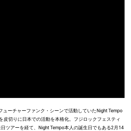
ーチャーファンク・シーンで活動していたNight Tempo
売を皮切りに日本での活動を本格化。フジロックフェスティ
アーを経て、Night Tempo本人の誕生日でもある2月14