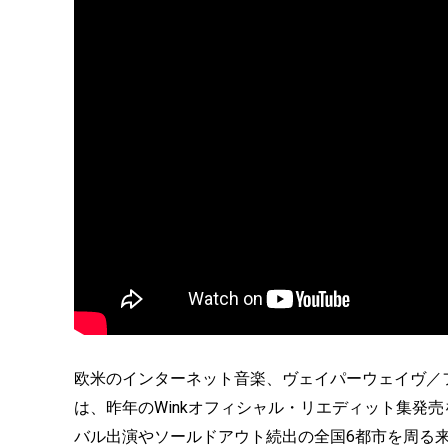
欧米のインターネット音楽、ヴェイパーウェイヴ／フュ
は、昨年のWinkオフィシャル・リエディット集発
バル出演やソールドアウト続出の全国6都市を周る来日ツ