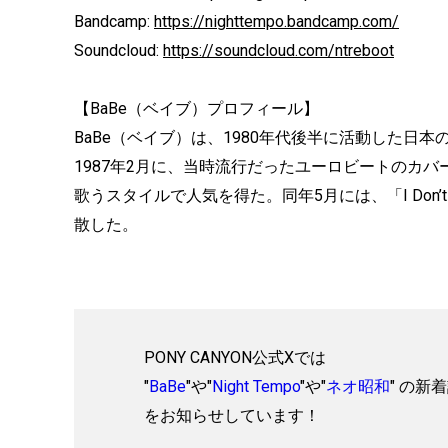
Bandcamp:
https://nighttempo.bandcamp.com/
Soundcloud:
https://soundcloud.com/ntreboot
【BaBe（ベイブ）プロフィール】
BaBe（ベイブ）は、1980年代後半に活動した日
1987年2月に、当時流行だったユーロビートのカバー
歌うスタイルで人気を得た。同年5月には、「I Don’t
散した。
PONY CANYON公式Xでは
"
BaBe
"や"
Night Tempo
"や"
ネオ昭和
" の新
をお知らせしています！