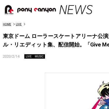
HOME
LIVE
東京ドーム ローラースケートアリーナ公演が即日
ル・リエディット集、配信開始。「Give M
2020/2/14
LIVE
MUSIC