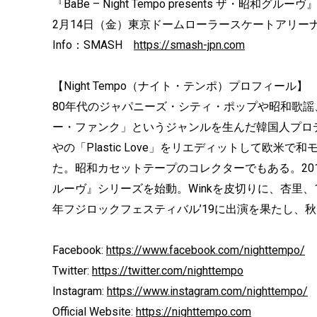
『BaBe – Night Tempo presents ザ・昭和
2月14日（金）東京ドームローラースケートアリー
Info：SMASH
https://smash-jpn.com
【Night Tempo（ナイト・テンポ）プロフィール】
80年代のジャパニーズ・シティ・ポップや昭和歌
ー・ファンク」というジャンルを生んだ韓国人プロ
やの「Plastic Love」をリエディットして欧
た。昭和カセットテープのコレクターでもある。20
ルーヴ』シリーズを始動。Winkを皮切りに、杏里、
年フジロックフェスティバル’19に出演を果たし、
Facebook:
https://www.facebook.com/nighttempo/
Twitter:
https://twitter.com/nighttempo
Instagram:
https://www.instagram.com/nighttempo/
Official Website:
https://nighttempo.com