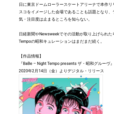
日に東京ドームローラースケートアリーナで本作リ
スコをイメージした会場であることも話題となり、
気・注目度は止まるところを知らない。
日経新聞やNewsweekでその活動が取り上げられた
Tempoの昭和キュレーションはまだまだ続く。
【作品情報】
『BaBe – Night Tempo presents ザ・昭和グルー
2020年2月14日（金）よりデジタル・リリース