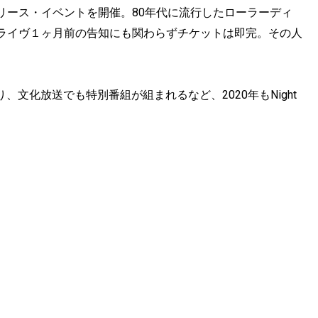
リース・イベントを開催。80年代に流行したローラーディ
ライヴ１ヶ月前の告知にも関わらずチケットは即完。その人
り、文化放送でも特別番組が組まれるなど、2020年もNight
ヴ』