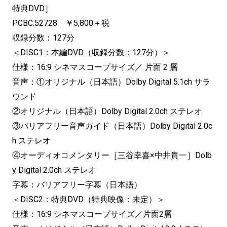
特典DVD］
PCBC.52728 ￥5,800＋税
収録分数：127分
＜DISC1：本編DVD（収録分数：127分）＞
仕様：16:9 シネマスコープサイズ／ 片面 2 層
音声：①オリジナル（日本語）Dolby Digital 5.1ch サラ
ウンド
②オリジナル（日本語）Dolby Digital 2.0ch ステレオ
③バリアフリー音声ガイド（日本語）Dolby Digital 2.0c
h ステレオ
④オーディオコメンタリー［三谷幸喜×中井貴一］Dolb
y Digital 2.0ch ステレオ
字幕：バリアフリー字幕（日本語）
＜DISC2：特典DVD（特典映像：未定）＞
仕様：16:9 シネマスコープサイズ／片面2層