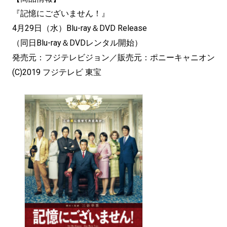
『記憶にございません！』
4月29日（水）Blu-ray＆DVD Release
（同日Blu-ray＆DVDレンタル開始）
発売元：フジテレビジョン／販売元：ポニーキャニオン
(C)2019 フジテレビ 東宝