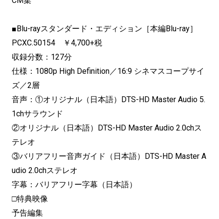
CM集
■Blu-rayスタンダード・エディション［本編Blu-ray］
PCXC.50154 ￥4,700+税
収録分数：127分
仕様：1080p High Definition／16:9 シネマスコープサイ
ズ／2層
音声：①オリジナル（日本語）DTS-HD Master Audio 5.
1chサラウンド
②オリジナル（日本語）DTS-HD Master Audio 2.0chス
テレオ
③バリアフリー音声ガイド（日本語）DTS-HD Master A
udio 2.0chステレオ
字幕：バリアフリー字幕（日本語）
□特典映像
予告編集