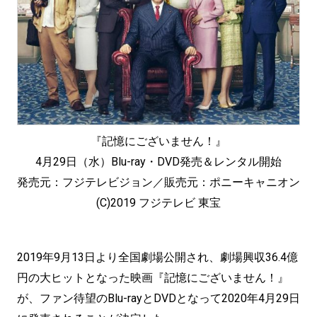
『記憶にございません！』
4月29日（水）Blu-ray・DVD発売＆レンタル開始
発売元：フジテレビジョン／販売元：ポニーキャニオン
(C)2019 フジテレビ 東宝
2019年9月13日より全国劇場公開され、劇場興収36.4億
円の大ヒットとなった映画『記憶にございません！』
が、ファン待望のBlu-rayとDVDとなって2020年4月29日