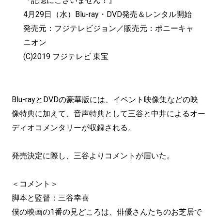
『記憶にございません！』
4月29日（水）Blu-ray・DVD発売＆レンタル開始
発売元：フジテレビジョン／販売元：ポニーキャ
ニオン
(C)2019 フジテレビ 東宝
Blu-rayとDVDの豪華版には、イベント映像集などの映
像特典に加えて、音声特典として三谷と中井によるオー
ディオコメンタリーが収録される。
発売決定に際し、三谷よりコメントが届いた。
＜コメント＞
脚本と監督：三谷幸喜
僕の映画の1番の見どころは、俳優さんたちのお芝居で