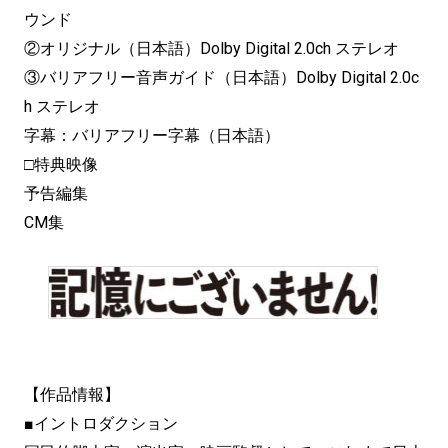
ウンド
②オリジナル（日本語）Dolby Digital 2.0ch ステレオ
③バリアフリー音声ガイド（日本語）Dolby Digital 2.0c
h ステレオ
字幕：バリアフリー字幕（日本語）
□特典映像
予告編集
CM集
【作品情報】
■イントロダクション