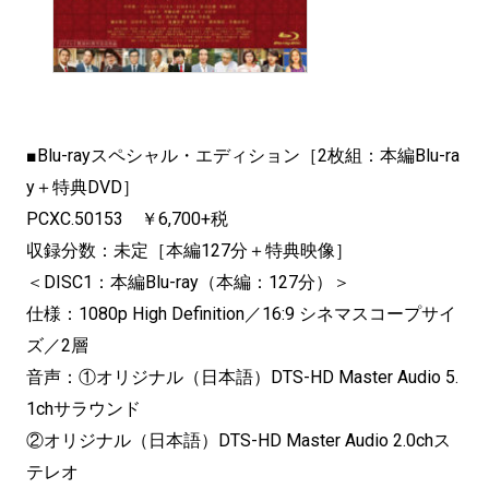
■Blu-rayスペシャル・エディション［2枚組：本編Blu-ra
y＋特典DVD］
PCXC.50153 ￥6,700+税
収録分数：未定［本編127分＋特典映像］
＜DISC1：本編Blu-ray（本編：127分）＞
仕様：1080p High Definition／16:9 シネマスコープサイ
ズ／2層
音声：①オリジナル（日本語）DTS-HD Master Audio 5.
1chサラウンド
②オリジナル（日本語）DTS-HD Master Audio 2.0chス
テレオ