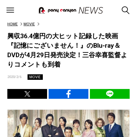
HOME
MOVIE
興収36.4億円の大ヒット記録した映画
『記憶にございません！』のBlu-ray＆
DVDが4月29日発売決定！三谷幸喜監督よ
りコメントも到着
MOVIE
2020/2/6