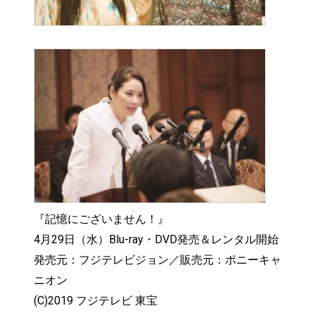
『記憶にございません！』
4月29日（水）Blu-ray・DVD発売＆レンタル開始
発売元：フジテレビジョン／販売元：ポニーキャ
ニオン
(C)2019 フジテレビ 東宝