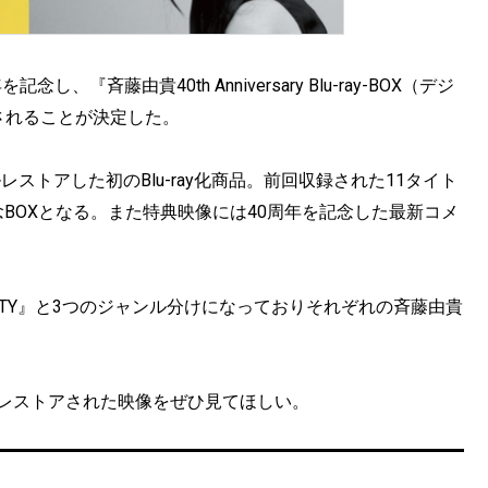
『斉藤由貴40th Anniversary Blu-ray-BOX（デジ
されることが決定した。
レストアした初のBlu-ray化商品。前回収録された11タイト
記念BOXとなる。また特典映像には40周年を記念した最新コメ
VARIETY』と3つのジャンル分けになっておりそれぞれの斉藤由貴
りレストアされた映像をぜひ見てほしい。