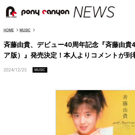
HOME
MUSIC
斉藤由貴、デビュー40周年記念『斉藤由貴40th An
ア版）』発売決定！本人よりコメントが到
2024/12/25
MUSIC