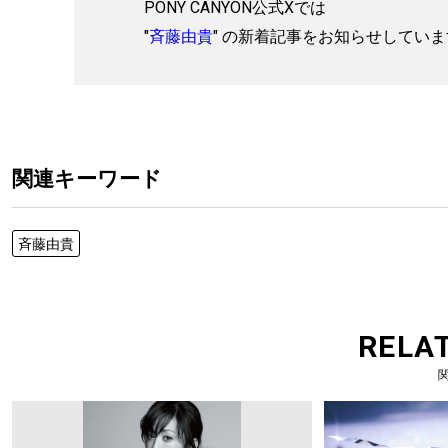
PONY CANYON公式Xでは
"
斉藤由貴
" の新着記事をお知らせしてい
関連キーワード
斉藤由貴
RELA