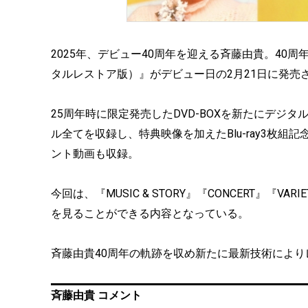
2025年、デビュー40周年を迎える斉藤由貴。40周年を記念し、
タルレストア版）』がデビュー日の2月21日に発売
25周年時に限定発売したDVD-BOXを新たにデジタル
ル全てを収録し、特典映像を加えたBlu-ray3枚組
ント動画も収録。
今回は、『MUSIC & STORY』『CONCERT』『
を見ることができる内容となっている。
斉藤由貴40周年の軌跡を収め新たに最新技術によ
斉藤由貴 コメント