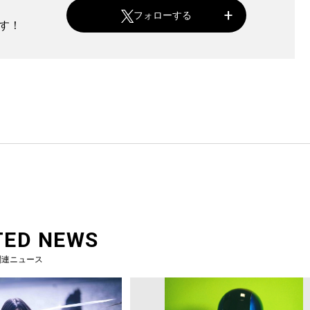
フォローする
ます！
TED NEWS
関連ニュース