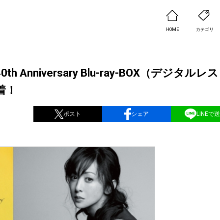
HOME
カテゴリ
niversary Blu-ray-BOX（デジタルレ
着！
ポスト
シェア
LINEで