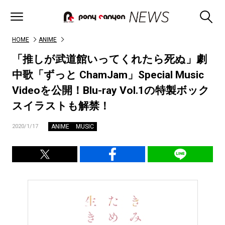
HOME
ANIME
「推しが武道館いってくれたら死ぬ」劇
中歌「ずっと ChamJam」Special Music
Videoを公開！Blu-ray Vol.1の特製ボック
スイラストも解禁！
ANIME
MUSIC
2020/1/17