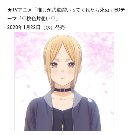
★TVアニメ「推しが武道館いってくれたら死ぬ」EDテ
ーマ『♡桃色片想い♡』
2020年1月22日（水）発売