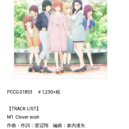
PCCG.01853 ￥1,250+税
【TRACK LIST】
M1. Clover wish
作曲・作詞：渡辺翔 編曲：倉内達矢