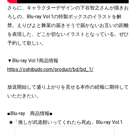
さらに、キャラクターデザインの下谷智之さんが描きお
ろしの、Blu-ray Vol.1の特製ボックスのイラストを解
禁。えりぴよと舞菜の届きそうで届かないお互いの距離
を表現した、どこか切ないイラストとなっている。ぜひ
予約して欲しい。
▼Blu-ray Vol.1商品情報
https://oshibudo.com/product/bd/bd_1/
放送開始して盛り上がりを見せる本作の続報に期待して
いただきたい。
■Blu-ray 商品情報■
★「推しが武道館いってくれたら死ぬ」Blu-ray Vol.1