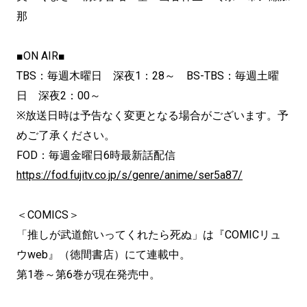
那
■ON AIR■
TBS：毎週木曜日 深夜1：28～ BS-TBS：毎週土曜
日 深夜2：00～
※放送日時は予告なく変更となる場合がございます。予
めご了承ください。
FOD：毎週金曜日6時最新話配信
https://fod.fujitv.co.jp/s/genre/anime/ser5a87/
＜COMICS＞
「推しが武道館いってくれたら死ぬ」は『COMICリュ
ウweb』（徳間書店）にて連載中。
第1巻～第6巻が現在発売中。