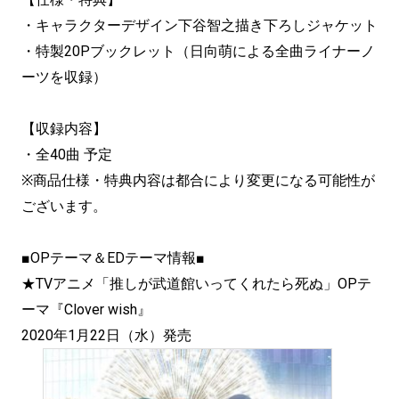
・キャラクターデザイン下谷智之描き下ろしジャケット
・特製20Pブックレット（日向萌による全曲ライナーノ
ーツを収録）
【収録内容】
・全40曲 予定
※商品仕様・特典内容は都合により変更になる可能性が
ございます。
■OPテーマ＆EDテーマ情報■
★TVアニメ「推しが武道館いってくれたら死ぬ」OPテ
ーマ『Clover wish』
2020年1月22日（水）発売