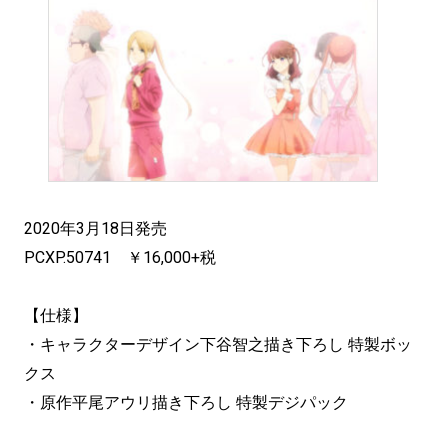
2020年3月18日発売
PCXP.50741 ￥16,000+税
【仕様】
・キャラクターデザイン下谷智之描き下ろし 特製ボッ
クス
・原作平尾アウリ描き下ろし 特製デジパック