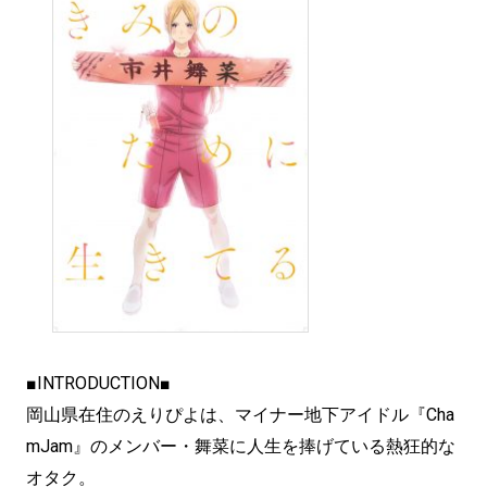
■INTRODUCTION■
岡山県在住のえりぴよは、マイナー地下アイドル『Cha
mJam』のメンバー・舞菜に人生を捧げている熱狂的な
オタク。