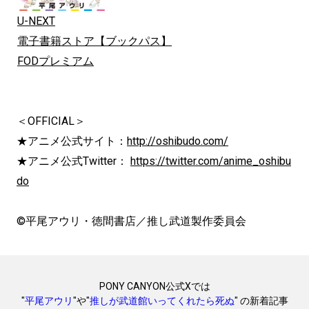
U-NEXT
電子書籍ストア【ブックパス】
FODプレミアム
＜OFFICIAL＞
★アニメ公式サイト：
http://oshibudo.com/
★アニメ公式Twitter：
https://twitter.com/anime_oshibu
do
©平尾アウリ・徳間書店／推し武道製作委員会
PONY CANYON公式Xでは
"
平尾アウリ
"や"
推しが武道館いってくれたら死ぬ
" の新着記事