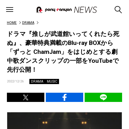
HOME
DRAMA
ドラマ『推しが武道館いってくれたら死
ぬ』、豪華特典満載のBlu-ray BOXから
「ずっと ChamJam」をはじめとする劇
中歌ダンスクリップの一部をYouTubeで
先行公開！
DRAMA
MUSIC
2022/12/26