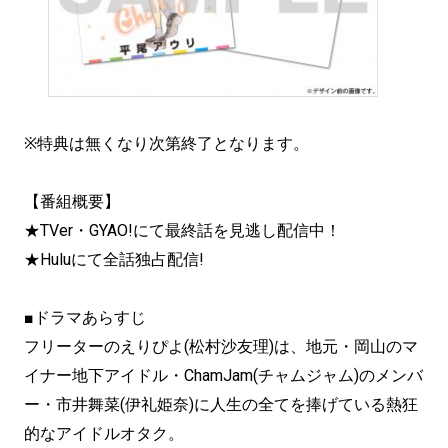
※特典は無くなり次第終了となります。
【番組概要】
★TVer・GYAO!にて最終話を見逃し配信中！
★Huluにて全話独占配信!
■ドラマあらすじ
フリーターのえりぴよ(松村沙友理)は、地元・岡山のマ
イナー地下アイドル・ChamJam(チャムジャム)のメンバ
ー・市井舞菜(伊礼姫奈)に人生の全てを捧げている熱狂
的なアイドルオタク。