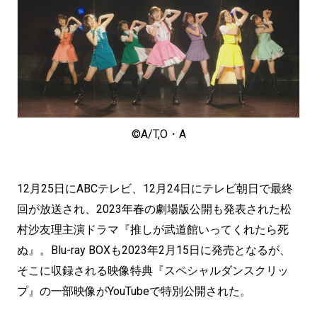
©️A/T,O・A
12月25日にABCテレビ、12月24日にテレビ朝日で最終
回が放送され、2023年春の劇場版公開も発表された松
村沙友理主演ドラマ『推しが武道館いってくれたら死
ぬ』。Blu-ray BOXも2023年2月15日に発売となるが、
そこに収録される映像特典『スペシャルダンスクリッ
プ』の一部映像がYouTubeで特別公開された。