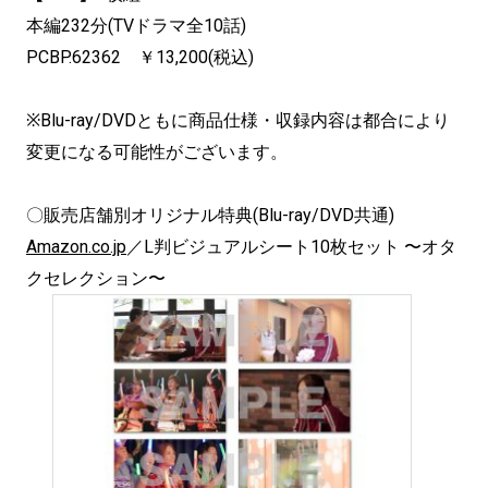
本編232分(TVドラマ全10話)
PCBP.62362 ￥13,200(税込)
※Blu-ray/DVDともに商品仕様・収録内容は都合により
変更になる可能性がございます。
〇販売店舗別オリジナル特典(Blu-ray/DVD共通)
Amazon.co.jp
／L判ビジュアルシート10枚セット 〜オタ
クセレクション〜