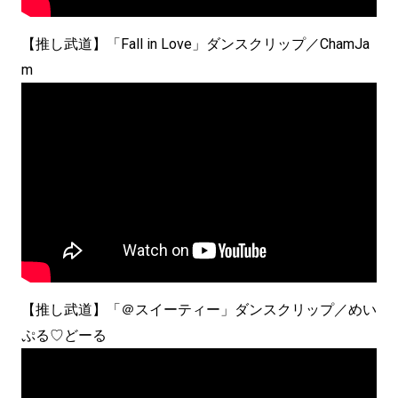
【推し武道】「Fall in Love」ダンスクリップ／ChamJa
m
【推し武道】「＠スイーティー」ダンスクリップ／めい
ぷる♡どーる