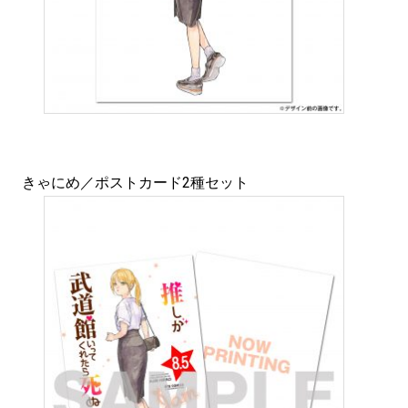
きゃにめ／ポストカード2種セット