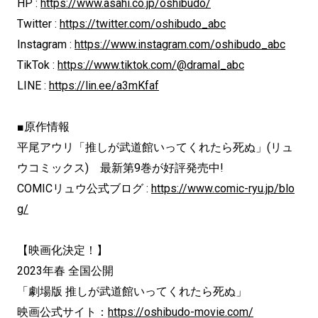
HP :
https://www.asahi.co.jp/oshibudo/
Twitter :
https://twitter.com/oshibudo_abc
Instagram :
https://www.instagram.com/oshibudo_abc
TikTok :
https://www.tiktok.com/@dramal_abc
LINE :
https://lin.ee/a3mKfaf
■原作情報
平尾アウリ「推しが武道館いってくれたら死ぬ」(リュ
ウコミックス) 最新第9巻が好評発売中!
COMICリュウ公式ブログ :
https://www.comic-ryu.jp/blo
g/
【映画化決定！】
2023年春 全国公開
「劇場版 推しが武道館いってくれたら死ぬ」
映画公式サイト：
https://oshibudo-
movie.com/