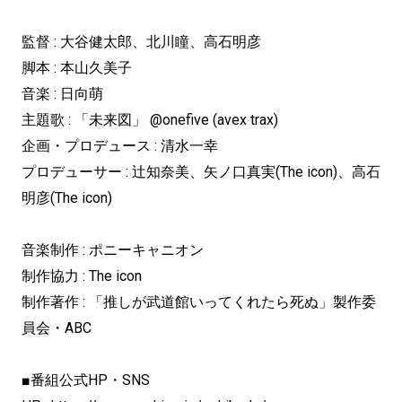
監督 : 大谷健太郎、北川瞳、高石明彦
脚本 : 本山久美子
音楽 : 日向萌
主題歌 : 「未来図」 @onefive (avex trax)
企画・プロデュース : 清水一幸
プロデューサー : 辻知奈美、矢ノ口真実(The icon)、高石
明彦(The icon)
音楽制作 : ポニーキャニオン
制作協力 : The icon
制作著作 : 「推しが武道館いってくれたら死ぬ」製作委
員会・ABC
■番組公式HP・SNS