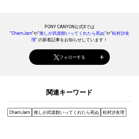
PONY CANYON公式Xでは
"
ChamJam
"や"
推しが武道館いってくれたら死ぬ
"や"
松村沙友
理
" の新着記事をお知らせしています！
フォローする
関連キーワード
ChamJam
推しが武道館いってくれたら死ぬ
松村沙友理