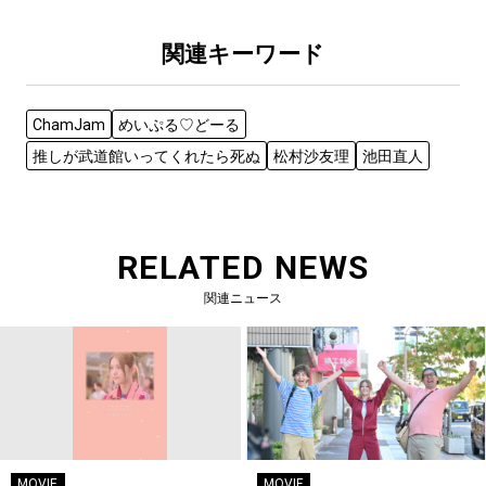
関連キーワード
ChamJam
めいぷる♡どーる
推しが武道館いってくれたら死ぬ
松村沙友理
池田直人
RELATED NEWS
関連ニュース
MOVIE
MOVIE