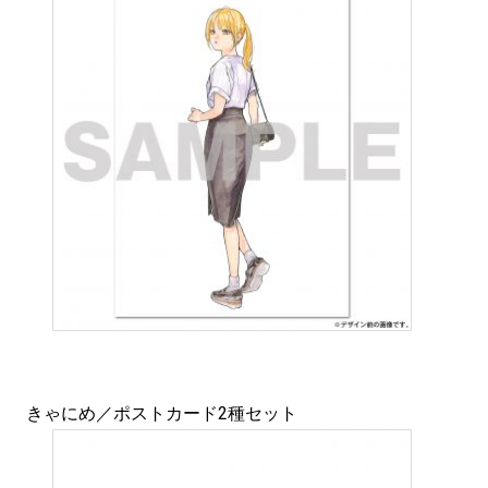
きゃにめ／ポストカード2種セット