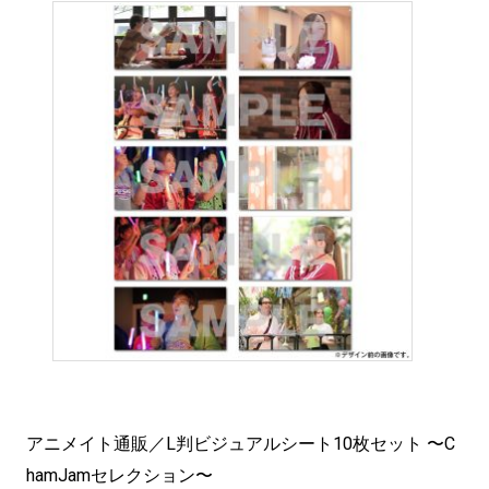
アニメイト通販／L判ビジュアルシート10枚セット 〜C
hamJamセレクション〜