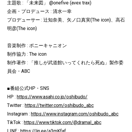
主題歌 : 「未来図」 @onefive (avex trax)
企画・プロデュース : 清水一幸
プロデューサー : 辻知奈美、矢ノ口真実(The icon)、高石
明彦(The icon)
音楽制作 : ポニーキャニオン
制作協力 : The icon
制作著作 : 「推しが武道館いってくれたら死ぬ」製作委
員会・ABC
■番組公式HP・SNS
HP :
https://www.asahi.co.jp/oshibudo/
Twitter :
https://twitter.com/oshibudo_abc
Instagram :
https://www.instagram.com/oshibudo_abc
TikTok :
https://www.tiktok.com/@dramal_abc
LINE :
https://lin.ee/a3mKfaf