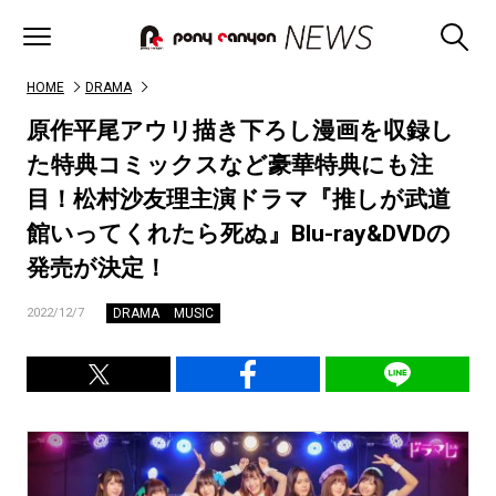
HOME
DRAMA
原作平尾アウリ描き下ろし漫画を収録し
た特典コミックスなど豪華特典にも注
目！松村沙友理主演ドラマ『推しが武道
館いってくれたら死ぬ』Blu-ray&DVDの
発売が決定！
DRAMA
MUSIC
2022/12/7