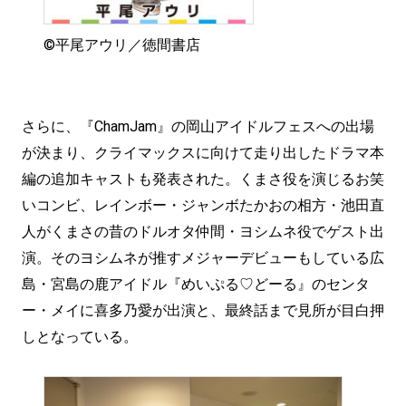
©平尾アウリ／徳間書店
さらに、『ChamJam』の岡山アイドルフェスへの出場
が決まり、クライマックスに向けて走り出したドラマ本
編の追加キャストも発表された。くまさ役を演じるお笑
いコンビ、レインボー・ジャンボたかおの相方・池田直
人がくまさの昔のドルオタ仲間・ヨシムネ役でゲスト出
演。そのヨシムネが推すメジャーデビューもしている広
島・宮島の鹿アイドル『めいぷる♡どーる』のセンタ
ー・メイに喜多乃愛が出演と、最終話まで見所が目白押
しとなっている。