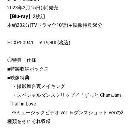
2023年2月15日(水)発売
【Blu-ray】
2枚組
本編232分(TVドラマ全10話)＋映像特典56分
PCXP.50941 ￥19,800(税込)
◯特典・仕様
■特製収納ボックス
■映像特典
・撮影舞台裏メイキング
・スペシャルダンスクリップ／「ずっと ChamJam」
「Fall in Love」
※ミュージックビデオ ver. ＆ダンスショット ver.の2
種類をそれぞれ収録