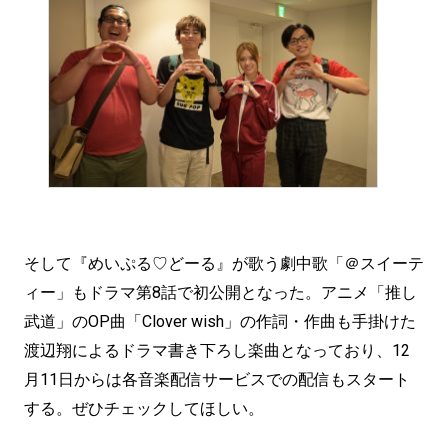
そして『めいぷる♡どーる』が歌う劇中歌「＠スイーテ
ィー」もドラマ第8話で初公開となった。アニメ「推し
武道」のOP曲「Clover wish」の作詞・作曲も手掛けた
渡辺翔によるドラマ書き下ろし楽曲となっており、12
月11日からは各音楽配信サービスでの配信もスタート
する。ぜひチェックしてほしい。