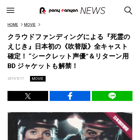
HOME
MOVIE
クラウドファンディングによる『死霊の
えじき』日本初の《吹替版》全キャスト
確定！ “シークレット声優”＆リターン用
BD ジャケットも解禁！
MOVIE
2019/9/17