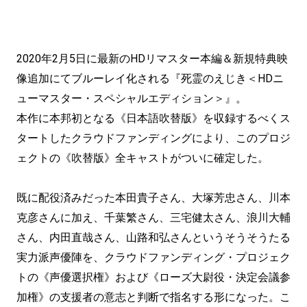
2020年2月5日に最新のHDリマスター本編＆新規特典映
像追加にてブルーレイ化される『死霊のえじき＜HDニ
ューマスター・スペシャルエディション＞』。
本作に本邦初となる《日本語吹替版》を収録するべくス
タートしたクラウドファンディングにより、このプロジ
ェクトの《吹替版》全キャストがついに確定した。
既に配役済みだった本田貴子さん、大塚芳忠さん、川本
克彦さんに加え、千葉繁さん、三宅健太さん、浪川大輔
さん、内田直哉さん、山路和弘さんというそうそうたる
実力派声優陣を、クラウドファンディング・プロジェク
トの《声優選択権》および《ローズ大尉役・決定会議参
加権》の支援者の意志と判断で指名する形になった。こ