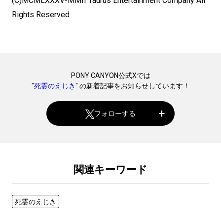
(C)MCMLXXXV-MMII Taurus Entertainment Company All
Rights Reserved
PONY CANYON公式Xでは
"
死霊のえじき
" の新着記事をお知らせしています！
フォローする
関連キーワード
死霊のえじき