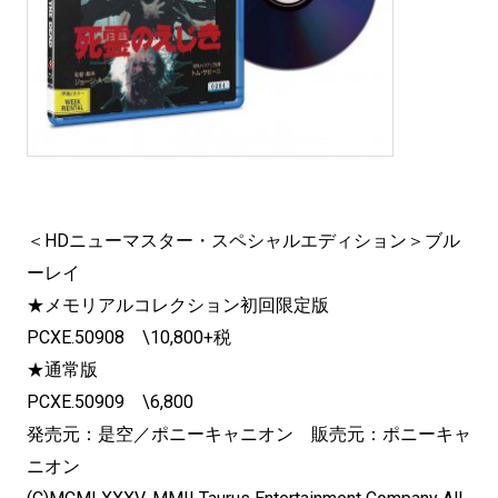
＜HDニューマスター・スペシャルエディション＞ブル
ーレイ
★メモリアルコレクション初回限定版
PCXE.50908 \10,800+税
★通常版
PCXE.50909 \6,800
発売元：是空／ポニーキャニオン 販売元：ポニーキャ
ニオン