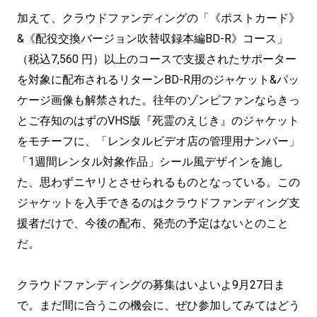
加えて、クラウドファンディングの「《ポストカード》
&《配役交換バージョン吹替収録本編BD-R》コース」
（税込7,560 円）以上のコースで支援されたサポーター
を対象に配布されるリターンBD-R用のジャケット&パッ
ケージ画像も解禁された。往年のゾンビファンならきっ
とご存知のはずのVHS版『死霊のえじき』のジャケット
をモチーフに、「レンタルビデオ店の管理用ナンバー」
「1週間レンタル対象作品」シール風デザインを施し
た、思わずニヤリとさせられるものとなっている。この
ジャケットを入手できるのはクラウドファンディング支
援者だけで、今後の配布、発売の予定はないとのこと
だ。
クラウドファンディングの募集はいよいよ9月27日ま
で。まだ間に合うこの機会に、ぜひ参加してみてはどう