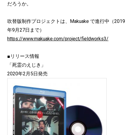
だろうか。
吹替版制作プロジェクトは、Makuake で進行中（2019
年9月27日まで）
https://www.makuake.com/project/fieldworks3/
■リリース情報
「死霊のえじき」
2020年2月5日発売