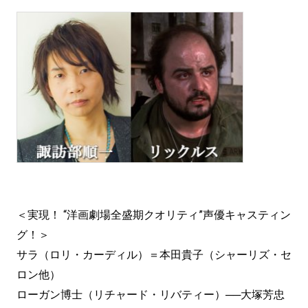
＜実現！ “洋画劇場全盛期クオリティ”声優キャスティン
グ！＞
サラ（ロリ・カーディル）＝本田貴子（シャーリズ・セ
ロン他）
ローガン博士（リチャード・リバティー）──大塚芳忠