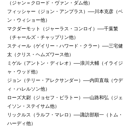
（ジャン＝クロード・ヴァン・ダム他）
フィッシャー（ジョン・アンプラス）──川本克彦（ベ
ン・ウィショー他）
マクダーモット（ジャーラス・コンロイ）──千葉繁
（チャールズ・チャップリン他）
スティール（ゲイリー・ハワード・クラー）──三宅健
太（クリス・ヘムズワース他）
ミゲル（アントン・ディレオ）──浪川大輔（イライジ
ャ・ウッド他）
ジョン（テリー・アレクサンダー）──内田直哉（ウデ
ィ・ハレルソン他）
ローズ大尉（ジョセフ・ピラトー）──山路和弘（ジェ
イソン・ステイサム他）
リックルス（ラルフ・マレロ）──諏訪部順一（トム・
ハーディ他）