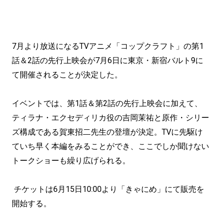
7月より放送になるTVアニメ「コップクラフト」の第1
話＆2話の先行上映会が7月6日に東京・新宿バルト9に
て開催されることが決定した。
イベントでは、第1話＆第2話の先行上映会に加えて、
ティラナ・エクセディリカ役の吉岡茉祐と原作・シリー
ズ構成である賀東招二先生の登壇が決定。TVに先駆け
ていち早く本編をみることができ、ここでしか聞けない
トークショーも繰り広げられる。
チケットは6月15日10:00より「きゃにめ」にて販売を
開始する。