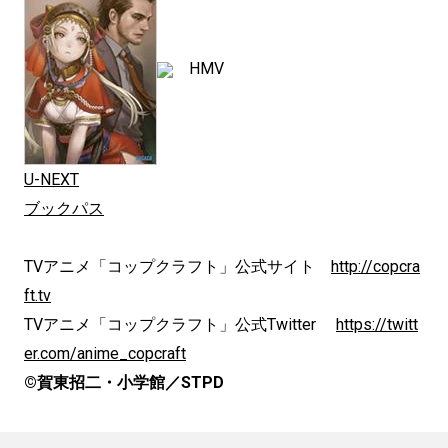
HMV
U-NEXT
ブックパス
TVアニメ「コップクラフト」公式サイト
http://copcra
ft.tv
TVアニメ「コップクラフト」公式Twitter
https://twitt
er.com/anime_copcraft
©賀東招二・小学館／STPD