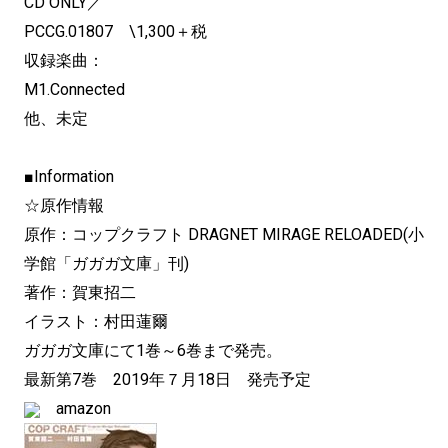
CD ONLY／
PCCG.01807 \1,300＋税
収録楽曲：
M1.Connected
他、未定
■Information
☆原作情報
原作：コップクラフト DRAGNET MIRAGE RELOADED(小
学館「ガガガ文庫」刊)
著作：賀東招二
イラスト：村田蓮爾
ガガガ文庫にて1巻～6巻まで発売。
最新第7巻 2019年７月18日 発売予定
amazon