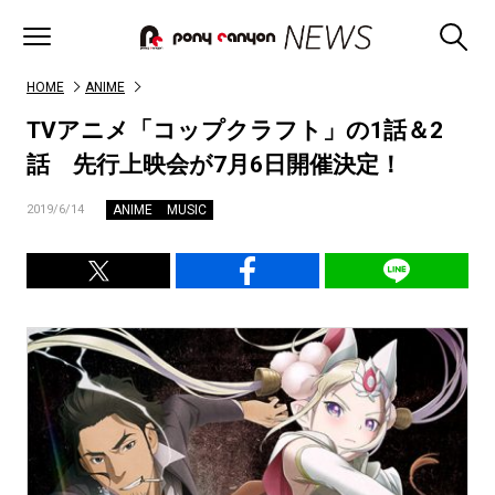
HOME
ANIME
TVアニメ「コップクラフト」の1話＆2
話 先行上映会が7月6日開催決定！
ANIME
MUSIC
2019/6/14