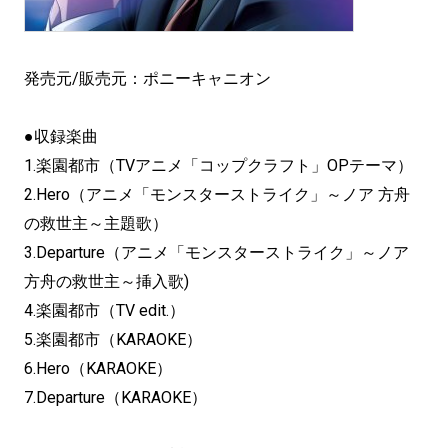
発売元/販売元：ポニーキャニオン
●収録楽曲
1.楽園都市（TVアニメ「コップクラフト」OPテーマ）
2.Hero（アニメ「モンスターストライク」～ノア 方舟
の救世主～主題歌）
3.Departure（アニメ「モンスターストライク」～ノア
方舟の救世主～挿入歌)
4.楽園都市（TV edit.）
5.楽園都市（KARAOKE）
6.Hero（KARAOKE）
7.Departure（KARAOKE）