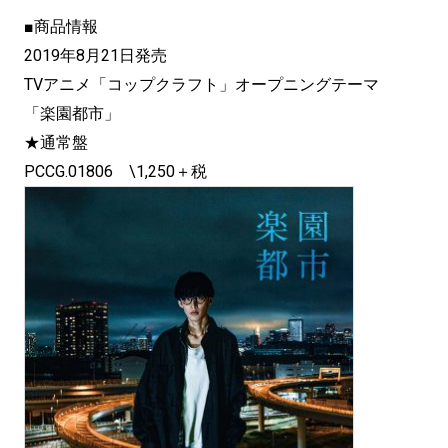
■商品情報
2019年8月21日発売
TVアニメ「コップクラフト」オープニングテーマ
「楽園都市」
★通常盤
PCCG.01806 \1,250＋税