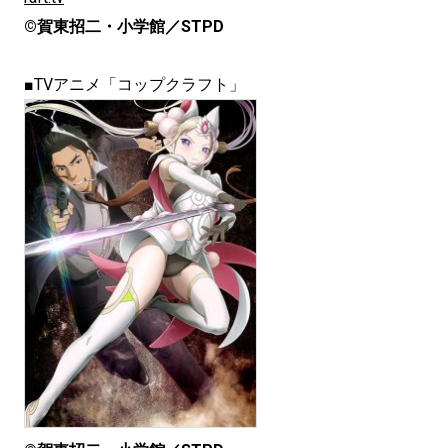
©賀東招二・小学館／STPD
■TVアニメ「コップクラフト」