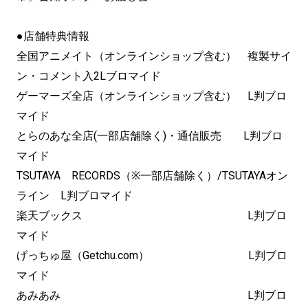
●店舗特典情報
全国アニメイト（オンラインショップ含む） 複製サイ
ン・コメント入2Lブロマイド
ゲーマーズ全店（オンラインショップ含む） L判ブロ
マイド
とらのあな全店(一部店舗除く)・通信販売 L判ブロ
マイド
TSUTAYA RECORDS（※一部店舗除く）/TSUTAYAオン
ライン L判ブロマイド
楽天ブックス L判ブロ
マイド
げっちゅ屋（Getchu.com） L判ブロ
マイド
あみあみ L判ブロ