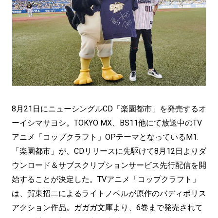
8月21日にニューシングルCD「楽園都市」を発売するオ
ーイシマサヨシ。TOKYO MX、BS11他にて放送中のTV
アニメ「コップクラフト」OPテーマとなっているM1.
「楽園都市」が、CDリリースに先駆けて8月12日よりダ
ウンロード＆サブスクリプションサービス先行配信を開
始することが決定した。TVアニメ「コップクラフト」
は、賀東招二によるライトノベルが原作のバディポリス
アクション作品。ガガガ文庫より、6巻まで発売されて