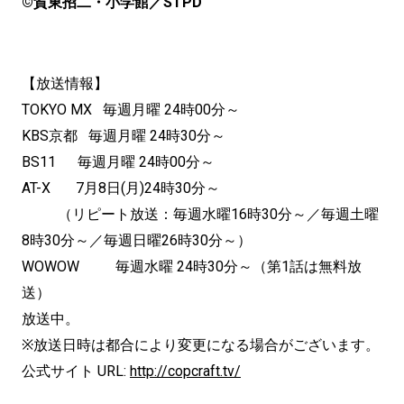
©賀東招二・小学館／STPD
【放送情報】
TOKYO MX 毎週月曜 24時00分～
KBS京都 毎週月曜 24時30分～
BS11 毎週月曜 24時00分～
AT-X 7月8日(月)24時30分～
（リピート放送：毎週水曜16時30分～／毎週土曜
8時30分～／毎週日曜26時30分～）
WOWOW 毎週水曜 24時30分～（第1話は無料放
送）
放送中。
※放送日時は都合により変更になる場合がございます。
公式サイト URL:
http://copcraft.tv/