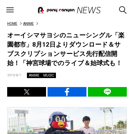
HOME
ANIME
オーイシマサヨシのニューシングル「楽
園都市」8月12日よりダウンロード＆サ
ブスクリプションサービス先行配信開
始！「神宮球場でのライブ＆始球式も！
ANIME
MUSIC
2019/8/7