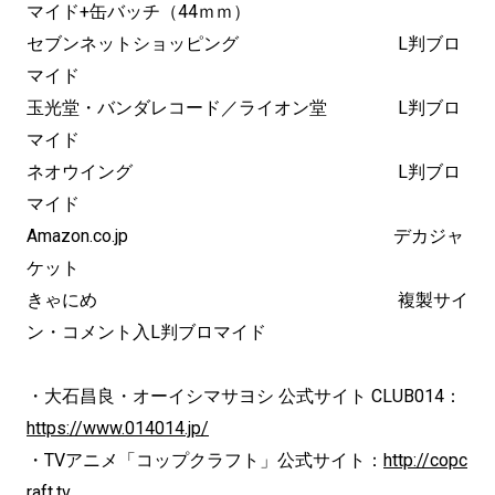
マイド+缶バッチ（44ｍｍ）
セブンネットショッピング L判ブロ
マイド
玉光堂・バンダレコード／ライオン堂 L判ブロ
マイド
ネオウイング L判ブロ
マイド
Amazon.co.jp デカジャ
ケット
きゃにめ 複製サイ
ン・コメント入L判ブロマイド
・大石昌良・オーイシマサヨシ 公式サイト CLUB014：
https://www.014014.jp/
・TVアニメ「コップクラフト」公式サイト：
http://copc
raft.tv