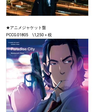
★アニメジャケット盤
PCCG.01805 \1,250＋税