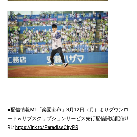
■配信情報M1「楽園都市」8月12日（月）よりダウンロ
ード＆サブスクリプションサービス先行配信開始配信U
RL:
https://lnk.to/ParadiseCityPR