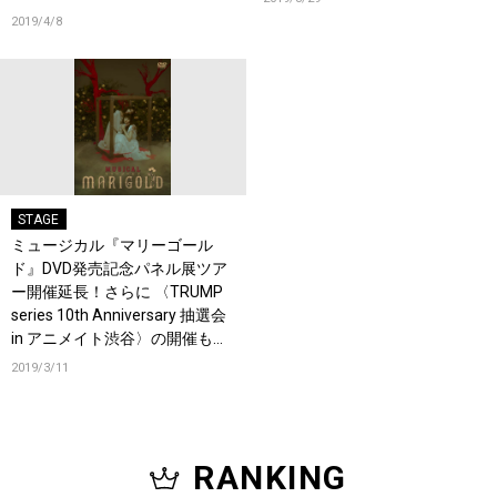
2019/4/8
STAGE
ミュージカル『マリーゴール
ド』DVD発売記念パネル展ツア
ー開催延長！さらに 〈TRUMP
series 10th Anniversary 抽選会
in アニメイト渋谷〉の開催も決
定！
2019/3/11
RANKING