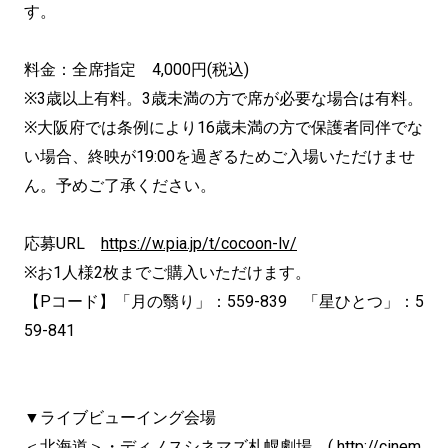
す。
料金：全席指定 4,000円(税込)
※3歳以上有料。3歳未満の方で席が必要な場合は有料。
※大阪府では条例により16歳未満の方で保護者同伴でな
い場合、終映が19:00を過ぎるためご入場いただけませ
ん。予めご了承ください。
応募URL
https://w.pia.jp/t/cocoon-lv/
※お1人様2枚までご購入いただけます。
【Pコード】「月の翳り」：559-839 「星ひとつ」：5
59-841
▼ライブビューイング会場
＜北海道＞・ディノスシネマズ札幌劇場 (
http://cinem