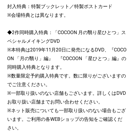
封入特典：特製ブックレット／特製ポストカード
※会場特典とは異なります。
◆2作同時購入特典：「COCOON 月の翳り星ひとつ」ス
ペシャルメイキングDVD
※本特典は2019年11月20日に発売になるDVD、『COCO
ON 「月の翳り」編』 『COCOON 「星ひとつ」編』の
同時購入特典となります。
※数量限定予約購入特典です。数に限りがございますの
でご注意ください。
※一部取り扱いのない店舗もございます。詳しくはDVD
お取り扱い店舗までお問い合わせください。
※ネット販売についても一部取り扱いのない場合もござ
います。ご利用の各WEBショップの告知をご確認くだ
さい。