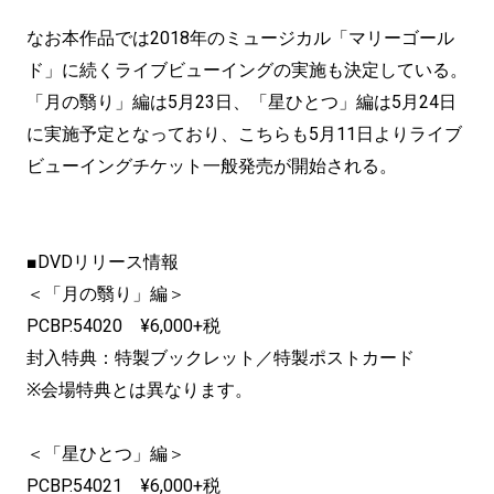
なお本作品では2018年のミュージカル「マリーゴール
ド」に続くライブビューイングの実施も決定している。
「月の翳り」編は5月23日、「星ひとつ」編は5月24日
に実施予定となっており、こちらも5月11日よりライブ
ビューイングチケット一般発売が開始される。
■DVDリリース情報
＜「月の翳り」編＞
PCBP.54020 ¥6,000+税
封入特典：特製ブックレット／特製ポストカード
※会場特典とは異なります。
＜「星ひとつ」編＞
PCBP.54021 ¥6,000+税