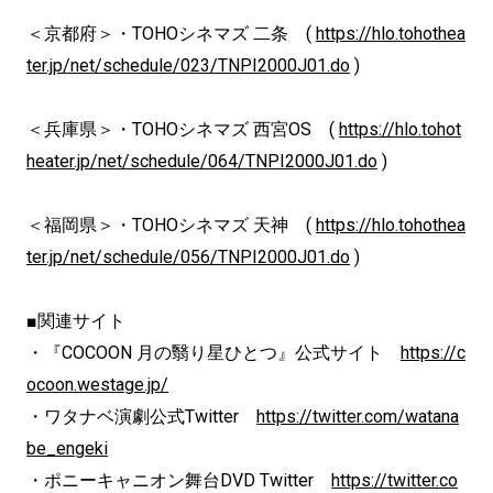
＜京都府＞・TOHOシネマズ 二条 (
https://hlo.tohothea
ter.jp/net/schedule/023/TNPI2000J01.do
)
＜兵庫県＞・TOHOシネマズ 西宮OS (
https://hlo.tohot
heater.jp/net/schedule/064/TNPI2000J01.do
)
＜福岡県＞・TOHOシネマズ 天神 (
https://hlo.tohothea
ter.jp/net/schedule/056/TNPI2000J01.do
)
■関連サイト
・『COCOON 月の翳り星ひとつ』公式サイト
https://c
ocoon.westage.jp/
・ワタナベ演劇公式Twitter
https://twitter.com/watana
be_engeki
・ポニーキャニオン舞台DVD Twitter
https://twitter.co