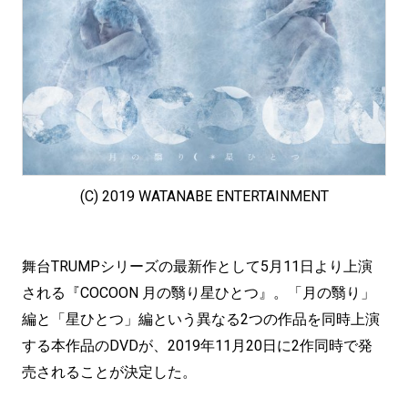
(C) 2019 WATANABE ENTERTAINMENT
舞台TRUMPシリーズの最新作として5月11日より上演
される『COCOON 月の翳り星ひとつ』。「月の翳り」
編と「星ひとつ」編という異なる2つの作品を同時上演
する本作品のDVDが、2019年11月20日に2作同時で発
売されることが決定した。