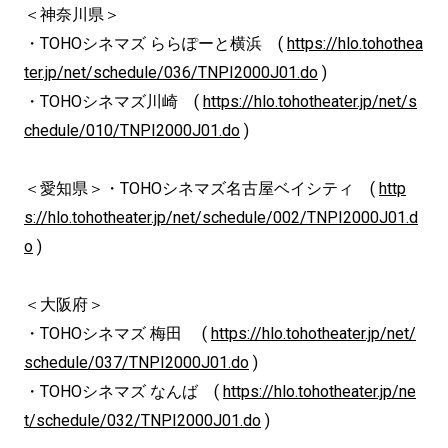
＜神奈川県＞
・TOHOシネマズ ららぽーと横浜 (
https://hlo.tohothea
ter.jp/net/schedule/036/TNPI2000J01.do
)
・TOHOシネマズ川崎 (
https://hlo.tohotheater.jp/net/s
chedule/010/TNPI2000J01.do
)
＜愛知県＞・TOHOシネマズ名古屋ベイシティ (
http
s://hlo.tohotheater.jp/net/schedule/002/TNPI2000J01.d
o
)
＜大阪府＞
・TOHOシネマズ 梅田 (
https://hlo.tohotheater.jp/net/
schedule/037/TNPI2000J01.do
)
・TOHOシネマズ なんば (
https://hlo.tohotheater.jp/ne
t/schedule/032/TNPI2000J01.do
)