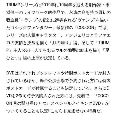
TRUMPシリーズは2019年に10周年を迎える劇作家・末
満健一のライフワーク的作品で、永遠の命を持つ原初の
吸血種“トランプ”の伝説に翻弄される“ヴァンプ”を描い
たゴシックファンタジー。最新作の『COCOON』では、
シリーズの人気キャラクター、アンジェリコとラファエ
ロの友情と決裂を描く「月の翳り」編、そして『TRUM
P』主人公の一人でもあるウルの慟哭の結末を描く「星
ひとつ」編の上演が決定している。
DVDはそれぞれブックレットや特製ポストカードが封入
されているほか、舞台公演会場で予約された方には特製
ポストカードが付属することも決定している。さらにD
VDを2作同時予約購入された方には、先着で「『COCO
ON 月の翳り星ひとつ』スペシャルメイキングDVD」が
ついてくることも決定! こちらも見逃せない特典だ。