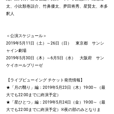
太、小比類巻諒介、竹鼻優太、夛田将秀、星賢太、本多
釈人
＜公演スケジュール＞
2019年5月11日（土）～26日（日） 東京都 サンシ
ャイン劇場
2019年5月30日（木）～6月5日（水） 大阪府 サン
ケイホールブリーゼ
【ライブビューイング チケット発売情報】
★「月の翳り」編：2019年5月23日（木）19:00～（最
大でも22:00までに終演予定）
★「星ひとつ」編：2019年5月24日（金）19:00～（最
大でも22:00までに終演予定）※夜の部のみとなりま