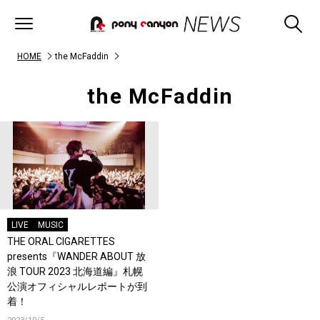
HOME
the McFaddin
the McFaddin
LIVE
MUSIC
THE ORAL CIGARETTES
presents『WANDER ABOUT 放
浪 TOUR 2023 北海道編』札幌
公演オフィシャルレポートが到
着！