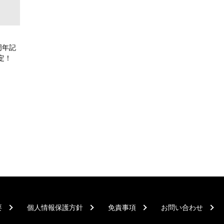
周年記
定！
要
個人情報保護方針
免責事項
お問い合わせ