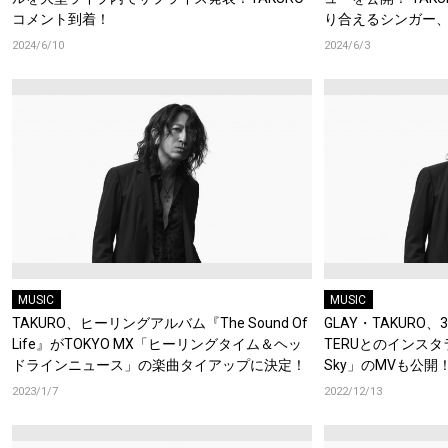
コメント到着！
り合えるシンガー
2024/6/10
2024/6/3
MUSIC
MUSIC
TAKURO、ヒーリングアルバム『The Sound Of
GLAY・TAKURO
Life』がTOKYO MX「ヒーリングタイム＆ヘッ
TERUとのインス
ドラインニュース」の楽曲タイアップに決定！
Sky」のMVも公開
2023/1/7
2022/12/13