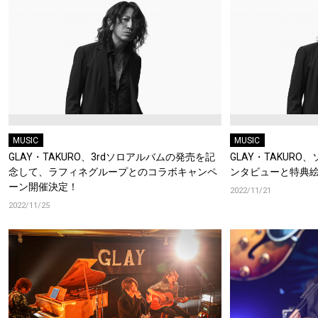
MUSIC
MUSIC
GLAY・TAKURO、3rdソロアルバムの発売を記
GLAY・TAKUR
念して、ラフィネグループとのコラボキャンペ
ンタビューと特典
ーン開催決定！
2022/11/21
2022/11/25