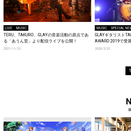
LIVE
MUSIC
MUSIC
SPECIAL NE
TERU、TAKURO、GLAYの音楽活動の原点であ
GLAYギタリストTAK
る「あうん堂」より配信ライブを公開！
AWARD 2019
2021/11/23
2020/2/25