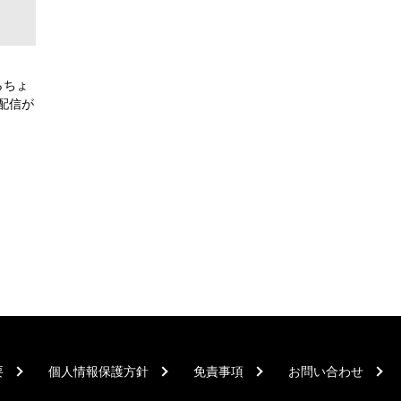
らちょ
配信が
要
個人情報保護方針
免責事項
お問い合わせ