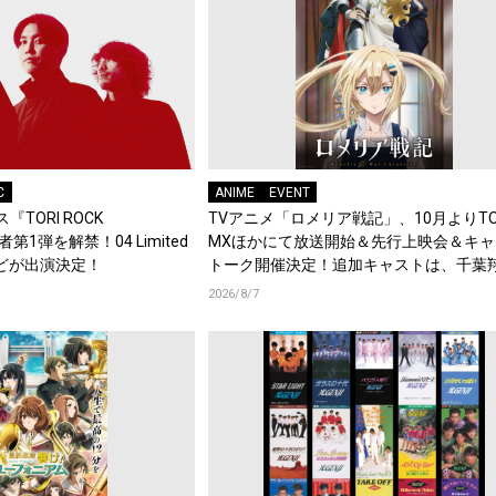
C
ANIME
EVENT
『TORI ROCK
TVアニメ「ロメリア戦記」、10月よりTO
演者第1弾を解禁！04 Limited
MXほかにて放送開始＆先行上映会＆キャ
d.などが出演決定！
トーク開催決定！追加キャストは、千葉
梶原岳人、堀江瞬、綿貫竜之介！PV第1
2026/8/7
開！キャストもコメント到着！