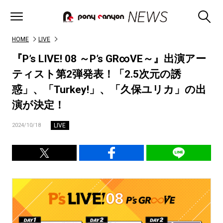
HOME
LIVE
『P’s LIVE! 08 ～P’s GR∞VE～』出演アー
ティスト第2弾発表！「2.5次元の誘
惑」、「Turkey!」、「久保ユリカ」の出
演が決定！
LIVE
2024/10/18