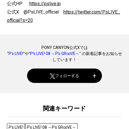
公式HP
https://pslive.jp
公式X @PsLIVE_official
https://twitter.com/PsLIVE_
official?s=20
PONY CANYON公式Xでは
"
P's LIVE!
"や"
P's LIVE! 08 ～P's GR∞VE～
" の新着記事をお知らせ
しています！
フォローする
関連キーワード
P's LIVE!
P's LIVE! 08 ～P's GR∞VE～