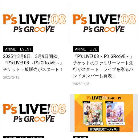
ANIME
EVENT
ANIME
LIVE
2025年3月8日、3月9日開催、
『P’s LIVE! 08 ～P’s GR∞VE～』
『P’s LIVE! 08 ～P’s GR∞VE～』
チケットのファミリーマート先
チケット一般販売がスタート！
行がスタート！ライブを彩るバ
ンドメンバーも発表！
2025/2/12
2025/1/28