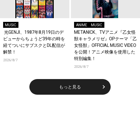
MUSIC
ANIME
MUSIC
光GENJI、1987年8月19日のデ
METANICK、TVアニメ『乙女怪
ビューからちょうど39年の時を
獣キャラメリゼ』OPテーマ「乙
経てついにサブスクとDL配信が
女怪獣」OFFICIAL MUSIC VIDEO
解禁！
を公開！アニメ映像を使用した
特別編集！
2026/8/7
2026/8/7
もっと見る