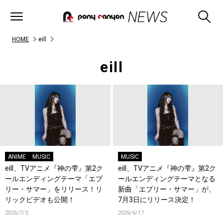
HOME
eill
eill
ANIME
MUSIC
MUSIC
eill、TVアニメ『神の雫』第2ク
eill、TVアニメ『神の雫』第2ク
ールエンディングテーマ「エブ
ールエンディングテーマとなる
リー・サマー」をリリース！リ
新曲「エブリー・サマー」が、
リックビデオも公開！
7月3日にリリース決定！
2026/7/3
2026/6/17