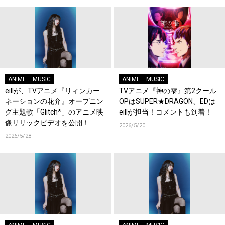
ANIME
MUSIC
ANIME
MUSIC
eillが、TVアニメ『リィンカー
TVアニメ『神の雫』第2クール
ネーションの花弁』オープニン
OPはSUPER★DRAGON、EDは
グ主題歌「Glitch*」のアニメ映
eillが担当！コメントも到着！
像リリックビデオを公開！
2026/5/20
2026/5/28