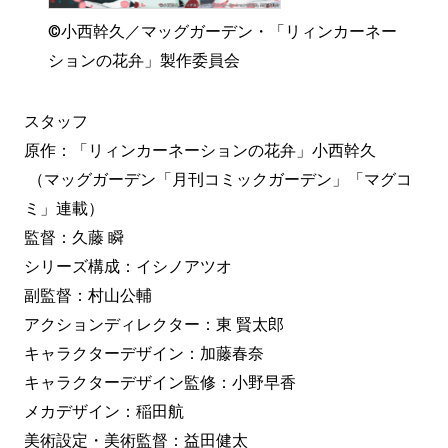
©小西幹久／マッグガーデン・「リィンカーネー
ションの花弁」製作委員会
スタッフ
原作：「リィンカーネーションの花弁」小西幹久
（マッグガーデン「月刊コミックガーデン」「マグコ
ミ」連載）
監督：久藤 瞬
シリーズ構成：イシノアツオ
副監督：村山公輔
アクションディレクター：東 賢太郎
キャラクターデザイン：加藤春奈
キャラクターデザイン監修：小野早香
メカデザイン：稲田航
美術設定・美術監督：益田健太