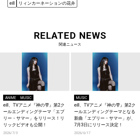
eill
リィンカーネーションの花弁
RELATED NEWS
関連ニュース
ANIME
MUSIC
MUSIC
eill、TVアニメ『神の雫』第2ク
eill、TVアニメ『神の雫』第2ク
ールエンディングテーマ「エブ
ールエンディングテーマとなる
リー・サマー」をリリース！リ
新曲「エブリー・サマー」が、
リックビデオも公開！
7月3日にリリース決定！
2026/7/3
2026/6/17