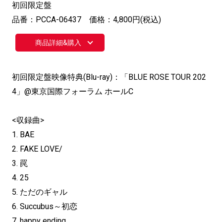
初回限定盤
品番：PCCA-06437 価格：4,800円(税込)
商品詳細&購入
初回限定盤映像特典(Blu-ray)：「BLUE ROSE TOUR 202
4」@東京国際フォーラム ホールC
<収録曲>
1. BAE
2. FAKE LOVE/
3. 罠
4. 25
5. ただのギャル
6. Succubus～初恋
7. happy ending