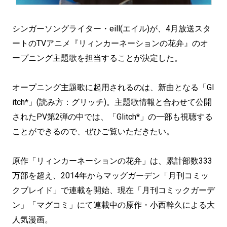
シンガーソングライター・eill(エイル)が、4月放送スタ
ートのTVアニメ『リィンカーネーションの花弁』のオ
ープニング主題歌を担当することが決定した。
オープニング主題歌に起用されるのは、新曲となる「Gl
itch*」(読み方：グリッチ)。主題歌情報と合わせて公開
されたPV第2弾の中では、「Glitch*」の一部も視聴する
ことができるので、ぜひご覧いただきたい。
原作「リィンカーネーションの花弁」は、累計部数333
万部を超え、2014年からマッグガーデン「月刊コミッ
クブレイド」で連載を開始、現在「月刊コミックガーデ
ン」「マグコミ」にて連載中の原作・小西幹久による大
人気漫画。