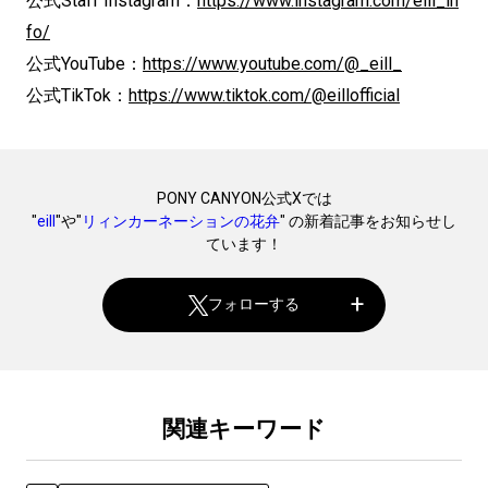
公式Staff Instagram：
https://www.instagram.com/eill_in
fo/
公式YouTube：
https://www.youtube.com/@_eill_
公式TikTok：
https://www.tiktok.com/@eillofficial
PONY CANYON公式Xでは
"
eill
"や"
リィンカーネーションの花弁
" の新着記事をお知らせし
ています！
フォローする
関連キーワード