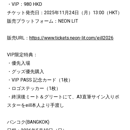
・VIP：980 HKD
チケット発売日：2025年11月24日（月）13:00（HKT）
販売プラットフォーム：NEON LIT
販売URL：
https://www.tickets.neon-lit.com/eill2026
VIP限定特典：
・優先入場
・グッズ優先購入
・VIP PASS 記念カード（1枚）
・ロゴステッカー（1枚）
・終演後ミート＆グリートにて、A3直筆サイン入りポ
スターをeill本人より手渡し
バンコク(BANGKOK)