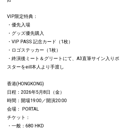
VIP限定特典：
・優先入場
・グッズ優先購入
・VIP PASS 記念カード（1枚）
・ロゴステッカー（1枚）
・終演後ミート＆グリートにて、A3直筆サイン入りポ
スターをeill本人より手渡し
香港(HONGKONG)
日程：2026年5月8日（金）
時間：開場19:00／開演20:00
会場： PORTAL
チケット：
・一般：680 HKD