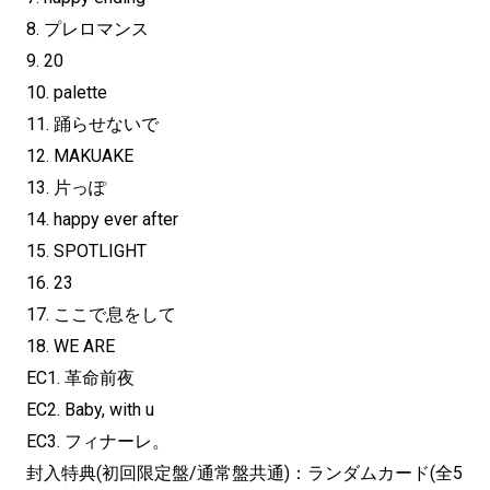
8. プレロマンス
9. 20
10. palette
11. 踊らせないで
12. MAKUAKE
13. 片っぽ
14. happy ever after
15. SPOTLIGHT
16. 23
17. ここで息をして
18. WE ARE
EC1. 革命前夜
EC2. Baby, with u
EC3. フィナーレ。
封入特典(初回限定盤/通常盤共通)：ランダムカード(全5