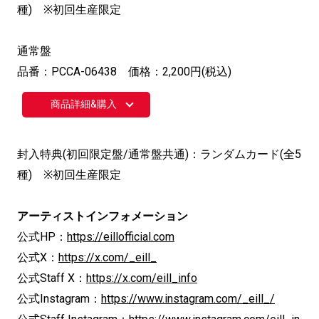
種) ※初回生産限定
通常盤
品番：PCCA-06438 価格：2,200円(税込)
商品詳細&購入
封入特典(初回限定盤/通常盤共通)：ランダムカード(全5
種) ※初回生産限定
アーティストインフォメーション
公式HP：
https://eillofficial.com
公式X：
https://x.com/_eill_
公式Staff X：
https://x.com/eill_info
公式Instagram：
https://www.instagram.com/_eill_/