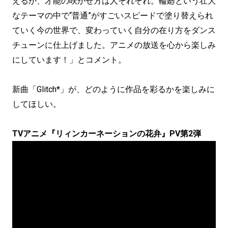
えるか、才能の咲かせ方は人それぞれ。輪廻という壮大
なテーマの中で“普通”がすごいスピードで塗り替えられ
ていく今の世界で、変わっていく自分の在り方をダンス
チューンに仕上げました。アニメの放送を心から楽しみ
にしています！」とコメント。
新曲「Glitch*」が、どのように作品を彩るかを楽しみに
してほしい。
TVアニメ『リィンカーネーションの花弁』PV第2弾