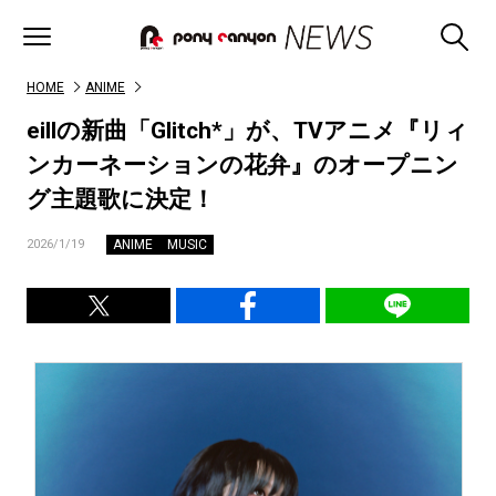
HOME
ANIME
eillの新曲「Glitch*」が、TVアニメ『リィ
ンカーネーションの花弁』のオープニン
グ主題歌に決定！
ANIME
MUSIC
2026/1/19