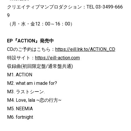
クリエイティブマンプロダクション：TEL 03-3499-666
9
（月・水・金12：00～16：00）
EP『ACTION』発売中
CDのご予約はこちら：
https://eill.lnk.to/ACTION_CD
特設サイト：
https://eill-action.com
収録曲(初回限定盤/通常盤共通)
M1. ACTION
M2. what am i made for?
M3. ラストシーン.
M4. Love, lala ~恋の行方~
M5. NEEMIA
M6. fortnight