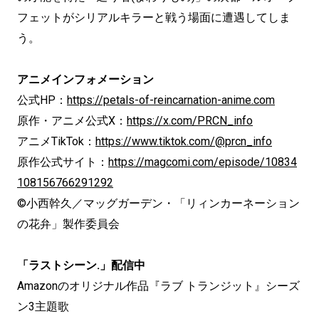
フェットがシリアルキラーと戦う場面に遭遇してしま
う。
アニメインフォメーション
公式HP：
https://petals-of-reincarnation-anime.com
原作・アニメ公式X：
https://x.com/PRCN_info
アニメTikTok：
https://www.tiktok.com/@prcn_info
原作公式サイト：
https://magcomi.com/episode/10834
108156766291292
©小西幹久／マッグガーデン・「リィンカーネーション
の花弁」製作委員会
「ラストシーン.」配信中
Amazonのオリジナル作品『ラブ トランジット』シーズ
ン3主題歌