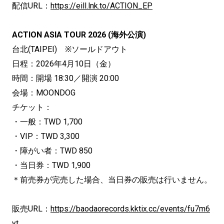
配信URL：
https://eill.lnk.to/ACTION_EP
ACTION ASIA TOUR 2026 (海外公演)
台北(TAIPEI) ※ソールドアウト
日程：2026年4月10日（金）
時間：開場 18:30／開演 20:00
会場：MOONDOG
チケット：
・一般：TWD 1,700
・VIP：TWD 3,300
・障がい者：TWD 850
・当日券：TWD 1,900
＊前売券が完売した場合、当日券の販売は行いません。
販売URL：
https://baodaorecords.kktix.cc/events/fu7m6
yt