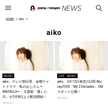
HOME
aiko
aiko
MUSIC
LIVE
MUSIC
aiko、テレビ朝日系・金曜ナイ
aiko、3月13日発売のLIVE Blu-
トドラマ「私のおじさん〜
ray/DVD「My 2 Decades」CM
WATAOJI〜」主題歌「愛した
スポット公開！
日」が3月8日より配信開始！
2019/3/2
2019/3/7