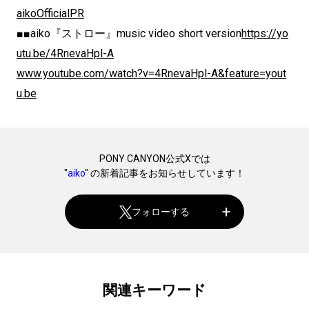
aikoOfficialPR
■■aiko『ストロー』music video short version
https://yo
utu.be/4RnevaHpl-A
www.youtube.com/watch?v=4RnevaHpl-A&feature=yout
u.be
PONY CANYON公式Xでは
"
aiko
" の新着記事をお知らせしています！
フォローする
関連キーワード