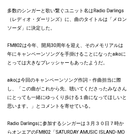
多数のシンガーと歌い繋ぐユニット名はRadio Darlings
（レディオ・ダーリンズ）に、曲のタイトルは「メロン
ソーダ」に決定した。
FM802は今年、開局30周年を迎え、そのメモリアルは
年にキャンペーンソングを手掛けることになったaikoに
とっては大きなプレッシャーもあったようだ。
aikoは今回のキャンペーンソング作詞・作曲担当に際
し、「この曲がこれから先、聴いてくださったみなさん
にとっても一緒にゆっくり歩ける１曲になってほしいと
思います。」とコメントを寄せている。
Radio Darlingsに参加するシンガーは３月３０日７時か
らオンエアのFM802「SATURDAY AMUSIC ISLAND-MO