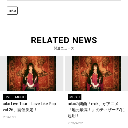
aiko
RELATED NEWS
関連ニュース
LIVE
MUSIC
MUSIC
aiko Live Tour「Love Like Pop
aikoの楽曲「milk」がアニメ
vol.26」開催決定！
『地元最高！』のティザーPVに
起用！
2026/7/1
2026/6/22