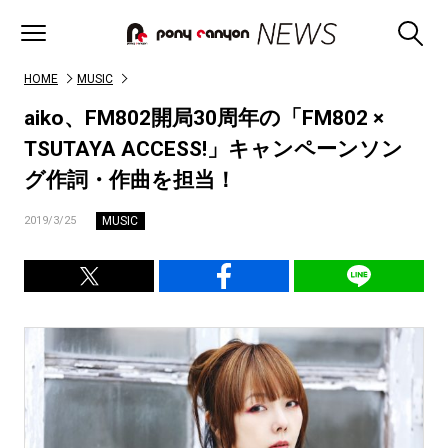
HOME
MUSIC
aiko、FM802開局30周年の「FM802 ×
TSUTAYA ACCESS!」キャンペーンソン
グ作詞・作曲を担当！
MUSIC
2019/3/25