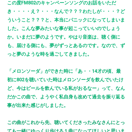
この度FM802のキャンペーンソングのお話をいただ
き・・・・え？・・・なんで？？？わたしが・・・？ど
ういうこと？？？と、本当にパニックになってしまいま
した。こんな夢みたいな事が起こっていいのでしょう
か。いまだに夢のようです。やはり音楽は、聴く側に
も、届ける側にも、夢がずっとあるのです。なので、ず
っと夢のような時を過ごしてきました。
「メロンソーダ」ができた時に「あ・・14才の頃、最
初に802を聴いていた時はメロンソーダを飲んでいたけ
ど、今はビールを飲んでいる私がおるなー」って、なん
だかこの曲で、ようやく私自身も改めて過去を振り返る
事が出来た感じがしました。
この曲がこれから先、聴いてくださったみなさんにとっ
ても一緒にゆっくり歩ける１曲になってほしいと思いま