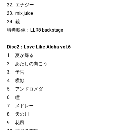
22. エナジー
23. mix juice
24. 鏡
特典映像：LLR8 backstage
Disc2：Love Like Aloha vol.6
1. 夏が帰る
2. あたしの向こう
3. 予告
4. 横顔
5. アンドロメダ
6. 瞳
7. メドレー
8. 天の川
9. 花風