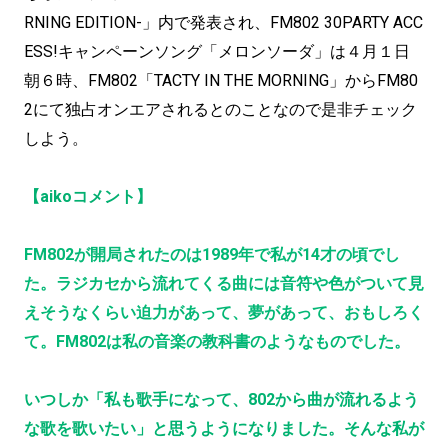
RNING EDITION-」内で発表され、FM802 30PARTY ACC
ESS!キャンペーンソング「メロンソーダ」は４月１日
朝６時、FM802「TACTY IN THE MORNING」からFM80
2にて独占オンエアされるとのことなので是非チェック
しよう。
【aikoコメント】
FM802が開局されたのは1989年で私が14才の頃でし
た。ラジカセから流れてくる曲には音符や色がついて見
えそうなくらい迫力があって、夢があって、おもしろく
て。FM802は私の音楽の教科書のようなものでした。
いつしか「私も歌手になって、802から曲が流れるよう
な歌を歌いたい」と思うようになりました。そんな私が