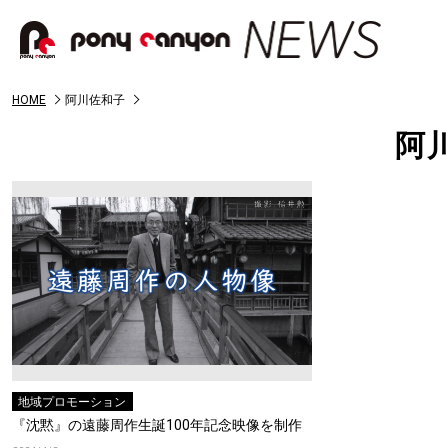
HOME
阿川佐和子
阿
地域プロモーション
『沈黙』の遠藤周作生誕100年記念映像を制作