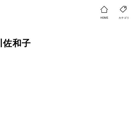
HOME
カテゴリ
川佐和子