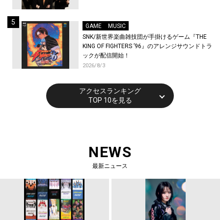
GAME
MUSIC
SNK/新世界楽曲雑技団が手掛けるゲーム『THE
KING OF FIGHTERS ’96』のアレンジサウンドトラ
ックが配信開始！
2026/8/3
アクセスランキング
TOP 10を見る
NEWS
最新ニュース