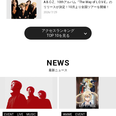
A.B.C-Z、10thアルバム『The Way of L.O.V-E』の
リリースが決定！10月より全国ツアーを開催！
2026/7/29
アクセスランキング
TOP 10を見る
NEWS
最新ニュース
EVENT
LIVE
MUSIC
ANIME
EVENT