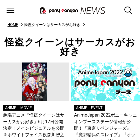
HOME
怪盗クイーンはサーカスがお好き
怪盗クイーンはサーカスがお
好き
ANIME
MOVIE
ANIME
EVENT
劇場アニメ『怪盗クイーンはサ
AnimeJapan 2022ポニーキャニ
ーカスがお好き』6月17日公開
オンブースステージ情報が公
決定！メインビジュアルを公開
開！『東京リベンジャーズ』
＆ホワイトフェイス役森川智之
『魔都精兵のスレイブ』『オッ