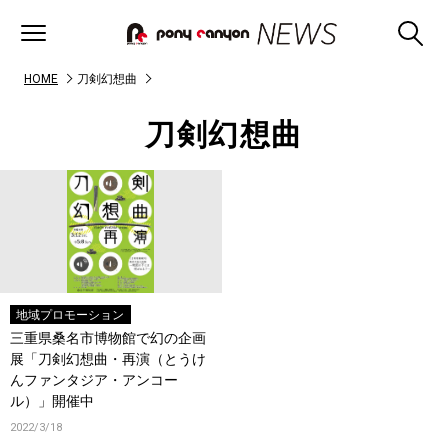
HOME
刀剣幻想曲
刀剣幻想曲
地域プロモーション
三重県桑名市博物館で幻の企画
展「刀剣幻想曲・再演（とうけ
んファンタジア・アンコー
ル）」開催中
2022/3/18