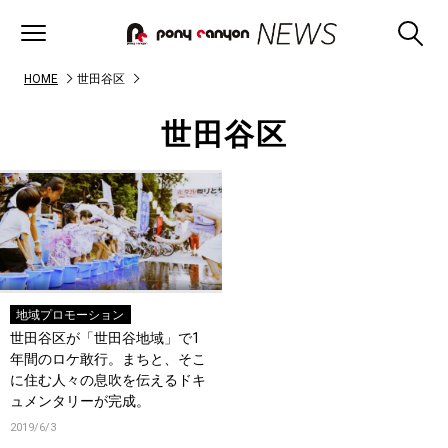
HOME
世田谷区
世田谷区
地域プロモーション
世田谷区が「世田谷地域」で1
年間のロケ敢行。まちと、そこ
に住む人々の息吹を伝えるドキ
ュメンタリーが完成。
2019/6/3