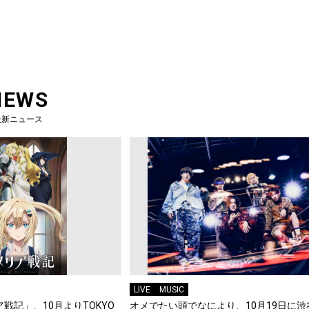
NEWS
最新ニュース
LIVE
MUSIC
戦記」、10月よりTOKYO
オメでたい頭でなにより、10月19日に渋