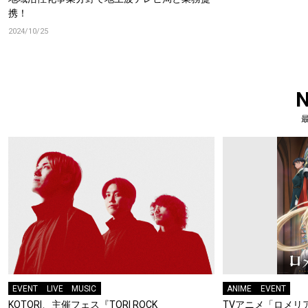
携！
2024/10/25
EVENT
LIVE
MUSIC
ANIME
EVENT
KOTORI、主催フェス『TORI ROCK
TVアニメ「ロメリア