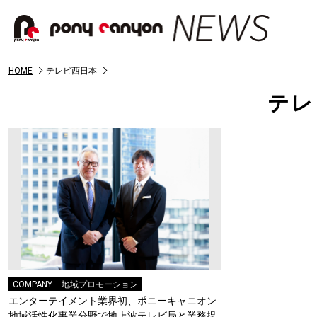
HOME
テレビ西日本
テレ
COMPANY
地域プロモーション
エンターテイメント業界初、ポニーキャニオン
地域活性化事業分野で地上波テレビ局と業務提