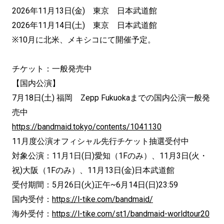
2026年11月13日(金) 東京 日本武道館
2026年11月14日(土) 東京 日本武道館
※10月に北米、メキシコにて開催予定。
チケット：一般発売中
【国内公演】
7月18日(土) 福岡 Zepp Fukuokaまでの国内公演一般発
売中
https://bandmaid.tokyo/contents/1041130
11月度公演オフィシャル先行チケット抽選受付中
対象公演：11月1日(日)愛知（1Fのみ）、11月3日(火・
祝)大阪（1Fのみ）、11月13日(金)日本武道館
受付期間：5月26日(火)正午~6月14日(日)23:59
国内受付：
https://l-tike.com/bandmaid/
海外受付：
https://l-tike.com/st1/bandmaid-worldtour20