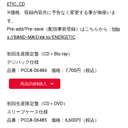
ETIC_CD
※価格、収録内容共に予告なく変更する事が御座いま
す。
Pre-add/Pre-save（配信事前登録）はこちらから：
http
s://BAND-MAID.lnk.to/ENERGETIC
初回生産限定盤（CD＋Blu-ray）
デジパック仕様
品番：PCCA-06484 価格：7,700円（税込）
商品詳細&購入
初回生産限定盤（CD＋DVD）
スリーブケース仕様
品番：PCCA-06485 価格：6,600円（税込）