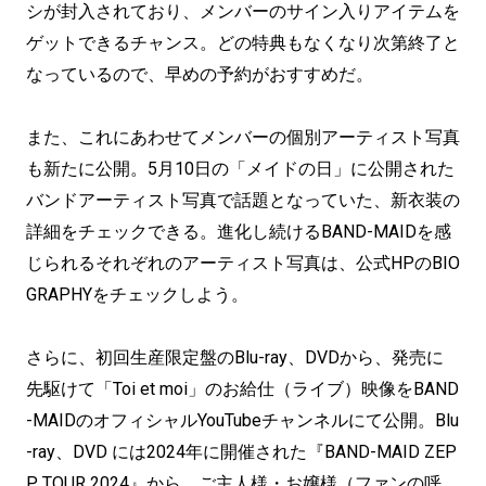
シが封入されており、メンバーのサイン入りアイテムを
ゲットできるチャンス。どの特典もなくなり次第終了と
なっているので、早めの予約がおすすめだ。
また、これにあわせてメンバーの個別アーティスト写真
も新たに公開。5月10日の「メイドの日」に公開された
バンドアーティスト写真で話題となっていた、新衣装の
詳細をチェックできる。進化し続けるBAND-MAIDを感
じられるそれぞれのアーティスト写真は、公式HPのBIO
GRAPHYをチェックしよう。
さらに、初回生産限定盤のBlu-ray、DVDから、発売に
先駆けて「Toi et moi」のお給仕（ライブ）映像をBAND
-MAIDのオフィシャルYouTubeチャンネルにて公開。Blu
-ray、DVD には2024年に開催された『BAND-MAID ZEP
P TOUR 2024』から、ご主人様・お嬢様（ファンの呼