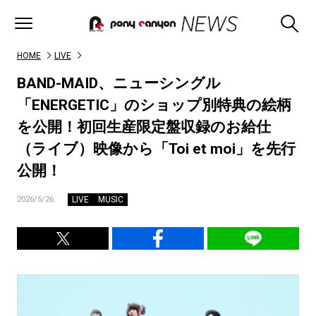
HOME
LIVE
BAND-MAID、ニューシングル
「ENERGETIC」のショップ別特典の絵柄
を公開！初回生産限定盤収録のお給仕
（ライブ）映像から「Toi et moi」を先行
公開！
LIVE
MUSIC
2026/5/26