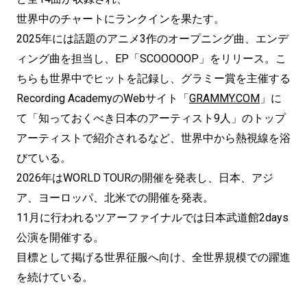
世界中のチャートにランクインを果たす。
2025年には話題のアニメ3作のオープニング曲、エンデ
ィング曲を担当し、EP「SCOOOOOP」をリリース。こ
ちらも世界中でヒットを記録し、グラミー賞を主催する
Recording AcademyのWebサイト「
GRAMMY.COM
」に
て「知っておくべき日本のアーティスト9人」のトップ
アーティストで紹介されるなど、世界中から熱視線を浴
びている。
2026年はWORLD TOURの開催を発表し、日本、アジ
ア、ヨーロッパ、北米での開催を発表。
11月に行われるツアーファイナルでは日本武道館2days
公演を開催する。
目標として掲げる世界征服へ向け、全世界規模での躍進
を続けている。