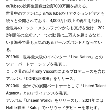
ouTubeの総再生回数は2億7000万回を超える。
世界中のファンによるYouTubeのリアクションビデオも
続々と公開されており、4,000万回以上の再生を記録。
全世界のロック・メタルファンからも支持を受け、202
2年開催の全米ツアーでの動員は二万人を超えるなど、
いま海外で最も人気のあるガールズバンドとなってい
る。
2019年、世界最大級のイベンター「Live Nation」との
ツアーパートナーシップを発表し、
ロック界の伝説Tony Viscontiによるプロデュースを含む
アルバム『CONQUEROR』をリリース。
2020年、全米での展開パートナーとして「United Talent
Agency」とのアライアンスを発表。
アルバム『Unseen World』をリリースし、2021年には
Netflix映画『Kate』でハリウッドデビューを果たす。