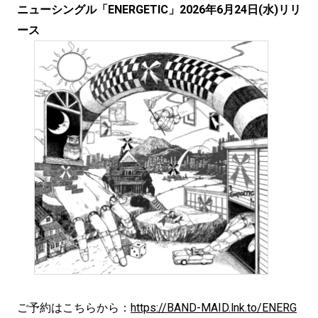
ニューシングル「ENERGETIC」2026年6月24日(水)リリ
ース
ご予約はこちらから：
https://BAND-MAID.lnk.to/ENERG