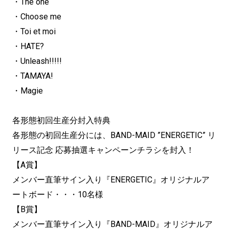
・The one
・Choose me
・Toi et moi
・HATE?
・Unleash!!!!!
・TAMAYA!
・Magie
各形態初回生産分封入特典
各形態の初回生産分には、BAND-MAID ”ENERGETIC” リ
リース記念 応募抽選キャンペーンチラシを封入！
【A賞】
メンバー直筆サイン入り『ENERGETIC』オリジナルア
ートボード・・・10名様
【B賞】
メンバー直筆サイン入り『BAND-MAID』オリジナルア