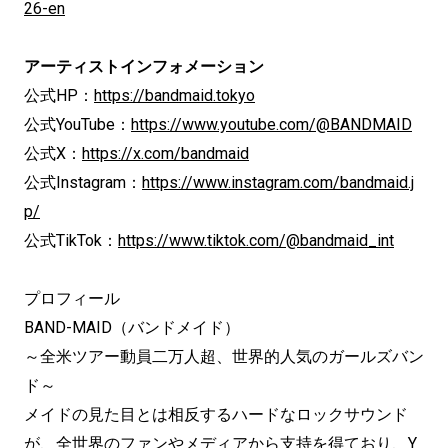
26-en
アーティストインフォメーション
公式HP：
https://bandmaid.tokyo
公式YouTube：
https://www.youtube.com/@BANDMAID
公式X：
https://x.com/bandmaid
公式Instagram：
https://www.instagram.com/bandmaid.j
p/
公式TikTok：
https://www.tiktok.com/@bandmaid_int
プロフィール
BAND-MAID（バンドメイド）
～全米ツアー動員二万人超、世界的人気のガールズバン
ド～
メイドの見た目とは相反するハードなロックサウンド
が、全世界のファンやメディアから支持を得ており、Y