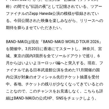
称）の間でも”伝説の夜”として記憶されている、ツアー
ファイナルのZepp Haneda公演の模様が収録されてい
る。今回公開された映像を楽しみながら、リリースへの
期待を膨らませていただきたい。
BAND-MAIDは現在『BAND-MAID WORLD TOUR 2026』
を開催中。3月20日に香港にてスタートし、神奈川、宮
城、東京の国内3箇所を全てソールドアウトで巡り、6
月からはいよいよヨーロッパ編へと突入する。現在、フ
ァイナルである日本武道館公演を含めた11月開催の国
内公演が対象のオフィシャル先行チケット抽選を受付
中。各地、チケットの残りが少なくなってきているとの
ことなので、このチャンスをお見逃しなく。こちらも詳
細はBAND-MAIDの公式HP、SNSをチェックしよう。