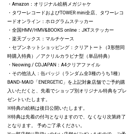
・Amazon：オリジナル絵柄メガジャケ
・タワーレコードおよびTOWER mini全店、タワーレコ
ードオンライン：ホログラムステッカー
・全国HMV/HMV&BOOKS online：JKTステッカー
・楽天ブックス：マルチケース
・セブンネットショッピング：クリアトート（3形態同
時購入特典）／アクリルカラビナ型（単品特典）
・Neowing / CDJAPAN：A4クリアファイル
・その他法人：缶バッジ（ランダム全3種のうち1種）
BAND-MAID「ENERGETIC」を上記対象店舗でご予約購
入いただくと、先着でショップ別オリジナル特典をプレ
ゼントいたします。
※特典の絵柄は後日公開いたします。
※特典は先着の付与となりますので、なくなり次第終了
となります。 予めご了承ください。