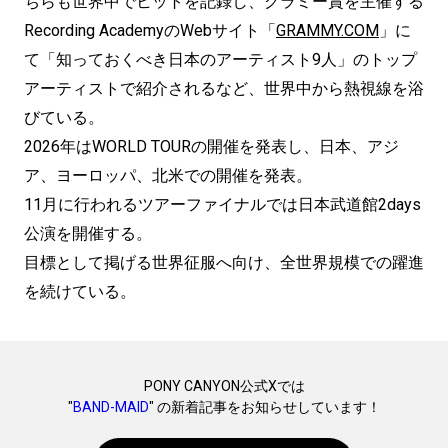
ちらも世界中でヒットを記録し、グラミー賞を主催する
Recording AcademyのWebサイト「
GRAMMY.COM
」に
て「知っておくべき日本のアーティスト9人」のトップ
アーティストで紹介されるなど、世界中から熱視線を浴
びている。
2026年はWORLD TOURの開催を発表し、日本、アジ
ア、ヨーロッパ、北米での開催を発表。
11月に行われるツアーファイナルでは日本武道館2days
公演を開催する。
目標として掲げる世界征服へ向け、全世界規模での躍進
を続けている。
PONY CANYON公式Xでは
"
BAND-MAID
" の新着記事をお知らせしています！