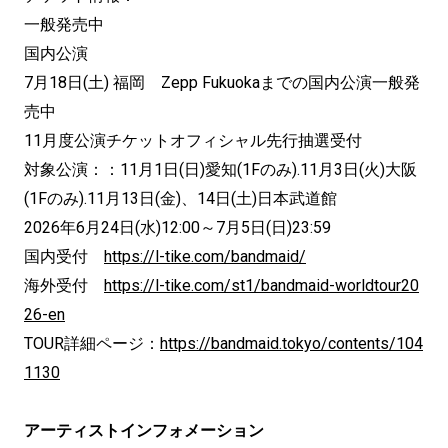
一般発売中
国内公演
7月18日(土) 福岡 Zepp Fukuokaまでの国内公演一般発
売中
11月度公演チケットオフィシャル先行抽選受付
対象公演：：11月1日(日)愛知(1Fのみ).11月3日(火)大阪
(1Fのみ).11月13日(金)、14日(土)日本武道館
2026年6月24日(水)12:00～7月5日(日)23:59
国内受付
https://l-tike.com/bandmaid/
海外受付
https://l-tike.com/st1/bandmaid-worldtour20
26-en
TOUR詳細ページ：
https://bandmaid.tokyo/contents/104
1130
アーティストインフォメーション