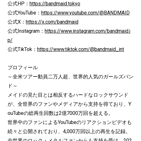
公式HP：
https://bandmaid.tokyo
公式YouTube：
https://www.youtube.com/@BANDMAID
公式X：
https://x.com/bandmaid
公式Instagram：
https://www.instagram.com/bandmaid.j
p/
公式TikTok：
https://www.tiktok.com/@bandmaid_int
プロフィール
～全米ツアー動員二万人超、世界的人気のガールズバン
ド～
メイドの見た目とは相反するハードなロックサウンド
が、全世界のファンやメディアから支持を得ており、Y
ouTubeの総再生回数は2億7000万回を超える。
世界中のファンによるYouTubeのリアクションビデオも
続々と公開されており、4,000万回以上の再生を記録。
全世界のロック・メタルファンからも支持を受け、202