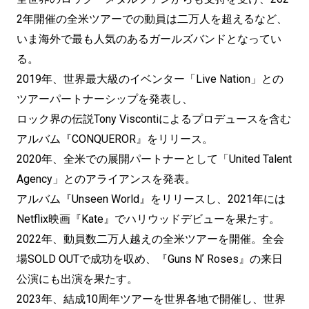
2年開催の全米ツアーでの動員は二万人を超えるなど、
いま海外で最も人気のあるガールズバンドとなってい
る。
2019年、世界最大級のイベンター「Live Nation」との
ツアーパートナーシップを発表し、
ロック界の伝説Tony Viscontiによるプロデュースを含む
アルバム『CONQUEROR』をリリース。
2020年、全米での展開パートナーとして「United Talent
Agency」とのアライアンスを発表。
アルバム『Unseen World』をリリースし、2021年には
Netflix映画『Kate』でハリウッドデビューを果たす。
2022年、動員数二万人越えの全米ツアーを開催。全会
場SOLD OUTで成功を収め、『Guns Nʼ Roses』の来日
公演にも出演を果たす。
2023年、結成10周年ツアーを世界各地で開催し、世界