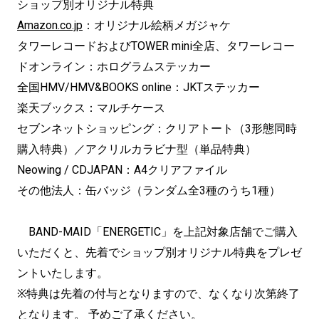
ショップ別オリジナル特典
Amazon.co.jp
：オリジナル絵柄メガジャケ
タワーレコードおよびTOWER mini全店、タワーレコー
ドオンライン：ホログラムステッカー
全国HMV/HMV&BOOKS online：JKTステッカー
楽天ブックス：マルチケース
セブンネットショッピング：クリアトート（3形態同時
購入特典）／アクリルカラビナ型（単品特典）
Neowing / CDJAPAN：A4クリアファイル
その他法人：缶バッジ（ランダム全3種のうち1種）
BAND-MAID「ENERGETIC」を上記対象店舗でご購入
いただくと、先着でショップ別オリジナル特典をプレゼ
ントいたします。
※特典は先着の付与となりますので、なくなり次第終了
となります。 予めご了承ください。