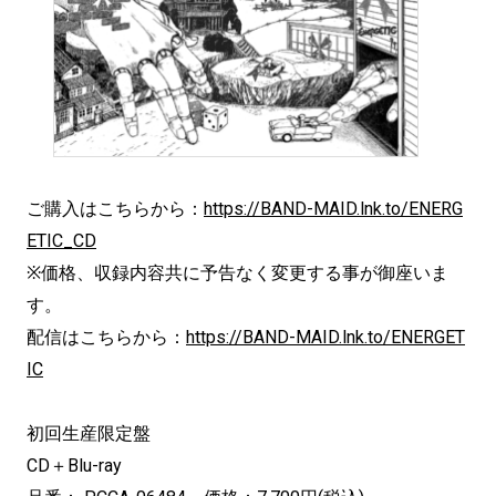
ご購入はこちらから：
https://BAND-MAID.lnk.to/ENERG
ETIC_CD
※価格、収録内容共に予告なく変更する事が御座いま
す。
配信はこちらから：
https://BAND-MAID.lnk.to/ENERGET
IC
初回生産限定盤
CD＋Blu-ray