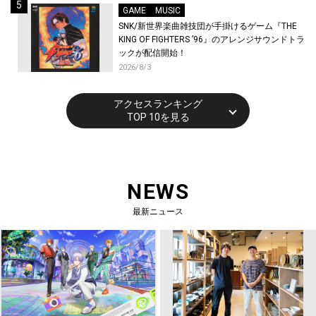
GAME
MUSIC
SNK/新世界楽曲雑技団が手掛けるゲーム『THE
KING OF FIGHTERS ’96』のアレンジサウンドトラ
ックが配信開始！
2026/8/3
アクセスランキング
TOP 10を見る
NEWS
最新ニュース