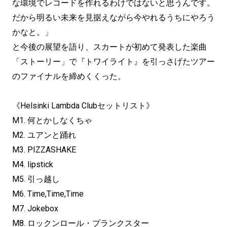
な環境でレコードを作れるわけではないと思うんです。
だから明るい未来を見据えながら今やれるうちにやろう
かなと。」
と今後の展望を語り、スカートが初めて発表した楽曲
「ストーリー」で『トワイライト』を引っさげたツアー
のファイナルを締めくくった。
《Helsinki Lambda Clubセットリスト》
M1. 何とかしなくちゃ
M2. ユアンと踊れ
M3. PIZZASHAKE
M4. lipstick
M5. 引っ越し
M6. Time,Time,Time
M7. Jokebox
M8. ロックンロール・プランクスター