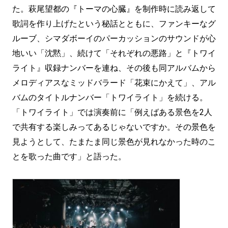
た。萩尾望都の『トーマの心臓』を制作時に読み返して
歌詞を作り上げたという秘話とともに、ファンキーなグ
ルーブ、シマダボーイのパーカッションのサウンドが心
地いい「沈黙」、続けて「それぞれの悪路」と『トワイ
ライト』収録ナンバーを連ね、その後も同アルバムから
メロディアスなミッドバラード「花束にかえて」、アル
バムのタイトルナンバー「トワイライト」を続ける。
「トワイライト」では演奏前に「例えばある景色を2人
で共有する楽しみってあるじゃないですか。その景色を
見ようとして、たまたま同じ景色が見れなかった時のこ
とを歌った曲です」と語った。