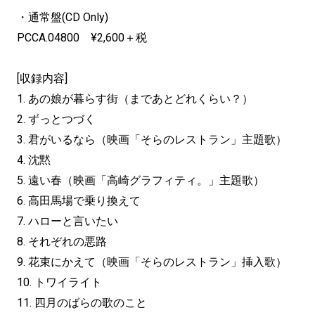
・通常盤(CD Only)
PCCA.04800 ¥2,600＋税
[収録内容]
1. あの娘が暮らす街（まであとどれくらい？）
2. ずっとつづく
3. 君がいるなら（映画「そらのレストラン」主題歌）
4. 沈黙
5. 遠い春（映画「高崎グラフィティ。」主題歌）
6. 高田馬場で乗り換えて
7. ハローと言いたい
8. それぞれの悪路
9. 花束にかえて（映画「そらのレストラン」挿入歌）
10. トワイライト
11. 四月のばらの歌のこと