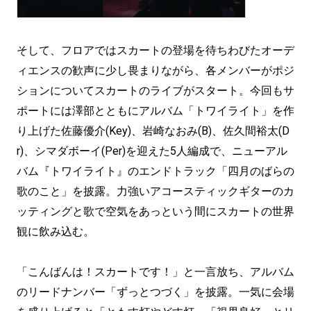
そして、フロアではスカートの登場を待ちわびたオーデ
ィエンスの歓声に少し畏まりながら、各メンバーがポジ
ションについてスカートのライブがスタート。今回もサ
ポートには澤部とともにアルバム「トワイライト」を作
り上げた佐藤優介(Key)、岩崎なおみ(B)、佐久間裕太(D
r)、シマダボーイ(Per)を迎えた5人編成で、ニューアル
バム『トワイライト』のエンドトラック「四月のばらの
歌のこと」を披露。力強いアコースティックギターのカ
ッティングと歌で空気をあっという間にスカートの世界
観に飲み込む。
「こんばんは！スカートです！」と一言放ち、アルバム
のリードナンバー「ずっとつづく」を披露。一気に会場