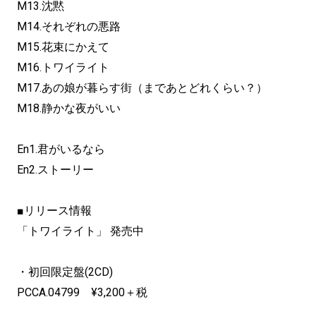
M13.沈黙
M14.それぞれの悪路
M15.花束にかえて
M16.トワイライト
M17.あの娘が暮らす街（まであとどれくらい？）
M18.静かな夜がいい
En1.君がいるなら
En2.ストーリー
■リリース情報
「トワイライト」 発売中
・初回限定盤(2CD)
PCCA.04799 ¥3,200＋税