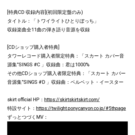
[特典CD 収録内容](初回限定盤のみ)
タイトル：「トワイライトひとりぼっち」
収録楽曲全11曲の弾き語り音源を収録
[CDショップ購入者特典]
タワーレコード購入者限定特典：「スカート カバー音
源集”SINGS #C 」収録曲：君は1000%
その他CDショップ購入者限定特典：「スカート カバー
音源集”SINGS #D 」収録曲：ベルベット・イースター
skirt official HP：
https://skirtskirtskirt.com/
特設サイト：
https://twilight.ponycanyon.co.jp/#5thpage
ずっとつづくMV：