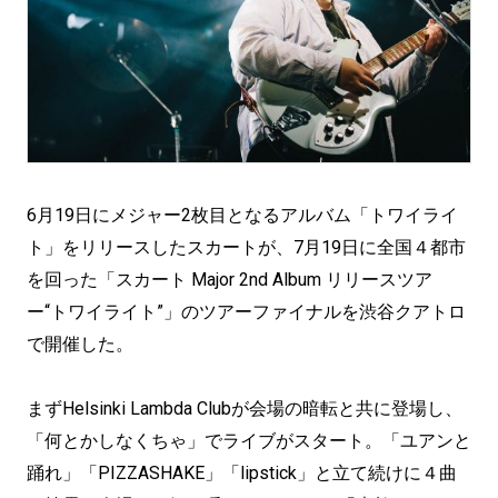
6月19日にメジャー2枚目となるアルバム「トワイライ
ト」をリリースしたスカートが、7月19日に全国４都市
を回った「スカート Major 2nd Album リリースツア
ー“トワイライト”」のツアーファイナルを渋谷クアトロ
で開催した。
まずHelsinki Lambda Clubが会場の暗転と共に登場し、
「何とかしなくちゃ」でライブがスタート。「ユアンと
踊れ」「PIZZASHAKE」「lipstick」と立て続けに４曲