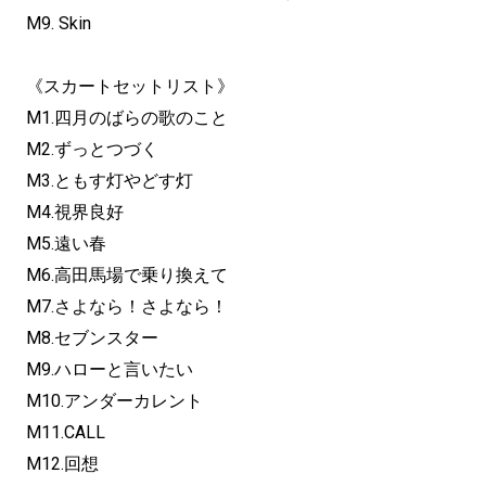
M9. Skin
《スカートセットリスト》
M1.四月のばらの歌のこと
M2.ずっとつづく
M3.ともす灯やどす灯
M4.視界良好
M5.遠い春
M6.高田馬場で乗り換えて
M7.さよなら！さよなら！
M8.セブンスター
M9.ハローと言いたい
M10.アンダーカレント
M11.CALL
M12.回想