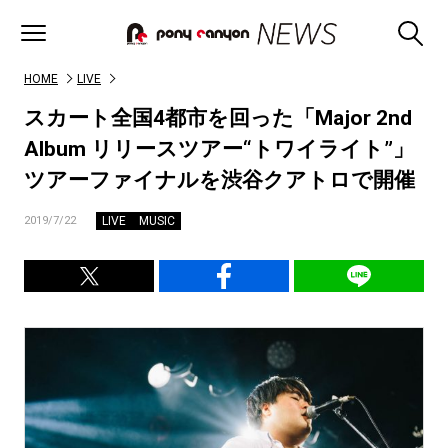
HOME
LIVE
スカート全国4都市を回った「Major 2nd
Album リリースツアー“トワイライト”」
ツアーファイナルを渋谷クアトロで開催
LIVE
MUSIC
2019/7/22