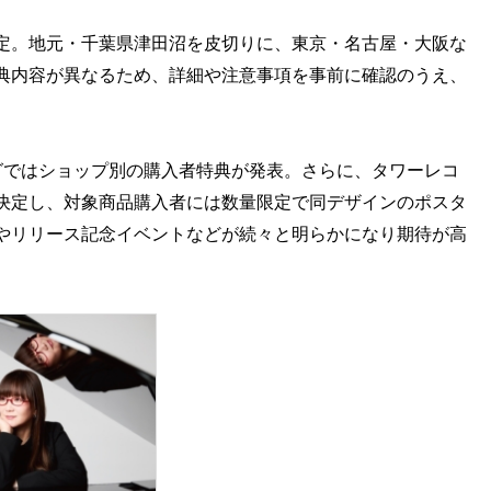
定。地元・千葉県津田沼を皮切りに、東京・名古屋・大阪な
典内容が異なるため、詳細や注意事項を事前に確認のうえ、
ングではショップ別の購入者特典が発表。さらに、タワーレコ
決定し、対象商品購入者には数量限定で同デザインのポスタ
やリリース記念イベントなどが続々と明らかになり期待が高