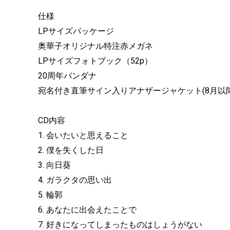
仕様
LPサイズパッケージ
奥華子オリジナル特注赤メガネ
LPサイズフォトブック（52p）
20周年バンダナ
宛名付き直筆サイン入りアナザージャケット(8月以
CD内容
1. 会いたいと思えること
2. 僕を失くした日
3. 向日葵
4. ガラクタの思い出
5. 輪郭
6. あなたに出会えたことで
7. 好きになってしまったものはしょうがない