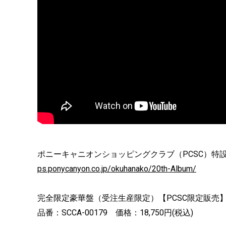
ポニーキャニオンショッピングクラブ（PCSC）特
ps.ponycanyon.co.jp/okuhanako/20th-Album/
完全限定豪華盤（受注生産限定）【PCSC限定販売】：CD &
品番：SCCA-00179 価格：18,750円(税込)