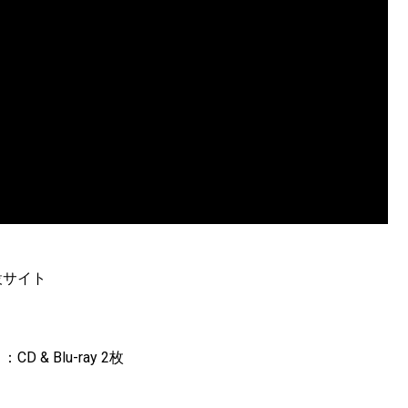
設サイト
 Blu-ray 2枚