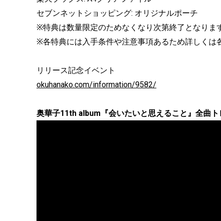
セブンネットショッピング: オリジナルポーチ
※特典は数量限定のためなくなり次第終了となりま
※各特典には入手条件や注意事項あるため詳しくは
リリース記念イベント
okuhanako.com/information/9582/
奥華子11th album『会いたいと思えること』全曲