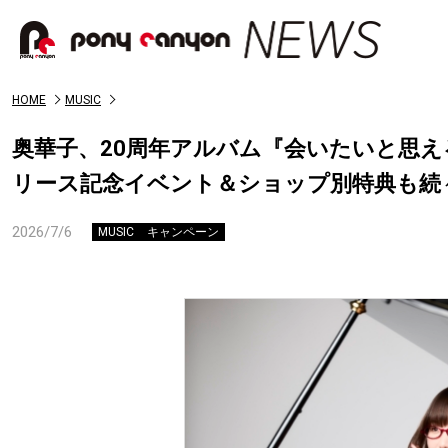
HOME
MUSIC
奥華子、20周年アルバム『会いたいと思
リース記念イベント＆ショップ別特典も続
2026/7/6
MUSIC
キャンペーン