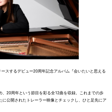
リースするデビュー20周年記念アルバム『会いたいと思える
、20周年という節目を彩る全12曲を収録。これまでの歩
たに公開されたトレーラー映像とチェックし、ひと足先にア