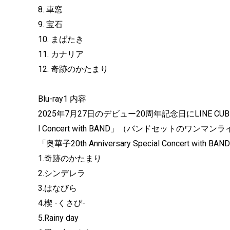
8. 車窓
9. 宝石
10. まばたき
11. カナリア
12. 奇跡のかたまり
Blu-ray1 内容
2025年7月27日のデビュー20周年記念日にLINE CUBE SH
l Concert with BAND」（バンドセットのワン
「奥華子20th Anniversary Special Concert with BAN
1.奇跡のかたまり
2.シンデレラ
3.はなびら
4.楔 -くさび-
5.Rainy day