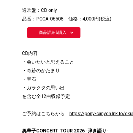
通常盤：CD only
品番：PCCA-06508 価格：4,000円(税込)
商品詳細&購入
CD内容
・会いたいと思えること
・奇跡のかたまり
・宝石
・ガラクタの思い出
を含む全12曲収録予定
ご予約はこちらから
https://pony-canyon.lnk.to/o
奥華子CONCERT TOUR 2026 -弾き語り-