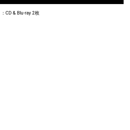
 Blu-ray 2枚