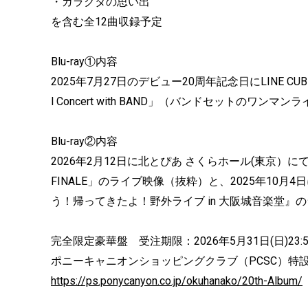
・ガラクタの思い出
を含む全12曲収録予定
Blu-ray①内容
2025年7月27日のデビュー20周年記念日にLINE CUBE SH
l Concert with BAND」（バンドセットのワン
Blu-ray②内容
2026年2月12日に北とぴあ さくらホール(東京）
FINALE」のライブ映像（抜粋）と、2025年10
う！帰ってきたよ！野外ライブ in 大阪城音楽堂』
完全限定豪華盤 受注期限：2026年5月31日(日)23:5
ポニーキャニオンショッピングクラブ（PCSC）特
https://ps.ponycanyon.co.jp/okuhanako/20th-Album/