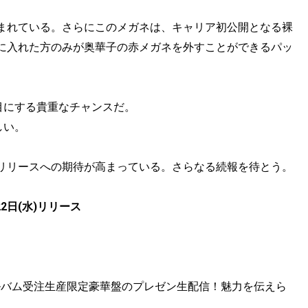
まれている。さらにこのメガネは、キャリア初公開となる裸
に入れた方のみが奥華子の赤メガネを外すことができるパッ
目にする貴重なチャンスだ。
しい。
リリースへの期待が高まっている。さらなる続報を待とう。
2日(水)リリース
0周年アルバム受注生産限定豪華盤のプレゼン生配信！魅力を伝えら