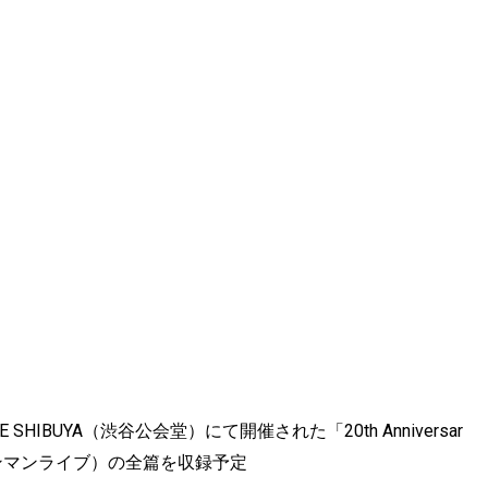
 SHIBUYA（渋谷公会堂）にて開催された「20th Anniversar
セットのワンマンライブ）の全篇を収録予定