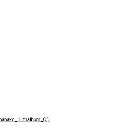
kuhanako_11thalbum_CD