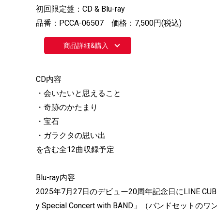
初回限定盤：CD & Blu-ray
品番：PCCA-06507 価格：7,500円(税込)
商品詳細&購入
CD内容
・会いたいと思えること
・奇跡のかたまり
・宝石
・ガラクタの思い出
を含む全12曲収録予定
Blu-ray内容
2025年7月27日のデビュー20周年記念日にLINE CUBE
y Special Concert with BAND」（バンド