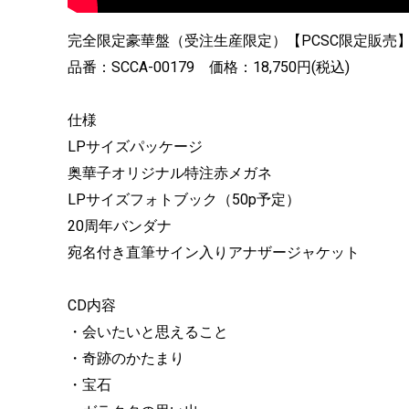
完全限定豪華盤（受注生産限定）【PCSC限定販売】：CD &
品番：SCCA-00179 価格：18,750円(税込)
仕様
LPサイズパッケージ
奥華子オリジナル特注赤メガネ
LPサイズフォトブック（50p予定）
20周年バンダナ
宛名付き直筆サイン入りアナザージャケット
CD内容
・会いたいと思えること
・奇跡のかたまり
・宝石