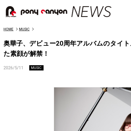
HOME
MUSIC
奥華子、デビュー20周年アルバムのタイ
た素顔が解禁！
2026/5/11
MUSIC