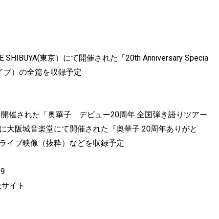
IBUYA(東京）にて開催された「20th Anniversary Specia
マンライブ）の全篇を収録予定
にて開催された「奥華子 デビュー20周年 全国弾き語りツアー
月4日に大阪城音楽堂にて開催された『奥華子 20周年ありがと
のライブ映像（抜粋）などを収録予定
9
設サイト