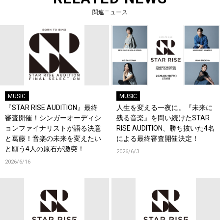
関連ニュース
MUSIC
MUSIC
『STAR RISE AUDITION』最終
人生を変える一夜に。『未来に
審査開催！シンガーオーディシ
残る音楽』を問い続けたSTAR
ョンファイナリストが語る決意
RISE AUDITION、勝ち抜いた4名
と葛藤！音楽の未来を変えたい
による最終審査開催決定！
と願う4人の原石が激突！
2026/6/3
2026/6/16