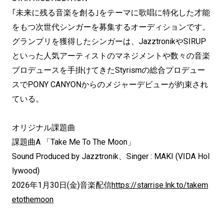
｢未来に残る音楽を創る｣をテーマに歌唱に特化した才能
をもつ次世代シンガーを募集するオーディションです。
グランプリを獲得したシンガーは、JazztronikやSIRUP
といった人気アーティストのマネジメントや数々の音楽
プロデュースを手掛けてきたStyrismの総合プロデュー
スでPONY CANYONからのメジャーデビューが約束され
ている。
オリジナル課題曲
課題曲A 「Take Me To The Moon」
Sound Produced by Jazztronik、Singer : MAKI (VIDA Hol
lywood)
2026年1月30日(金)音楽配信
https://starrise.lnk.to/takem
etothemoon