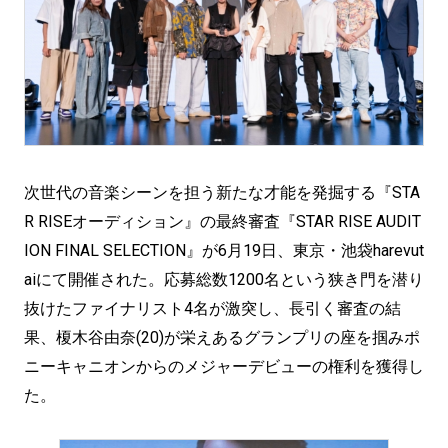
次世代の音楽シーンを担う新たな才能を発掘する『STA
R RISEオーディション』の最終審査『STAR RISE AUDIT
ION FINAL SELECTION』が6月19日、東京・池袋harevut
aiにて開催された。応募総数1200名という狭き門を潜り
抜けたファイナリスト4名が激突し、長引く審査の結
果、榎木谷由奈(20)が栄えあるグランプリの座を掴みポ
ニーキャニオンからのメジャーデビューの権利を獲得し
た。