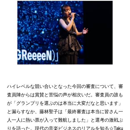
ハイレベルな競い合いとなった今回の審査について、審
査員陣からは賞賛と苦悩の声が相次いだ。審査員の誰も
が「グランプリを選ぶのは本当に大変だなと思います」
と漏らすなか、藤林聖子は「最終審査は本当に皆さん一
人一人に熱い票が入って難航しました」と選考の激戦ぶ
りを語った。現代の音楽ビジネスのリアルを知る☆Taku