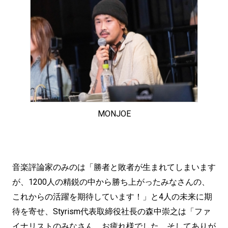
MONJOE
音楽評論家のみのは「勝者と敗者が生まれてしまいます
が、1200人の精鋭の中から勝ち上がったみなさんの、
これからの活躍を期待しています！」と4人の未来に期
待を寄せ、Styrism代表取締役社長の森中崇之は「ファ
イナリストのみなさん、お疲れ様でした。そしてありが