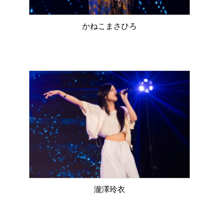
かねこまさひろ
瀧澤玲衣