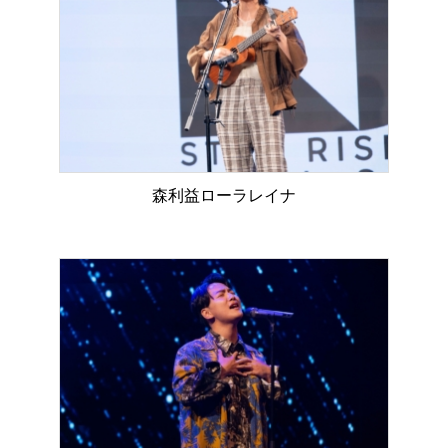
森利益ローラレイナ