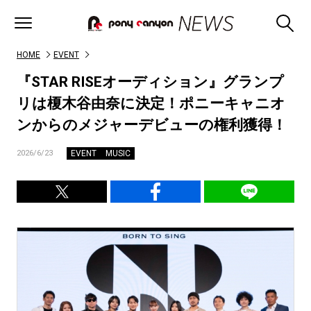
HOME
EVENT
『STAR RISEオーディション』グランプ
リは榎木谷由奈に決定！ポニーキャニオ
ンからのメジャーデビューの権利獲得！
EVENT
MUSIC
2026/6/23