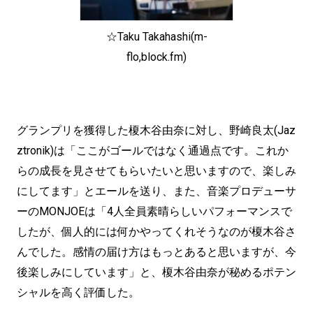
☆Taku Takahashi(m-
flo,block.fm)
グランプリを獲得した榎木谷由奈に対し、野崎良太(Jaz
ztronik)は「ここがゴールではなく通過点です。これか
らの成長を見させてもらいたいと思いますので、楽しみ
にしてます」とエールを送り、また、音楽プロデューサ
ーのMONJOEは「4人全員素晴らしいパフォーマンスで
したが、個人的には何かやってくれそうなのが榎木谷さ
んでした。感情の届け方はもっとあると思いますが、今
後楽しみにしています」と、榎木谷由奈が秘めるポテン
シャルを高く評価した。