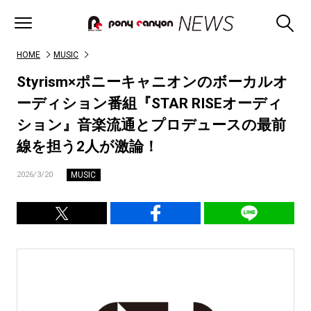
HOME
MUSIC
Styrism×ポニーキャニオンのボーカルオ
ーディション番組『STAR RISEオーディ
ション』音楽流通とプロデュースの最前
線を担う2人が激論！
MUSIC
2026/3/20