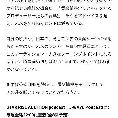
ョナルが用意した「土俵」で、自らの歌声がどう響くの
かを試せる絶好の機会だ。「音楽業界のリアル」を知る
プロデューサーたちの言葉は、単なるアドバイスを超
え、未来を切り拓くヒントに満ちている。
自分の歌声が、日本の、そして世界の音楽シーンに何を
もたらすのか。未来のシンガーを目指す原石にとって、
このオーディションは大きなターニングポイントになる
はずだ。応募締め切りは3月31日まで。残り期間はわず
かとなっている。
まずは公式LINEを登録し、最新情報をチェックして、
その扉を叩いてみてはいかがだろうか。
STAR RISE AUDITION podcast：J-WAVE Podcastにて
毎週金曜22:00に更新(全8回予定)