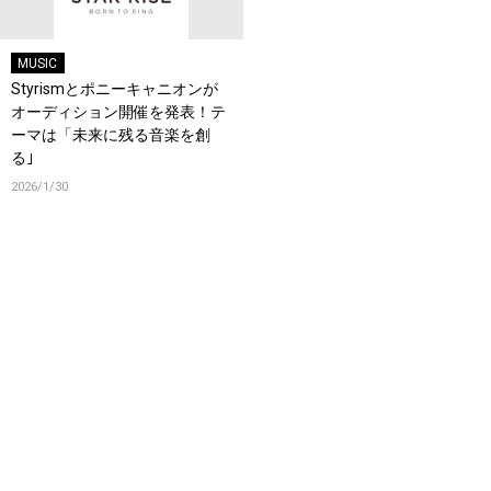
MUSIC
Styrismとポニーキャニオンが
オーディション開催を発表！テ
ーマは「未来に残る音楽を創
る｣
2026/1/30