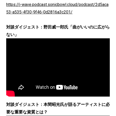
https://j-wave.podcast.sonicbowl.cloud/podcast/2d5aca
53-a535-4f30-9f46-0d2816a3c201/
対談ダイジェスト：野田威一郎氏「曲がいいのに広がら
ない」
対談ダイジェスト：本間昭光氏が語るアーティストに必
要な重要な資質とは？