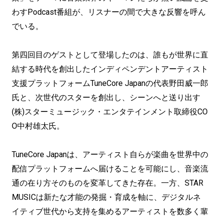
わすPodcast番組が、リスナーの間で大きな反響を呼ん
でいる。
第四回目のゲストとして登場したのは、誰もが世界に直
結する時代を創出したインディペンデントアーティスト
支援プラットフォームTuneCore Japanの代表野田威一郎
氏と、次世代のスターを創出し、シーンへと送り出す
(株)スターミュージック・エンタテインメント取締役CO
O中村雄太氏。
TuneCore Japanは、アーティスト自らが楽曲を世界中の
配信プラットフォームへ届けることを可能にし、音楽流
通の在り方そのものを変革してきた存在。一方、STAR
MUSICは新たな才能の発掘・育成を軸に、デジタルネ
イティブ世代から支持を集めるアーティストを数多く輩