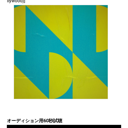
llywood)]
オーディション用60秒試聴