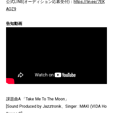
公式LINE(オーディション応募受付)：
https://lin.ee/7EK
AQZ9
告知動画
課題曲A 「Take Me To The Moon」
[Sound Produced by Jazztronik、Singer : MAKI (VIDA Ho