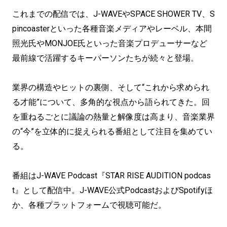
これまでの配信では、J-WAVEやSPACE SHOWER TV、S
pincoasterといった各種音楽メディアやレーベル、本間
照光氏やMONJOE氏といった音楽プロデューサーなど
最前線で活躍するキーパーソンたちが続々と登場。
業界の構造やヒットの裏側、そして“これから求められ
る才能”について、多角的な視点から語られてきた。回
を重ねるごとに議論の熱量と解像度は高まり、音楽業界
の“今”を立体的に捉えられる番組として注目を集めてい
る。
番組はJ-WAVE Podcast『STAR RISE AUDITION podcas
t』として配信中。J-WAVE公式PodcastおよびSpotifyほ
か、各種プラットフォームで視聴可能だ。