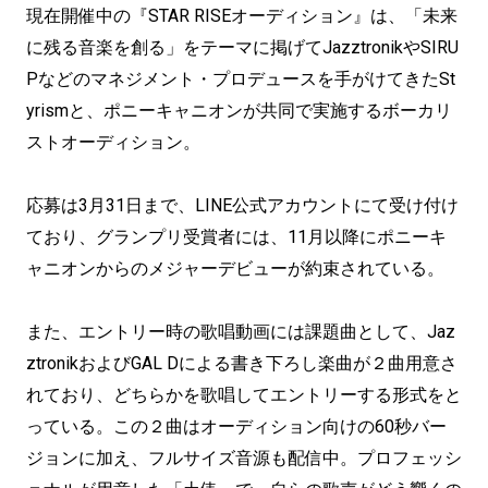
現在開催中の『STAR RISEオーディション』は、「未来
に残る音楽を創る」をテーマに掲げてJazztronikやSIRU
Pなどのマネジメント・プロデュースを手がけてきたSt
yrismと、ポニーキャニオンが共同で実施するボーカリ
ストオーディション。
応募は3月31日まで、LINE公式アカウントにて受け付け
ており、グランプリ受賞者には、11月以降にポニーキ
ャニオンからのメジャーデビューが約束されている。
また、エントリー時の歌唱動画には課題曲として、Jaz
ztronikおよびGAL Dによる書き下ろし楽曲が２曲用意さ
れており、どちらかを歌唱してエントリーする形式をと
っている。この２曲はオーディション向けの60秒バー
ジョンに加え、フルサイズ音源も配信中。プロフェッシ