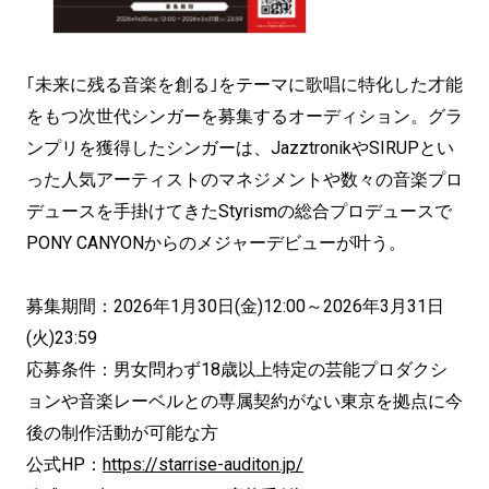
｢未来に残る音楽を創る｣をテーマに歌唱に特化した才能
をもつ次世代シンガーを募集するオーディション。グラ
ンプリを獲得したシンガーは、JazztronikやSIRUPとい
った人気アーティストのマネジメントや数々の音楽プロ
デュースを手掛けてきたStyrismの総合プロデュースで
PONY CANYONからのメジャーデビューが叶う。
募集期間：2026年1月30日(金)12:00～2026年3月31日
(火)23:59
応募条件：男女問わず18歳以上特定の芸能プロダクシ
ョンや音楽レーベルとの専属契約がない東京を拠点に今
後の制作活動が可能な方
公式HP：
https://starrise-auditon.jp/