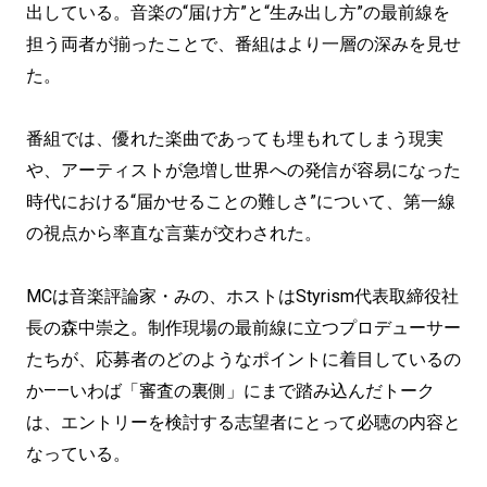
出している。音楽の“届け方”と“生み出し方”の最前線を
担う両者が揃ったことで、番組はより一層の深みを見せ
た。
番組では、優れた楽曲であっても埋もれてしまう現実
や、アーティストが急増し世界への発信が容易になった
時代における“届かせることの難しさ”について、第一線
の視点から率直な言葉が交わされた。
MCは音楽評論家・みの、ホストはStyrism代表取締役社
長の森中崇之。制作現場の最前線に立つプロデューサー
たちが、応募者のどのようなポイントに着目しているの
か——いわば「審査の裏側」にまで踏み込んだトーク
は、エントリーを検討する志望者にとって必聴の内容と
なっている。