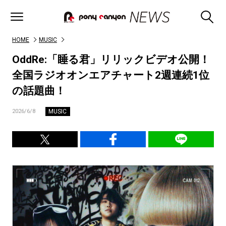
HOME
MUSIC
OddRe:「睡る君」リリックビデオ公開！
全国ラジオオンエアチャート2週連続1位
の話題曲！
MUSIC
2026/6/8