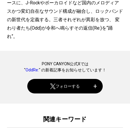
ースに、J-Rockやボーカロイドなど国内のメロディア
スかつ変幻⾃在なサウンド構成が融合し、ロックバンド
の新世代を定義する。三者それぞれが異彩を放つ、 変
わり者たち(Odd)が令和へ鳴らすその返信(Re:)を“踊
れ“。
PONY CANYON公式Xでは
"
OddRe:
" の新着記事をお知らせしています！
フォローする
関連キーワード