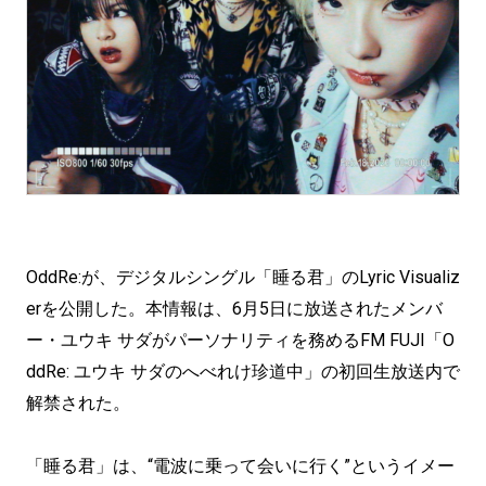
OddRe:が、デジタルシングル「睡る君」のLyric Visualiz
erを公開した。本情報は、6月5日に放送されたメンバ
ー・ユウキ サダがパーソナリティを務めるFM FUJI「O
ddRe: ユウキ サダのへべれけ珍道中」の初回生放送内で
解禁された。
「睡る君」は、“電波に乗って会いに行く”というイメー