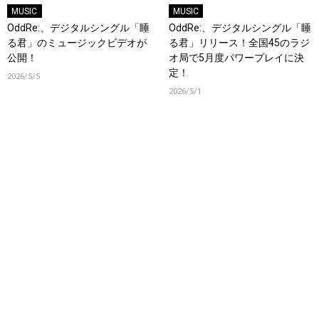
MUSIC
MUSIC
OddRe:、デジタルシングル「睡
OddRe:、デジタルシングル「睡
る君」のミュージックビデオが
る君」リリース！全国45のラジ
公開！
オ局で5月度パワープレイに決
定！
2026/5/5
2026/5/1