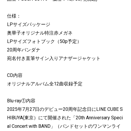
仕様：
LPサイズパッケージ
奥華子オリジナル特注赤メガネ
LPサイズフォトブック（50p予定）
20周年バンダナ
宛名付き直筆サイン入りアナザージャケット
CD内容
オリジナルアルバム全12曲収録予定
Blu-ray①内容
2025年7月27日のデビュー20周年記念日にLINE CUBE S
HIBUYA(東京）にて開催された「20th Anniversary Speci
al Concert with BAND」（バンドセットのワンマンライ