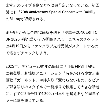
楽堂』のライブ映像などを収録予定となっている。初回
盤にも『20th Anniversary Special Concert with BAND』
のBlu-rayが収録される。
また9月からは全国12箇所を廻る『奥華子CONCERT TO
UR 2026 -弾き語り-』が開催される。こちらのチケット
は4月19日からファンクラブ先行受付がスタートするの
で逃さずチェックしよう。
2025年、デビュー20周年の節目に「THE FIRST TAKE」
に初登場。劇場版アニメーション『時をかける少女』主
題歌「ガーネット」や挿入歌「変わらないもの」をピア
ノ弾き語りのスタイルで一発撮りで披露して大きな話題
に。すでに2曲合計で1,200万回再生を超えるなど周年イ
ヤーに華を添えている。