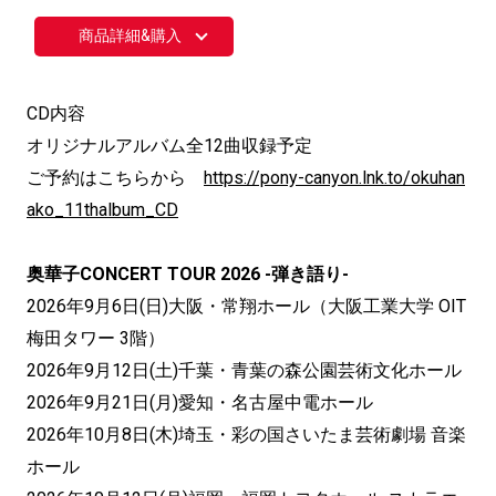
商品詳細&購入
CD内容
オリジナルアルバム全12曲収録予定
ご予約はこちらから
https://pony-canyon.lnk.to/okuhan
ako_11thalbum_CD
奥華子CONCERT TOUR 2026 -弾き語り-
2026年9月6日(日)大阪・常翔ホール（大阪工業大学 OIT
梅田タワー 3階）
2026年9月12日(土)千葉・青葉の森公園芸術文化ホール
2026年9月21日(月)愛知・名古屋中電ホール
2026年10月8日(木)埼玉・彩の国さいたま芸術劇場 音楽
ホール