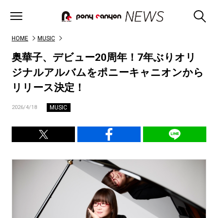
HOME
MUSIC
奥華子、デビュー20周年！7年ぶりオリ
ジナルアルバムをポニーキャニオンから
リリース決定！
MUSIC
2026/4/18