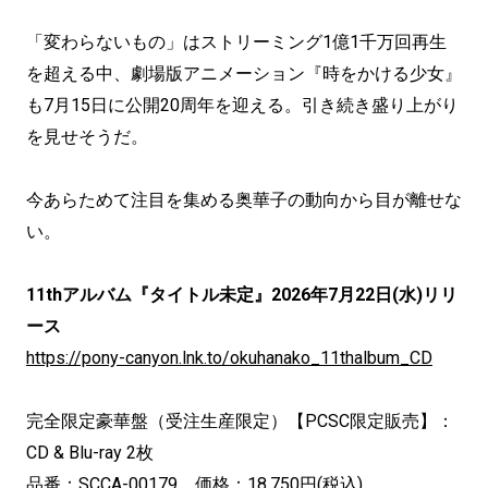
「変わらないもの」はストリーミング1億1千万回再生
を超える中、劇場版アニメーション『時をかける少女』
も7月15日に公開20周年を迎える。引き続き盛り上がり
を見せそうだ。
今あらためて注目を集める奥華子の動向から目が離せな
い。
11thアルバム『タイトル未定』2026年7月22日(水)リリ
ース
https://pony-canyon.lnk.to/okuhanako_11thalbum_CD
完全限定豪華盤（受注生産限定）【PCSC限定販売】：
CD & Blu-ray 2枚
品番：SCCA-00179 価格：18,750円(税込)