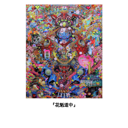
『花魁道中』