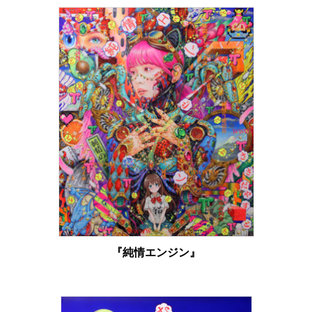
『純情エンジン』