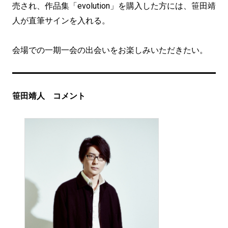
売され、作品集「evolution」を購入した方には、笹田靖
人が直筆サインを入れる。
会場での一期一会の出会いをお楽しみいただきたい。
笹田靖人 コメント