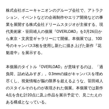
株式会社ポニーキャニオンのグループ会社で、アトラク
ション、イベントなどの企画制作やエリア開発などの事
業を展開する株式会社ドリームスタジオが主催する、現
代美術家・笹田靖人の個展『OVERLOAD』を3月26日か
ら東京・文房堂ギャラリーにて開催。本個展では、100
号のキャンバス3枚を使用し新たに描き上げた新作『花
魁道中』を展示する。
本個展のタイトル『OVERLOAD』が意味するのは、「過
負荷、詰め込みすぎ」。0.3mmの線がキャンバスを埋め
尽くし、視覚情報が脳の限界を超えるような、笹田靖人
のスタイルそのものが表現された個展。本個展では新作
4点を含む計20点に及ぶ作品を展示予定で、見ごたえの
ある構成となっている。