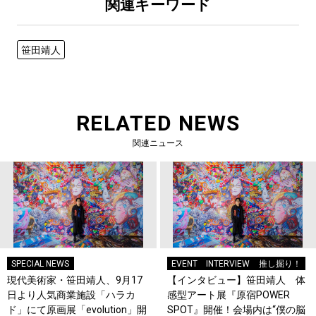
関連キーワード
笹田靖人
RELATED NEWS
関連ニュース
SPECIAL NEWS
EVENT
INTERVIEW
推し掘り！
現代美術家・笹田靖人、9月17
【インタビュー】笹田靖人 体
日より人気商業施設「ハラカ
感型アート展『原宿POWER
ド」にて原画展「evolution」開
SPOT』開催！会場内は“僕の脳