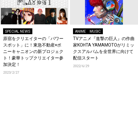
SPECIAL NEWS
ANIME
MUSIC
原宿をクリエイターの「パワー
TVアニメ『進撃の巨人』の作曲
スポット」に！東急不動産×ポ
家KOHTA YAMAMOTOがリミッ
ニーキャニオンの新プロジェク
クスアルバムを全世界に向けて
ト！豪華トップクリエイター参
配信スタート
加決定！
2022/6/29
2023/2/27