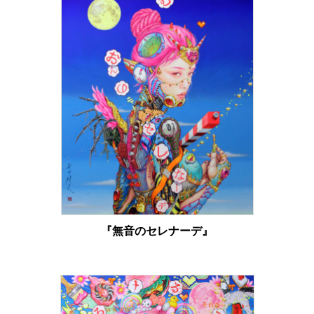
『無音のセレナーデ』