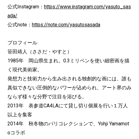
公式Instagram：
https://www.instagram.com/yasuto_sas
ada/
公式note：
https://note.com/yasutosasada
プロフィール
笹田靖人（ささだ・やすと）
1985年 岡山県生まれ。0.3ミリペンを使い細密画を描
く現代美術家。
発想力と技術力から生み出される独創的な画には、誰も
真似できない圧倒的なパワーが込められ、アート界のみ
ならず様々な分野で注目を浴びる。
2013年 表参道CA4LAにて貸し切り個展を行い１万人
以上を集客
2014年 秋冬物のパリコレクションで、Yohji Yamamot
oコラボ