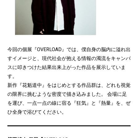
今回の個展『OVERLOAD』では、僕自身の脳内に溢れ出
すイメージと、現代社会が抱える情報の濁流をキャンバ
スに叩きつけた結果出来上がった作品を展示していま
す。
新作『花魁道中』をはじめとする作品群は、どれも視覚
の限界に挑むような密度で描き込みました。 会場に足
を運び、一点一点の線に宿る『狂気』と『熱量』を、ぜ
ひ全身で浴びてください。