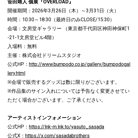
笹田靖人 個展『OVERLOAD』
開催期間：2026年3月26日（木）～3月31日（火）
時間：10:30～18:30（最終日のみCLOSE/15:30）
会場：文房堂ギャラリー （東京都千代田区神田神保町1
-21-1文房堂ビル4階）
入場料：無料
主催：株式会社ドリームスタジオ
公式HP：
http://www.bumpodo.co.jp/gallery/bumpodogal
lery.html
※会場で販売するグッズは数に限りがございます。
※作品集のサイン入れについては予告なく変更させてい
ただく場合がございます、ご了承ください。
アーティストインフォメーション
公式HP：
https://lnk-m.lnk.to/yasuto_sasada
公式X：
https://x.com/sasadabrothers