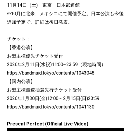
11月14日（土) 東京 日本武道館
※10月に北米、メキシコにて開催予定。日本公演も今後
追加予定で、詳細は後日発表。
チケット：
【香港公演】
お盟主様優先チケット受付
2026年2月11日(水祝)11:00~23:59（現地時間）
https://bandmaid.tokyo/contents/1043048
【国内公演】
お盟主様最速抽選先行チケット受付
2026年1月30日(金)12:00～2月15日(日)23:59
https://bandmaid.tokyo/contents/1041130
Present Perfect (Official Live Video)