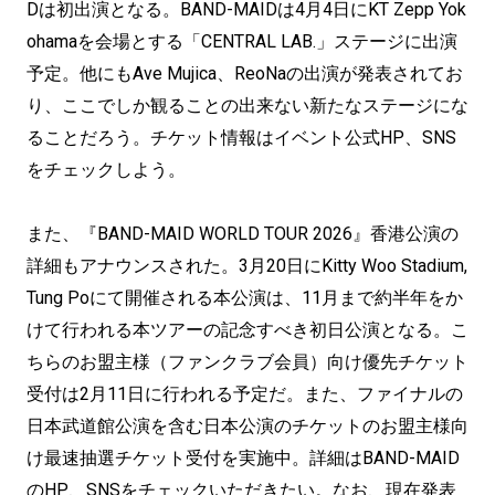
Dは初出演となる。BAND-MAIDは4月4日にKT Zepp Yok
ohamaを会場とする「CENTRAL LAB.」ステージに出演
予定。他にもAve Mujica、ReoNaの出演が発表されてお
り、ここでしか観ることの出来ない新たなステージにな
ることだろう。チケット情報はイベント公式HP、SNS
をチェックしよう。
また、『BAND-MAID WORLD TOUR 2026』香港公演の
詳細もアナウンスされた。3月20日にKitty Woo Stadium,
Tung Poにて開催される本公演は、11月まで約半年をか
けて行われる本ツアーの記念すべき初日公演となる。こ
ちらのお盟主様（ファンクラブ会員）向け優先チケット
受付は2月11日に行われる予定だ。また、ファイナルの
日本武道館公演を含む日本公演のチケットのお盟主様向
け最速抽選チケット受付を実施中。詳細はBAND-MAID
のHP、SNSをチェックいただきたい。なお、現在発表