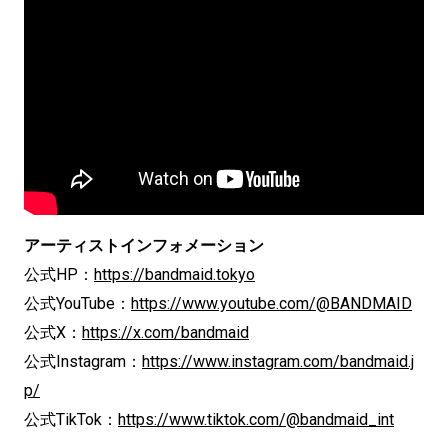
アーティストインフォメーション
公式HP：
https://bandmaid.tokyo
公式YouTube：
https://www.youtube.com/@BANDMAID
公式X：
https://x.com/bandmaid
公式Instagram：
https://www.instagram.com/bandmaid.j
p/
公式TikTok：
https://www.tiktok.com/@bandmaid_int