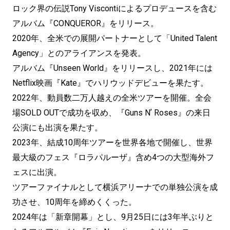
ロック界の伝説Tony Viscontiによるプロデュースを含む
アルバム『CONQUEROR』をリリース。
2020年、全米での展開パートナーとして「United Talent
Agency」とのアライアンスを発表。
アルバム『Unseen World』をリリースし、2021年には
Netflix映画『Kate』でハリウッドデビューを果たす。
2022年、動員数二万人越えの全米ツアーを開催。全会
場SOLD OUTで成功を収め、『Guns Nʼ Roses』の来日
公演にも出演を果たす。
2023年、結成10周年ツアーを世界各地で開催し、世界
最大級のフェス『ロラパルーザ』含め4つの大型海外フ
ェスに出演。
ツアーファイナルとして横浜アリーナでの単独公演を成
功させ、10周年を締めくくった。
2024年は「新章開幕」とし、9月25日には3年半ぶりと