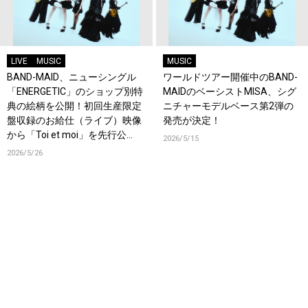
LIVE
MUSIC
MUSIC
BAND-MAID、ニューシングル
ワールドツアー開催中のBAND-
「ENERGETIC」のショップ別特
MAIDのベーシストMISA、シグ
典の絵柄を公開！初回生産限定
ニチャーモデルベース第2弾の
盤収録のお給仕（ライブ）映像
発売が決定！
から「Toi et moi」を先行公
2026/5/15
開！
2026/5/26