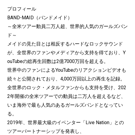
プロフィール
BAND-MAID（バンドメイド）
～全米ツアー動員二万人超、世界的人気のガールズバン
ド～
メイドの見た目とは相反するハードなロックサウンド
が、全世界のファンやメディアから支持を得ており、Y
ouTubeの総再生回数は2億7000万回を超える。
世界中のファンによるYouTubeのリアクションビデオも
続々と公開されており、4,000万回以上の再生を記録。
全世界のロック・メタルファンからも支持を受け、202
2年開催の全米ツアーでの動員は二万人を超えるなど、
いま海外で最も人気のあるガールズバンドとなってい
る。
2019年、世界最大級のイベンター「Live Nation」との
ツアーパートナーシップを発表し、