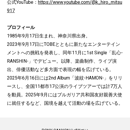
公式YouTube：
https://www.youtube.com/@k_hiro_mitsu
917
プロフィール
1985年9月17日生まれ、神奈川県出身。
2023年9月17日にTOBEとともに新たなエンターテイン
メントへの挑戦を発表し、同年11月に1st Single「乱心-
RANSHIN-」でデビュー。以降、楽曲制作、ライブ演
出、俳優活動など多方面で表現の幅を広げている。
2025年6月16日には2nd Album「波紋-HAMON-」をリリ
ースし、全国11都市17公演のライブツアーでは計7万人
を動員。2025年9月にはブルガリア共和国友好親善大使
に就任するなど、国境を越えて活動の場を広げている。