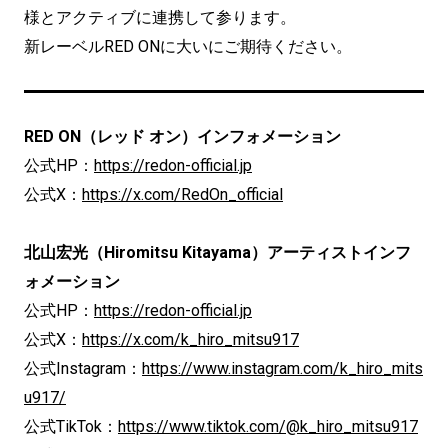
様とアクティブに連携して参ります。
新レーベルRED ONに大いにご期待ください。
RED ON（レッド オン）インフォメーション
公式HP：
https://redon-official.jp
公式X：
https://x.com/RedOn_official
北山宏光（Hiromitsu Kitayama）アーティストインフ
ォメーション
公式HP：
https://redon-official.jp
公式X：
https://x.com/k_hiro_mitsu917
公式Instagram：
https://www.instagram.com/k_hiro_mits
u917/
公式TikTok：
https://www.tiktok.com/@k_hiro_mitsu917