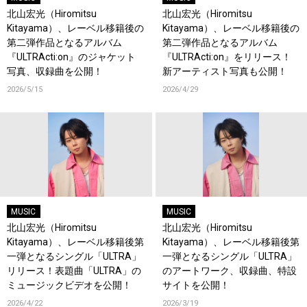
北山宏光（Hiromitsu
北山宏光（Hiromitsu
Kitayama）、レーベル移籍後の
Kitayama）、レーベル移籍後の
第二弾作品となるアルバム
第二弾作品となるアルバム
『ULTRActi:on』のジャケット
『ULTRActi:on』をリリース！
写真、収録曲を公開！
新アーティスト写真も公開！
2026/5/15
2026/4/29
MUSIC
MUSIC
北山宏光（Hiromitsu
北山宏光（Hiromitsu
Kitayama）、レーベル移籍後第
Kitayama）、レーベル移籍後第
一弾となるシングル「ULTRA」
一弾となるシングル「ULTRA」
リリース！表題曲「ULTRA」の
のアートワーク、収録曲、特設
ミュージックビデオを公開！
サイトを公開！
2026/4/22
2026/3/19