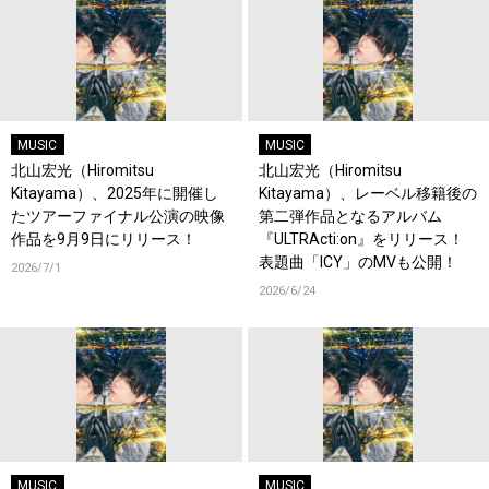
MUSIC
MUSIC
北山宏光（Hiromitsu
北山宏光（Hiromitsu
Kitayama）、2025年に開催し
Kitayama）、レーベル移籍後の
たツアーファイナル公演の映像
第二弾作品となるアルバム
作品を9月9日にリリース！
『ULTRActi:on』をリリース！
表題曲「ICY」のMVも公開！
2026/7/1
2026/6/24
MUSIC
MUSIC