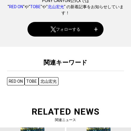
PONY CANYON公式Xでは
"
RED ON
"や"
TOBE
"や"
北山宏光
" の新着記事をお知らせしていま
す！
フォローする
関連キーワード
RED ON
TOBE
北山宏光
RELATED NEWS
関連ニュース