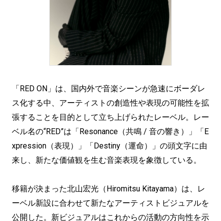
「RED ON」は、国内外で音楽シーンが急速にボーダレ
ス化する中、アーティストの創造性や表現の可能性を拡
張することを目的として立ち上げられたレーベル。レー
ベル名の“RED”は「Resonance（共鳴 / 音の響き）」「E
xpression（表現）」「Destiny（運命）」の頭文字に由
来し、新たな価値観を生む音楽表現を象徴している。
移籍が決まった北山宏光（Hiromitsu Kitayama）は、レ
ーベル新設に合わせて新たなアーティストビジュアルを
公開した。新ビジュアルはこれからの活動の方向性を示