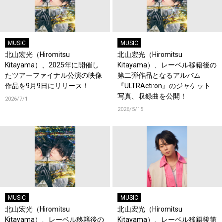
MUSIC
MUSIC
北山宏光（Hiromitsu
北山宏光（Hiromitsu
Kitayama）、2025年に開催し
Kitayama）、レーベル移籍後の
たツアーファイナル公演の映像
第二弾作品となるアルバム
作品を9月9日にリリース！
『ULTRActi:on』のジャケット
写真、収録曲を公開！
2026/7/1
2026/5/15
MUSIC
MUSIC
北山宏光（Hiromitsu
北山宏光（Hiromitsu
Kitayama）、レーベル移籍後の
Kitayama）、レーベル移籍後第