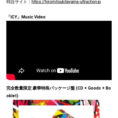
特設サイト：
https://hiromitsukitayama-ultraction.jp
「ICY」Music Video
完全数量限定 豪華特殊パッケージ盤 (CD + Goods + Bo
oklet)