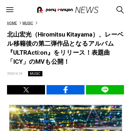
HOME
MUSIC
北山宏光（Hiromitsu Kitayama）、レーベ
ル移籍後の第二弾作品となるアルバム
『ULTRActi:on』をリリース！表題曲
「ICY」のMVも公開！
MUSIC
2026/6/24