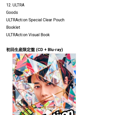
12. ULTRA
Goods
ULTRActi:on Special Clear Pouch
Booklet
ULTRActi:on Visual Book
初回生産限定盤 (CD + Blu-ray)