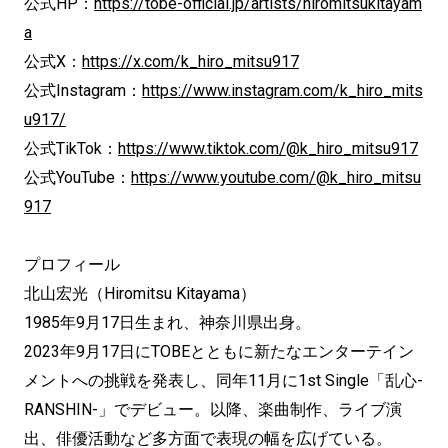
公式HP：
https://tobe-official.jp/artists/hiromitsukitayam
a
公式X：
https://x.com/k_hiro_mitsu917
公式Instagram：
https://www.instagram.com/k_hiro_mits
u917/
公式TikTok：
https://www.tiktok.com/@k_hiro_mitsu917
公式YouTube：
https://www.youtube.com/@k_hiro_mitsu
917
プロフィール
北山宏光（Hiromitsu Kitayama）
1985年9月17日生まれ、神奈川県出身。
2023年9月17日にTOBEとともに新たなエンターテイン
メントへの挑戦を発表し、同年11月に1st Single「乱心-
RANSHIN-」でデビュー。以降、楽曲制作、ライブ演
出、俳優活動など多方面で表現の幅を広げている。