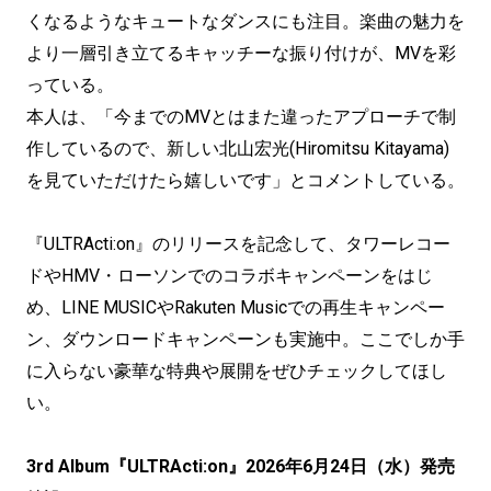
くなるようなキュートなダンスにも注目。楽曲の魅力を
より一層引き立てるキャッチーな振り付けが、MVを彩
っている。
本人は、「今までのMVとはまた違ったアプローチで制
作しているので、新しい北山宏光(Hiromitsu Kitayama)
を見ていただけたら嬉しいです」とコメントしている。
『ULTRActi:on』のリリースを記念して、タワーレコー
ドやHMV・ローソンでのコラボキャンペーンをはじ
め、LINE MUSICやRakuten Musicでの再生キャンペー
ン、ダウンロードキャンペーンも実施中。ここでしか手
に入らない豪華な特典や展開をぜひチェックしてほし
い。
3rd Album『ULTRActi:on』2026年6月24日（水）発売