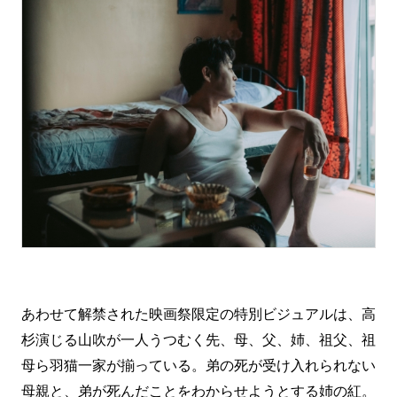
あわせて解禁された映画祭限定の特別ビジュアルは、高
杉演じる山吹が一人うつむく先、母、父、姉、祖父、祖
母ら羽猫一家が揃っている。弟の死が受け入れられない
母親と、弟が死んだことをわからせようとする姉の紅。