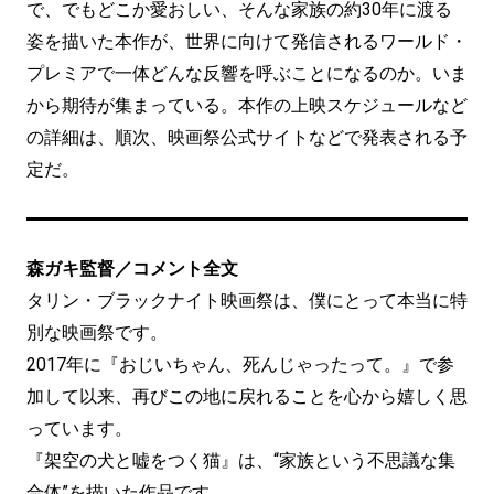
で、でもどこか愛おしい、そんな家族の約30年に渡る
姿を描いた本作が、世界に向けて発信されるワールド・
プレミアで一体どんな反響を呼ぶことになるのか。いま
から期待が集まっている。本作の上映スケジュールなど
の詳細は、順次、映画祭公式サイトなどで発表される予
定だ。
森ガキ監督／コメント全文
タリン・ブラックナイト映画祭は、僕にとって本当に特
別な映画祭です。
2017年に『おじいちゃん、死んじゃったって。』で参
加して以来、再びこの地に戻れることを心から嬉しく思
っています。
『架空の犬と嘘をつく猫』は、“家族という不思議な集
合体”を描いた作品です。