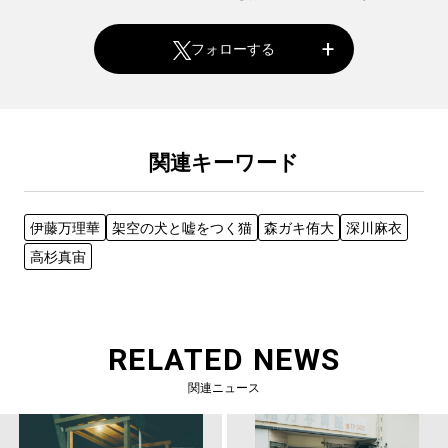
フォローする
関連キーワード
伊藤万理華
架空の犬と嘘をつく猫
森ガキ侑大
深川麻衣
高杉真宙
RELATED NEWS
関連ニュース