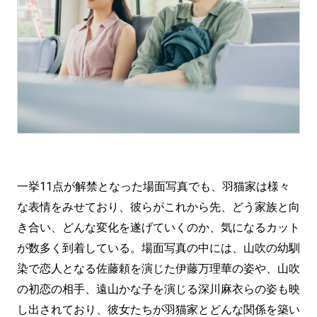
一挙11点が解禁となった場面写真でも、羽猫家は様々
な表情をみせており、彼らがこれから先、どう家族と向
き合い、どんな変化を遂げていくのか、気になるカット
が数多く到着している。場面写真の中には、山吹の幼馴
染で恋人となる佐藤頼を演じた伊藤万理華の姿や、山吹
の初恋の相手、遠山かな子を演じる深川麻衣らの姿も映
し出されており、彼女たちが羽猫家とどんな関係を築い