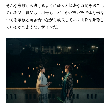
そんな家族から逃げるように愛人と親密な時間を過ごし
ている父。祖父も、祖母も、どこかバラバラで歪な形を
つくる家族と向き合いながら成長していく山吹を象徴し
ているかのようなデザインだ。