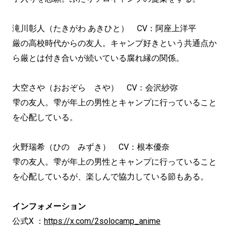
滝川彰人（たきがわ あきひと） CV：阿座上洋平
厳の高校時代からの友人。キャンプ好きという共通点か
ら厳とは付き合いが続いている腐れ縁の関係。
大空さや（おおぞら さや） CV：会沢紗弥
雫の友人。雫が年上の男性とキャンプに行っていること
を心配している。
火野瑞希（ひの みずき） CV：根本優奈
雫の友人。雫が年上の男性とキャンプに行っていること
を心配しているが、楽しんで協力している節もある。
インフォメーション
公式X ：
https://x.com/2solocamp_anime