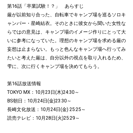
第16話「卒業試験！？」 あらすじ
厳が以前知り合った、自転車でキャンプ場を巡るソロキ
ャンパー・星崎結衣。そのときに彼女から聞いた女性な
らではの意見は、キャンプ場のイメージ作りにとって大
いに参考になっていた。理想のキャンプ場を求める厳の
妄想は止まらない。もっと色んなキャンプ場へ行ってみ
たいと考えた厳は、自分以外の視点を取り入れるため、
雫に、次に行くキャンプ場を決めてもらう。
第16話放送情報
TOKYO MX：10月23日(木)24:30～
BS朝日：10月24日(金)23:30～
長崎文化放送：10月24日(金) 25:25～
読売テレビ：10月28日(火)25:29～