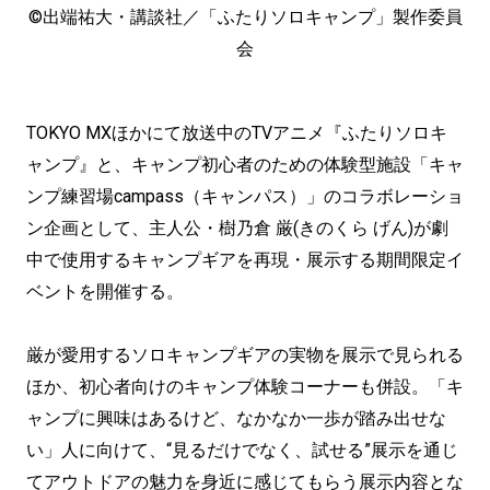
©出端祐大・講談社／「ふたりソロキャンプ」製作委員
会
TOKYO MXほかにて放送中のTVアニメ『ふたりソロキ
ャンプ』と、キャンプ初心者のための体験型施設「キャ
ンプ練習場campass（キャンパス）」のコラボレーショ
ン企画として、主人公・樹乃倉 厳(きのくら げん)が劇
中で使用するキャンプギアを再現・展示する期間限定イ
ベントを開催する。
厳が愛用するソロキャンプギアの実物を展示で見られる
ほか、初心者向けのキャンプ体験コーナーも併設。「キ
ャンプに興味はあるけど、なかなか一歩が踏み出せな
い」人に向けて、“見るだけでなく、試せる”展示を通じ
てアウトドアの魅力を身近に感じてもらう展示内容とな