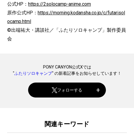
公式HP：
https://2solocamp-anime.com
原作公式HP：
https://morning.kodansha.co.jp/c/futarisol
ocamp.html
©出端祐大・講談社／「ふたりソロキャンプ」製作委員
会
PONY CANYON公式Xでは
"
ふたりソロキャンプ
" の新着記事をお知らせしています！
フォローする
関連キーワード