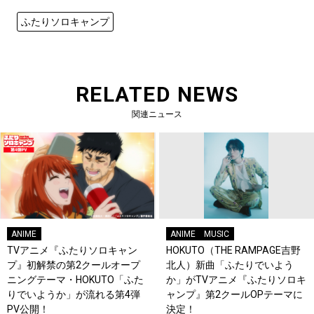
ふたりソロキャンプ
RELATED NEWS
関連ニュース
ANIME
ANIME
MUSIC
TVアニメ『ふたりソロキャン
HOKUTO（THE RAMPAGE吉野
プ』初解禁の第2クールオープ
北人）新曲「ふたりでいよう
ニングテーマ・HOKUTO「ふた
か」がTVアニメ『ふたりソロキ
りでいようか」が流れる第4弾
ャンプ』第2クールOPテーマに
PV公開！
決定！