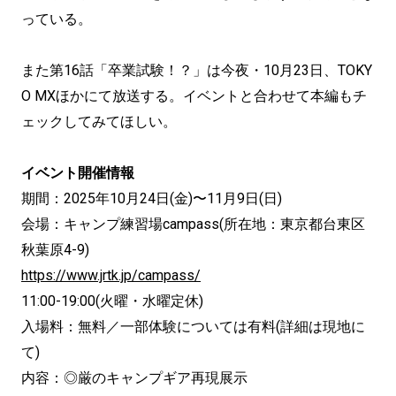
っている。
また第16話「卒業試験！？」は今夜・10月23日、TOKY
O MXほかにて放送する。イベントと合わせて本編もチ
ェックしてみてほしい。
イベント開催情報
期間：2025年10月24日(金)〜11月9日(日)
会場：キャンプ練習場campass(所在地：東京都台東区
秋葉原4-9)
https://www.jrtk.jp/campass/
11:00-19:00(火曜・水曜定休)
入場料：無料／一部体験については有料(詳細は現地に
て)
内容：◎厳のキャンプギア再現展示