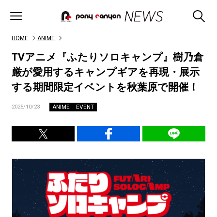
HOME
ANIME
TVアニメ『ふたりソロキャンプ』樹乃倉
厳が愛用するキャンプギアを再現・展示
する期間限定イベントを秋葉原で開催！
ANIME
EVENT
2025/10/23