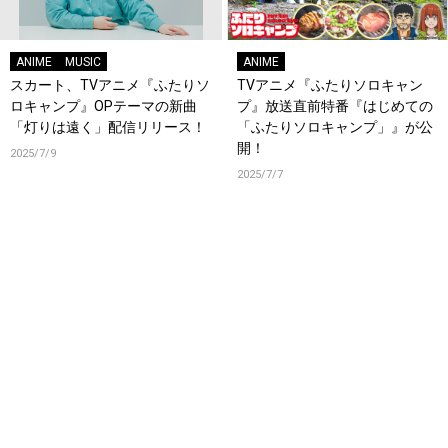
ANIME
MUSIC
ANIME
スカート、TVアニメ『ふたりソ
TVアニメ『ふたりソロキャン
ロキャンプ』OPテーマの新曲
プ』放送直前特番『はじめての
「灯りは遠く」配信リリース！
「ふたりソロキャンプ」』が公
開！
2025/7/9
2025/7/7