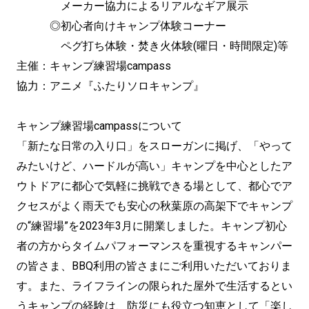
メーカー協力によるリアルなギア展示
◎初心者向けキャンプ体験コーナー
ペグ打ち体験・焚き火体験(曜日・時間限定)等
主催：キャンプ練習場campass
協力：アニメ『ふたりソロキャンプ』
キャンプ練習場campassについて
「新たな日常の入り口」をスローガンに掲げ、「やって
みたいけど、ハードルが高い」キャンプを中心としたア
ウトドアに都心で気軽に挑戦できる場として、都心でア
クセスがよく雨天でも安心の秋葉原の高架下でキャンプ
の“練習場”を2023年3月に開業しました。キャンプ初心
者の方からタイムパフォーマンスを重視するキャンパー
の皆さま、BBQ利用の皆さまにご利用いただいておりま
す。また、ライフラインの限られた屋外で生活するとい
うキャンプの経験は、防災にも役立つ知恵として「楽し