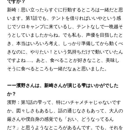
ですか？
新崎：思い立ったらすぐに行動するところは一緒だと思
います。第1話でも、テントを借りればいいやという感
じでソロキャンプに来ているし、テントなしで一晩越そ
うとしていましたからね。でも私も、声優を目指したと
き、本当はいろいろ考え、しっかり準備してから動くべ
きなのに、やりたい！という気持ちだけで動いていたん
ですよね……。あと、食べることが好きなこと、美味し
そうに食べるところも一緒だなぁと思いました。
ーー濱野さんは、新崎さんが演じる雫はいかがでした
か？
濱野：第1話の雫って、特にハチャメチャじゃないです
か。図々しさもあるし、話の通じなさもあって、大人の
厳さんや僕自身の感覚でも「おい、どうなってるん
だ？」と思うようなところがあるんです。でも、それを