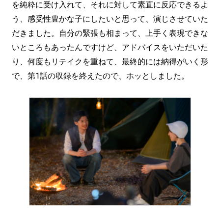
を純粋に受け入れて、それに対して素直に反応できるよ
う、感受性豊かな子にしたいと思って、演じさせていた
だきました。自分の緊張も相まって、上手く表現できな
いところもあったんですけど、アドバイスをいただいた
り、何度もリテイクを重ねて、最終的には納得がいく形
で、第1話の収録を終えたので、ホッとしました。