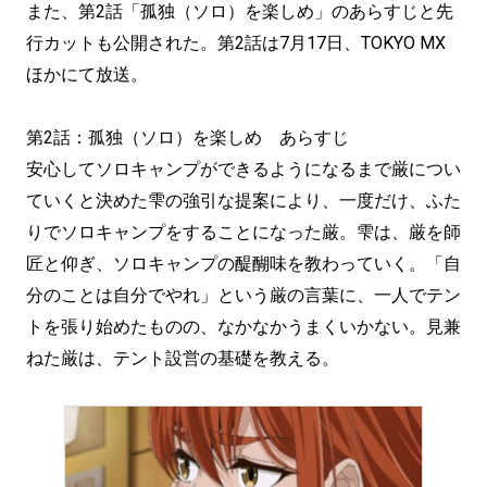
また、第2話「孤独（ソロ）を楽しめ」のあらすじと先
行カットも公開された。第2話は7月17日、TOKYO MX
ほかにて放送。
第2話：孤独（ソロ）を楽しめ あらすじ
安心してソロキャンプができるようになるまで厳につい
ていくと決めた雫の強引な提案により、一度だけ、ふた
りでソロキャンプをすることになった厳。雫は、厳を師
匠と仰ぎ、ソロキャンプの醍醐味を教わっていく。「自
分のことは自分でやれ」という厳の言葉に、一人でテン
トを張り始めたものの、なかなかうまくいかない。見兼
ねた厳は、テント設営の基礎を教える。