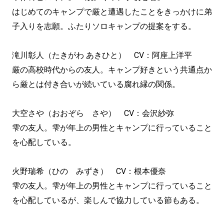
はじめてのキャンプで厳と遭遇したことをきっかけに弟
子入りを志願。ふたりソロキャンプの提案をする。
滝川彰人（たきがわ あきひと） CV：阿座上洋平
厳の高校時代からの友人。キャンプ好きという共通点か
ら厳とは付き合いが続いている腐れ縁の関係。
大空さや（おおぞら さや） CV：会沢紗弥
雫の友人。雫が年上の男性とキャンプに行っていること
を心配している。
火野瑞希（ひの みずき） CV：根本優奈
雫の友人。雫が年上の男性とキャンプに行っていること
を心配しているが、楽しんで協力している節もある。