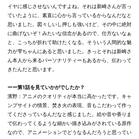
イヤに感じさせないんですよね。それは新崎さんが言っ
ていたように、素直に心から言っているからなんだなと
思いました。図々しいし押しも強いけど、その中に絶対
に曲げないぞ！みたいな信念があるので、仕方ないなぁ
と、こっちが折れて助けたくなる。そういう人間的な魅
力が雫ちゃんにあると思いました。きっとそれは新崎さ
ん本人から来るパーソナリティーもあるから、伝わって
きたんだと思います。
ーー第1話を見ていかがでしたか？
濱野：アニメのクオリティが本当に高かったです。キャ
ンプサイトの情景、焚き火の表現、音もこだわって作っ
てくださっているんだなと感じました。絵や音や香りま
で伝わってくるような細かい描き込みがされている原作
なので、アニメーションでどうなるんだろうと思ってい