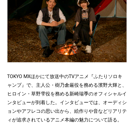
TOKYO MXほかにて放送中のTVアニメ『ふたりソロキ
ャンプ』で、主人公・樹乃倉厳役を務める濱野大輝と、
ヒロイン・草野雫役を務める新崎瑞季のオフィシャルイ
ンタビューが到着した。インタビューでは、オーディシ
ョンやアフレコの思い出から、絵作りや音などリアリテ
ィが追求されているアニメ本編の魅力について語る。