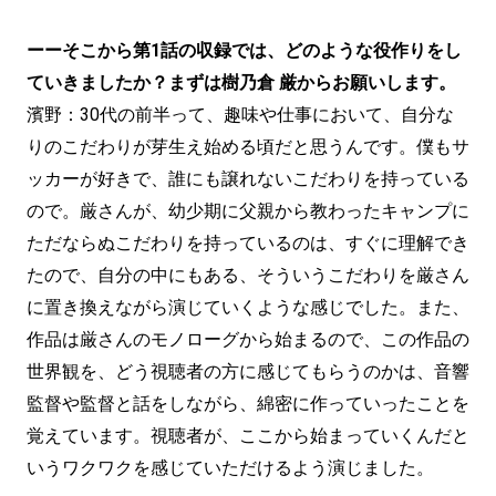
ーーそこから第1話の収録では、どのような役作りをし
ていきましたか？まずは樹乃倉 厳からお願いします。
濱野：30代の前半って、趣味や仕事において、自分な
りのこだわりが芽生え始める頃だと思うんです。僕もサ
ッカーが好きで、誰にも譲れないこだわりを持っている
ので。厳さんが、幼少期に父親から教わったキャンプに
ただならぬこだわりを持っているのは、すぐに理解でき
たので、自分の中にもある、そういうこだわりを厳さん
に置き換えながら演じていくような感じでした。また、
作品は厳さんのモノローグから始まるので、この作品の
世界観を、どう視聴者の方に感じてもらうのかは、音響
監督や監督と話をしながら、綿密に作っていったことを
覚えています。視聴者が、ここから始まっていくんだと
いうワクワクを感じていただけるよう演じました。