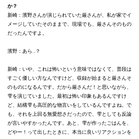
か？
新崎：濱野さんが演じられていた厳さんが、私が家でイ
メージしていたそのままで、現場でも、厳さんそのもの
だったんですよ。
濱野：あら…？
新崎：いや、これは怖いという意味ではなくて、普段は
すごく優しい方なんですけど、収録が始まると厳さんそ
のものになるんです。だから厳さんだ！と思いながら、
雫を演じていました。最初は怖い印象もあるんですけ
ど、結構雫も高圧的な物言いをしているんですよね。で
も、それを上回る無愛想さだったので、雫としても反論
が言いやすかったんです。あと、雫が作ったごはんを、
どやー！って出したときに、本当に良いリアクションを