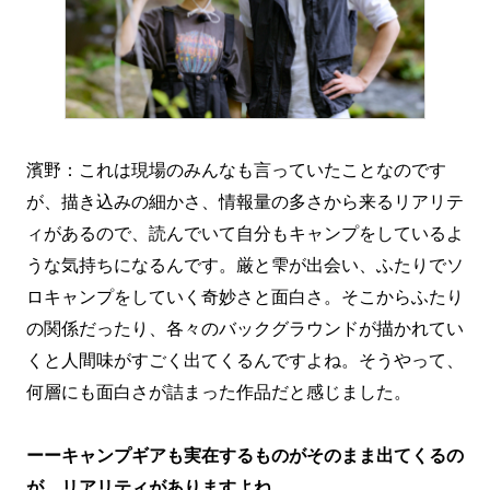
濱野：これは現場のみんなも言っていたことなのです
が、描き込みの細かさ、情報量の多さから来るリアリテ
ィがあるので、読んでいて自分もキャンプをしているよ
うな気持ちになるんです。厳と雫が出会い、ふたりでソ
ロキャンプをしていく奇妙さと面白さ。そこからふたり
の関係だったり、各々のバックグラウンドが描かれてい
くと人間味がすごく出てくるんですよね。そうやって、
何層にも面白さが詰まった作品だと感じました。
ーーキャンプギアも実在するものがそのまま出てくるの
が、リアリティがありますよね。