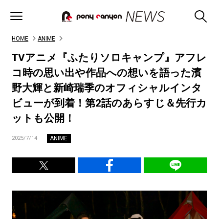
HOME
ANIME
TVアニメ『ふたりソロキャンプ』アフレ
コ時の思い出や作品への想いを語った濱
野大輝と新崎瑞季のオフィシャルインタ
ビューが到着！第2話のあらすじ＆先行カ
ットも公開！
ANIME
2025/7/14