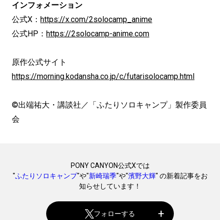
インフォメーション
公式X：
https://x.com/2solocamp_anime
公式HP：
https://2solocamp-anime.com
原作公式サイト
https://morning.kodansha.co.jp/c/futarisolocamp.html
©出端祐大・講談社／「ふたりソロキャンプ」製作委員
会
PONY CANYON公式Xでは
"
ふたりソロキャンプ
"や"
新崎瑞季
"や"
濱野大輝
" の新着記事をお
知らせしています！
フォローする