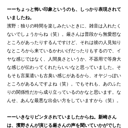
ーーちょっと怖い印象というのも、しっかり表現されて
いましたね。
濱野：独りの時間を楽しみたいときに、雑音は入れたく
ないでしょうからね（笑）。厳さんは普段から無愛想な
ところがあったりするんですけど、それは彼の人見知り
なところから来ているかわいげだったりもするので、イ
ヤな感じではなく、人間臭さというか、不器用で等身大
な感じが伝わってくれたらいいなと思っていました。そ
もそも言葉遣いも古臭い感じがあるから、オヤジっぽい
ところがあるんですよね（笑）。でもそれも、あのふた
りの関係性だから成り立っているのかなと思います。な
んせ、あんな最悪な出会い方をしていますから（笑）。
ーーいきなりビンタされていましたからね。新崎さん
は、濱野さんが演じる厳さんの声を聞いていかがでした