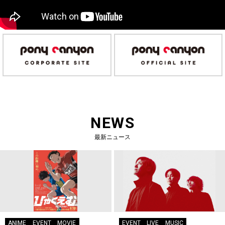
NEWS
最新ニュース
ANIME
EVENT
MOVIE
EVENT
LIVE
MUSIC