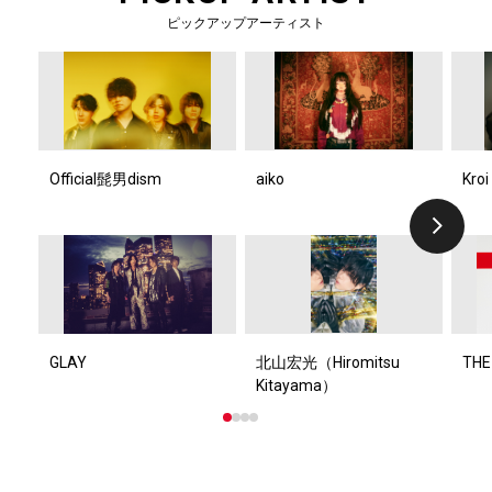
ピックアップアーティスト
Official髭男dism
aiko
Kroi
GLAY
北山宏光（Hiromitsu
THE
Kitayama）