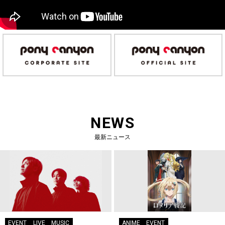
NEWS
最新ニュース
EVENT
LIVE
MUSIC
ANIME
EVENT