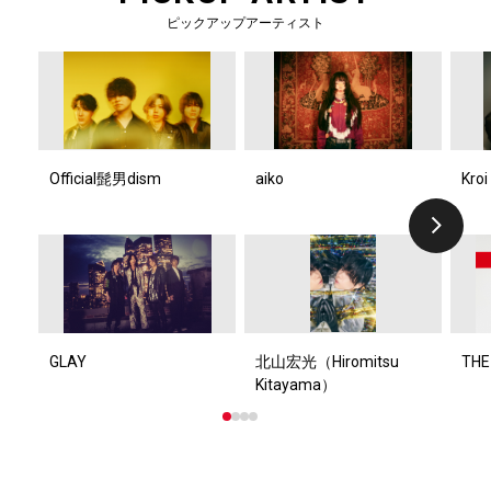
ピックアップアーティスト
Official髭男dism
aiko
Kroi
GLAY
北山宏光（Hiromitsu
THE
Kitayama）