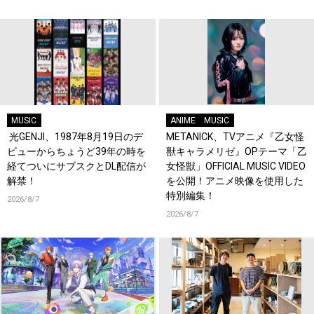
MUSIC
ANIME
MUSIC
光GENJI、1987年8月19日のデ
METANICK、TVアニメ『乙女怪
ビューからちょうど39年の時を
獣キャラメリゼ』OPテーマ「乙
経てついにサブスクとDL配信が
女怪獣」OFFICIAL MUSIC VIDEO
解禁！
を公開！アニメ映像を使用した
特別編集！
2026/8/7
2026/8/7