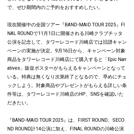
で、ぜひ期間内のご予約をおすすめしたい。
現在開催中の全国ツアー『BAND-MAID TOUR 2025』FI
NAL ROUNDで11月1日に開催される川崎クラブチッタ
公演を記念して、タワーレコード川崎店では旧譜キャン
ペーンの実施が決定。9月16日から、キャンペーン対象
商品をタワーレコード川崎店にて購入すると「Epic Narr
atives」販促ポスターがもらえるキャンペーンとなって
いる。特典は無くなり次第終了となるので、早めにチェ
ックしよう。対象商品やプレゼントがもらえる詳しい条
件等は、タワーレコード川崎店のHP、SNSを確認いた
だきたい。
『BAND-MAID TOUR 2025』は、FIRST ROUND、SECO
ND ROUND計14公演に加え、FINAL ROUNDの川崎公演