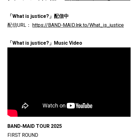
「What is justice?」配信中
配信URL：
https://BAND-MAID.lnk.to/What_is_justice
「What is justice?」Music Video
BAND-MAID TOUR 2025
FIRST ROUND