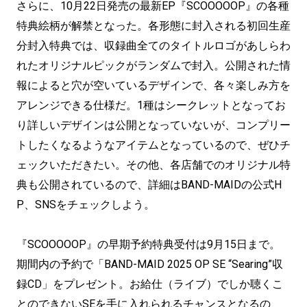
さらに、10月22日発売の最新EP『SCOOOOOP』の各種
特典絵柄が解禁となった。各形態に封入される初回生産
分封入特典では、収録曲全てのタイトルロゴがあしらわ
れたオリジナルピックがランダムで封入。公開された情
報によると穴が空いているデザインで、各々楽しみ方を
アレンジできる仕様だ。1種はシークレットとなってお
り詳しいデザインは公開となっていないが、コンプリー
トしたくなるようなアイテムとなっているので、ぜひチ
ェックいただきたい。その他、各店舗でのオリジナル特
典も公開されているので、詳細はBAND-MAIDの公式H
P、SNSをチェックしよう。
『SCOOOOOP』の早期予約特典受付は9月15日まで。
期間内の予約で「BAND-MAID 2025 OP SE “Searing”収
録CD」をプレゼント。お給仕（ライブ）でしか聴くこ
とのできないSEを手に入れられるチャンスとなるの