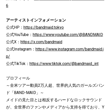
6
アーティストインフォメーション
公式HP：
https://bandmaid.tokyo
公式YouTube：
https://www.youtube.com/@BANDMAID
公式X：
https://x.com/bandmaid
公式Instagram：
https://www.instagram.com/bandmaid.j
p/
公式TikTok：
https://www.tiktok.com/@bandmaid_int
プロフィール
～全米ツアー動員2万人超、世界的人気のガールズバン
ド「BAND-MAID」～
メイドの見た目とは相反するハードなロックサウンド
が、全世界のファンやメディアから支持を得ており、Y