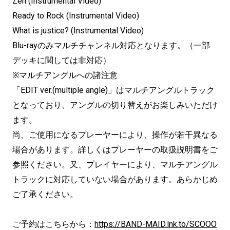
Zen (Instrumental Video)
Ready to Rock (Instrumental Video)
What is justice? (Instrumental Video)
Blu-rayのみマルチチャンネル対応となります。（一部
デッキに関しては非対応）
※マルチアングルへの諸注意
「EDIT ver.(multiple angle)」はマルチアングルトラック
となっており、アングルの切り替えがお楽しみいただけ
ます。
尚、ご使用になるプレーヤーにより、操作が若干異なる
場合があります。詳しくはプレーヤーの取扱説明書をご
参照ください。又、プレイヤーにより、マルチアングル
トラックに対応していない場合があります。あらかじめ
ご了承ください。
ご予約はこちらから：
https://BAND-MAID.lnk.to/SCOOO