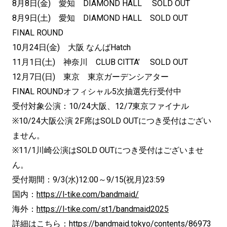
8月8日(金) 愛知 DIAMOND HALL SOLD OUT
8月9日(土) 愛知 DIAMOND HALL SOLD OUT
FINAL ROUND
10月24日(金) 大阪 なんばHatch
11月1日(土) 神奈川 CLUB CITTA’ SOLD OUT
12月7日(日) 東京 東京ガーデンシアター
FINAL ROUNDオフィシャル5次抽選先行受付中
受付対象公演：10/24大阪、12/7東京ファイナル
※10/24大阪公演 2F席はSOLD OUTにつき受付はござい
ません。
※11/1川崎公演はSOLD OUTにつき受付はございませ
ん。
受付期間：9/3(水)12:00～9/15(祝月)23:59
国内：
https://l-tike.com/bandmaid/
海外：
https://l-tike.com/st1/bandmaid2025
詳細はこちら：
https://bandmaid.tokyo/contents/86973