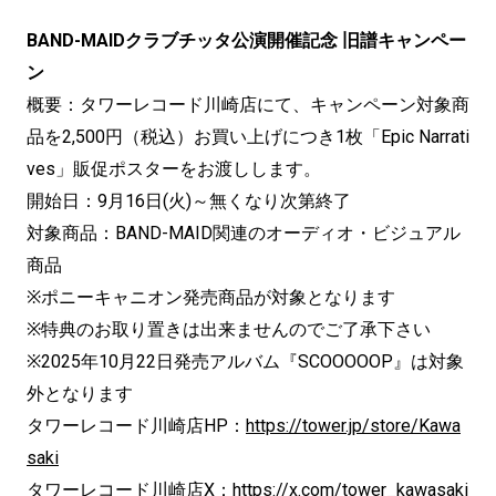
BAND-MAIDクラブチッタ公演開催記念 旧譜キャンペー
ン
概要：タワーレコード川崎店にて、キャンペーン対象商
品を2,500円（税込）お買い上げにつき1枚「Epic Narrati
ves」販促ポスターをお渡しします。
開始日：9月16日(火)～無くなり次第終了
対象商品：BAND-MAID関連のオーディオ・ビジュアル
商品
※ポニーキャニオン発売商品が対象となります
※特典のお取り置きは出来ませんのでご了承下さい
※2025年10月22日発売アルバム『SCOOOOOP』は対象
外となります
タワーレコード川崎店HP：
https://tower.jp/store/Kawa
saki
タワーレコード川崎店X：
https://x.com/tower_kawasaki