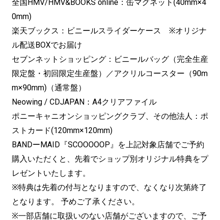
全国HMV/HMV&BOOKS online：缶マグネット(40mm×4
0mm)
楽天ブックス：ビニールスライダーケース ※オリジナ
ル配送BOXでお届け
セブンネットショッピング：ビニールバッグ（完全生産
限定盤・初回限定生産盤）／アクリルコースター（90m
m×90mm)（通常盤）
Neowing / CDJAPAN：A4クリアファイル
ポニーキャニオンショッピングクラブ、その他法人：ポ
ストカード(120mm×120mm)
BANDーMAID『SCOOOOOP』を上記対象店舗でご予約
購入いただくと、先着でショップ別オリジナル特典をプ
レゼントいたします。
※特典は先着の付与となりますので、なくなり次第終了
となります。 予めご了承ください。
※一部店舗に取扱いのない店舗がございますので、ご予