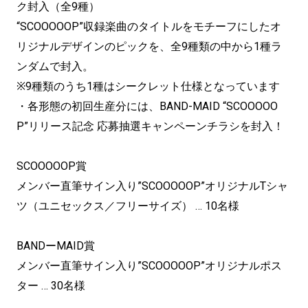
ク封入（全9種）
“SCOOOOOP”収録楽曲のタイトルをモチーフにしたオ
リジナルデザインのピックを、全9種類の中から1種ラ
ンダムで封入。
※9種類のうち1種はシークレット仕様となっています
・各形態の初回生産分には、BAND-MAID “SCOOOOO
P”リリース記念 応募抽選キャンペーンチラシを封入！
SCOOOOOP賞
メンバー直筆サイン入り”SCOOOOOP”オリジナルTシャ
ツ（ユニセックス／フリーサイズ） … 10名様
BANDーMAID賞
メンバー直筆サイン入り”SCOOOOOP”オリジナルポス
ター … 30名様