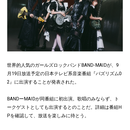
世界的人気のガールズロックバンドBAND-MAIDが、9
月19日放送予定の日本テレビ系音楽番組『バズリズム0
2』に出演することが発表された。
BANDーMAIDが同番組に初出演。歌唱のみならず、ト
ークゲストとしても出演するとのことだ。詳細は番組H
Pを確認して、放送を楽しみに待とう。