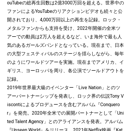
ouTubeの総再生回数は2億3000万回を超える。世界中の
ファンによるYouTubeのリアクションビデオも続々と公
開されており、4,000万回以上の再生を記録。ロック・
メタルファンからも支持を受け、2022年開催の全米ツ
アーでの動員は2万人を超えるなど、いま海外で最も人
気のあるガールズバンドとなっている。現在まで、日本
の大型フェスティバルのステージを揺らしながら、毎年
のようにワールドツアーを実施。現在までアメリカ、イ
ギリス、ヨーロッパを周り、各公演でソールドアウトを
記録。
2019年世界最大級のイベンター「Live Nation」とのツ
アーパートナーシップを発表し、ロック界の伝説Tony V
iscontiによるプロデュースを含むアルバム『Conquero
r』を発売。2020年全米での展開パートナーとして「Uni
ted Talent Agency」とのアライアンスを発表。アルバム
『Unseen World』をリリース。2021年Netflix映画『Kat