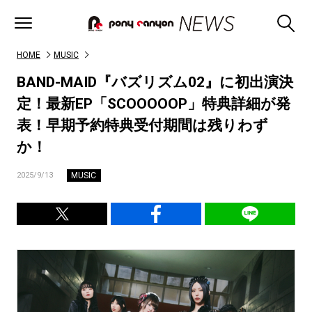
HOME
MUSIC
BAND-MAID『バズリズム02』に初出演決
定！最新EP「SCOOOOOP」特典詳細が発
表！早期予約特典受付期間は残りわず
か！
MUSIC
2025/9/13