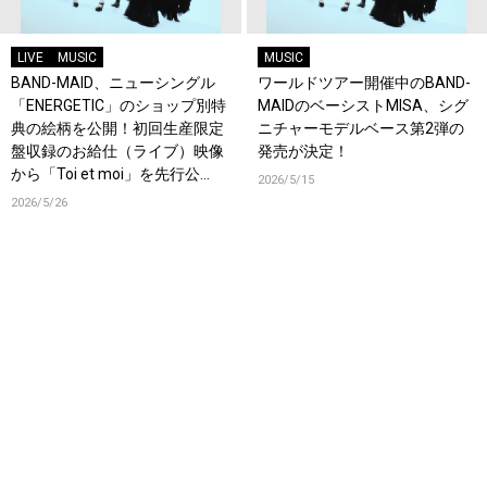
LIVE
MUSIC
MUSIC
BAND-MAID、ニューシングル
ワールドツアー開催中のBAND-
「ENERGETIC」のショップ別特
MAIDのベーシストMISA、シグ
典の絵柄を公開！初回生産限定
ニチャーモデルベース第2弾の
盤収録のお給仕（ライブ）映像
発売が決定！
から「Toi et moi」を先行公
2026/5/15
開！
2026/5/26