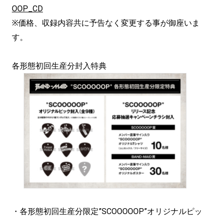
OOP_CD
※価格、収録内容共に予告なく変更する事が御座いま
す。
各形態初回生産分封入特典
・各形態初回生産分限定”SCOOOOOP”オリジナルピッ