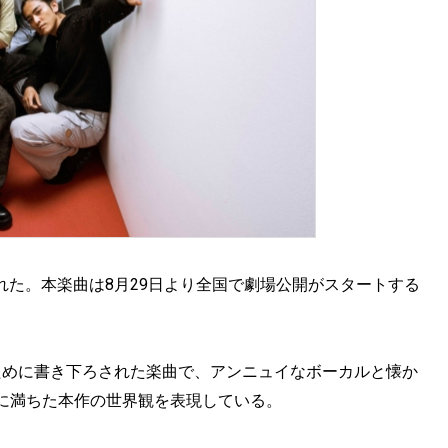
スされた。本楽曲は8月29日より全国で劇場公開がスタートする
。
ために書き下ろされた楽曲で、アンニュイなボーカルと懐か
に満ちた本作の世界観を表現している。