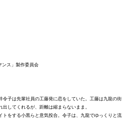
マンス」製作委員会
井令子は先輩社員の工藤発に恋をしていた。工藤は九龍の街
れ出してくれるが、距離は縮まらないまま。
イトをする小黒らと意気投合。令子は、九龍でゆっくりと流