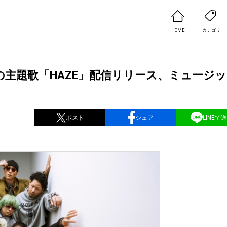
HOME
カテゴリ
の主題歌「HAZE」配信リリース、ミュージ
ポスト
シェア
LINEで