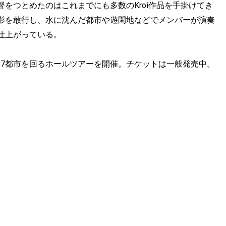
をつとめたのはこれまでにも多数のKroi作品を手掛けてき
影を敢行し、水に沈んだ都市や遊閑地などでメンバーが演奏
仕上がっている。
全国7都市を回るホールツアーを開催。チケットは一般発売中。