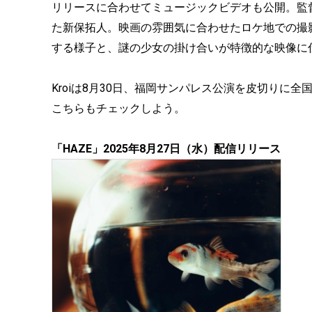
リリースに合わせてミュージックビデオも公開。監督
た新保拓人。映画の雰囲気に合わせたロケ地での撮
する様子と、謎の少女の掛け合いが特徴的な映像に
Kroiは8月30日、福岡サンパレス公演を皮切りに
こちらもチェックしよう。
「HAZE」2025年8月27日（水）配信リリース