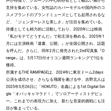
声が特徴で、グループの中心的存在として幅広い層から
支持を集めている。女性誌のカバーモデルや国内外のコ
スメブランドのブランドミューズとしても起用されるな
ど、「ジェンダーレスな美しさ」が注目を集めている。
俳優としても精力的に活動しており、2020年には映画
『私がモテてどうすんだ』で初主演を務める。2025年1
月には主演映画『遺書、公開。』が全国公開され、話題
を呼んだ。さらに、同年2月に発売された2nd写真集『O
range』は、3月17日付オリコン週間ランキングで1位を
獲得。
所属するTHE RAMPAGEは、2024年に東京ドーム2days
公演を成功させ、さらなる飛躍を遂げる中、吉野北人は
2025年5月26日に「HOKUTO」名義による1st Digital Sin
gle「オパッキャマラド！」でソロアーティストデビュ
ー。これまでの表現力に加え、新たな音楽的挑戦にも注
目が集まっている。