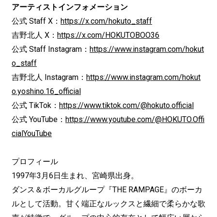
アーティストインフォメーション
公式 Staff X：
https://x.com/hokuto_staff
吉野北人 X：
https://x.com/HOKUTOBOO36
公式 Staff Instagram：
https://www.instagram.com/hokut
o_staff
吉野北人 Instagram：
https://www.instagram.com/hokut
o.yoshino.16_official
公式 TikTok：
https://www.tiktok.com/@hokuto.official
公式 YouTube：
https://www.youtube.com/@HOKUTO.Offi
cialYouTube
プロフィール
1997年3月6日生まれ、宮崎県出身。
ダンス＆ボーカルグループ『THE RAMPAGE』のボーカ
ルとして活動。甘く端正なルックスと繊細で柔らかな歌