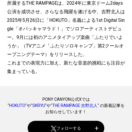
所属するTHE RAMPAGEは、2024年に東京ドーム2days
公演を成功させ、さらなる飛躍を遂げる中、吉野北人は
2025年5月26日に「HOKUTO」名義による1st Digital Sin
gle「オパッキャマラド！」でソロアーティストデビュ
ー。9月には初のアニメタイアップ楽曲「ふたりでいよ
うか」（TVアニメ「ふたりソロキャンプ」第2クールオ
ープニングテーマ）をリリースした。
これまでの表現力に加え、新たな音楽的挑戦にも注目が
集まっている。
PONY CANYON公式Xでは
"
HOKUTO
"や"
SKRYU
"や"
THE RAMPAGE 吉野北人
" の新着記事を
お知らせしています！
フォローする