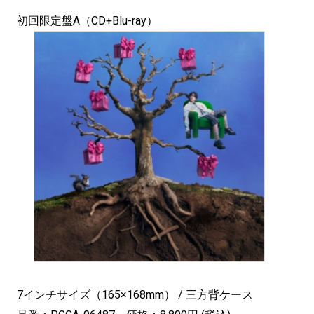
初回限定盤A（CD+Blu-ray）
7インチサイズ（165×168mm） / 三方背ケース