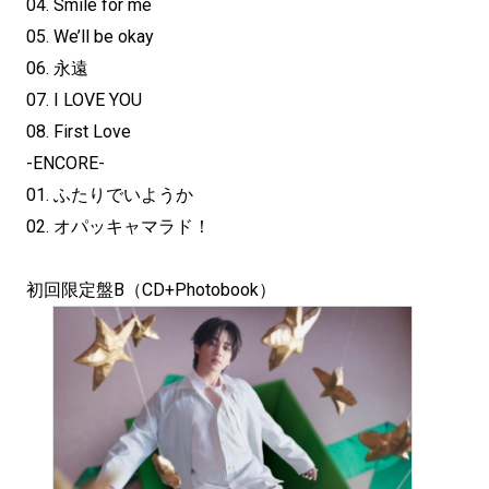
04. Smile for me
05. We’ll be okay
06. 永遠
07. I LOVE YOU
08. First Love
-ENCORE-
01. ふたりでいようか
02. オパッキャマラド！
初回限定盤B（CD+Photobook）