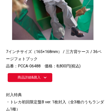
7インチサイズ（165×168mm） / 三方背ケース / 36ペ
ージフォトブック
品番：PCCA-06488 価格：8,800円(税込)
商品詳細&購入
封入特典
・トレカ初回限定盤B ver. 1枚封入（全3種のうちランダ
ム1種）