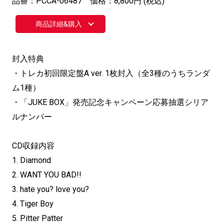
品番：PCCA-06487 価格：8,800円 (税込)
商品詳細&購入
封入特典
・トレカ初回限定盤A ver. 1枚封入（全3種のうちランダ
ム1種）
・「JUKE BOX」発売記念キャンペーン応募抽選シリア
ルナンバー
CD収録内容
1. Diamond
2. WANT YOU BAD!!
3. hate you? love you?
4. Tiger Boy
5. Pitter Patter