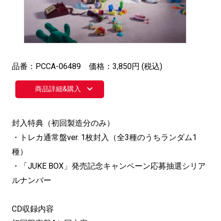
品番：PCCA-06489 価格：3,850円 (税込)
商品詳細&購入
封入特典（初回製造分のみ）
・トレカ通常盤ver. 1枚封入（全3種のうちランダム1
種）
・「JUKE BOX」発売記念キャンペーン応募抽選シリア
ルナンバー
CD収録内容