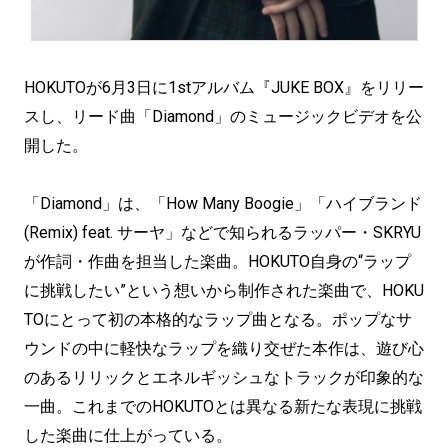
HOKUTOが6月3日に1stアルバム『JUKE BOX』をリリー
スし、リード曲「Diamond」のミュージックビデオを公
開した。
「Diamond」は、「How Many Boogie」「ハイブランド
(Remix) feat. サーヤ」などで知られるラッパー・SKRYU
が作詞・作曲を担当した楽曲。HOKUTO自身の“ラップ
に挑戦したい”という想いから制作された楽曲で、HOKU
TOにとって初の本格的なラップ曲となる。ポップなサ
ウンドの中に軽快なラップを織り交ぜた本作は、遊び心
のあるリリックとエネルギッシュなトラックが印象的な
一曲。これまでのHOKUTOとは異なる新たな表現に挑戦
した楽曲に仕上がっている。