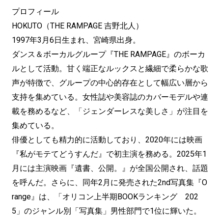
プロフィール
HOKUTO（THE RAMPAGE 吉野北人）
1997年3月6日生まれ、宮崎県出身。
ダンス＆ボーカルグループ『THE RAMPAGE』のボーカ
ルとして活動。甘く端正なルックスと繊細で柔らかな歌
声が特徴で、グループの中心的存在として幅広い層から
支持を集めている。女性誌や美容誌のカバーモデルや連
載を務めるなど、「ジェンダーレスな美しさ」が注目を
集めている。
俳優としても精力的に活動しており、2020年には映画
『私がモテてどうすんだ』で初主演を務める。2025年1
月には主演映画『遺書、公開。』が全国公開され、話題
を呼んだ。さらに、同年2月に発売された2nd写真集『O
range』は、「オリコン上半期BOOKランキング 202
5」のジャンル別「写真集」男性部門で1位に輝いた。