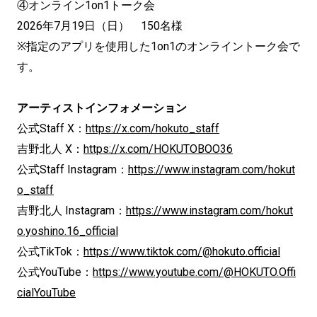
④オンライン1on1トーク会
2026年7月19日（日） 150名様
※指定のアプリを使用した1on1のオンライントーク会で
す。
アーティストインフォメーション
公式Staff X：
https://x.com/hokuto_staff
吉野北人 X：
https://x.com/HOKUTOBOO36
公式Staff Instagram：
https://www.instagram.com/hokut
o_staff
吉野北人 Instagram：
https://www.instagram.com/hokut
o.yoshino.16_official
公式TikTok：
https://www.tiktok.com/@hokuto.official
公式YouTube：
https://www.youtube.com/@HOKUTO.Offi
cialYouTube