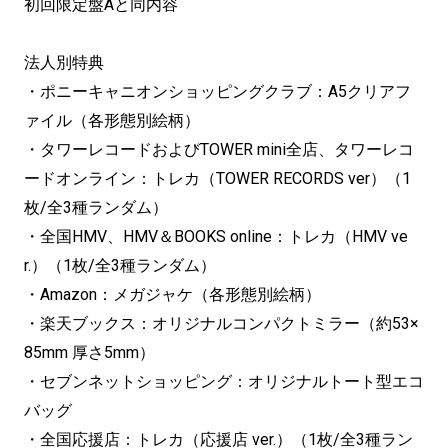
初回限定盤Aと同内容
法人別特典
・ポニーキャニオンショッピングクラブ：A5クリアフ
ァイル（各形態別絵柄）
・タワーレコードおよびTOWER mini全店、タワーレコ
ードオンライン：トレカ（TOWER RECORDS ver）（1
枚/全3種ランダム）
・全国HMV、HMV＆BOOKS online：トレカ（HMV ve
r.）（1枚/全3種ランダム）
・Amazon：メガジャケ（各形態別絵柄）
・楽天ブックス：オリジナルコンパクトミラー（約53×
85mm 厚さ5mm）
・セブンネットショッピング：オリジナルトート型エコ
バッグ
・全国応援店：トレカ（応援店 ver.）（1枚/全3種ラン